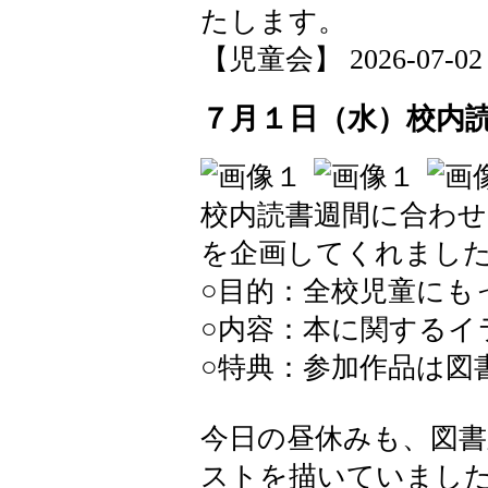
たします。
【児童会】 2026-07-02 1
７月１日（水）校内
校内読書週間に合わせ
を企画してくれまし
○目的：全校児童にも
○内容：本に関するイ
○特典：参加作品は図
今日の昼休みも、図
ストを描いていまし