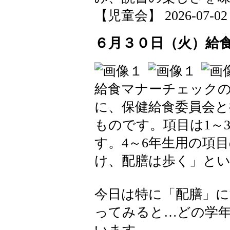
【児童会】 2026-07-02 0
６月３０日（火）給
給食マナーチェック
に、保健給食委員会と
ものです。項目は1～
す。4～6年生用の項
け、配膳は歩く」と
今日は特に「配膳」に
ってみると…どの学