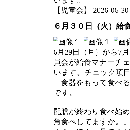
います。
【児童会】 2026-06-30 1
６月３０日（火）給
6月29日（月）から7
員会が給食マナーチ
います。チェック項
「食器をもって食べる
です。
配膳が終わり食べ始め
角食べしてますか。