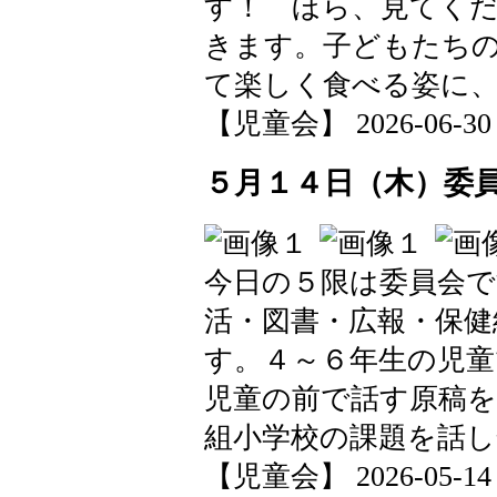
す！ ほら、見てく
きます。子どもたち
て楽しく食べる姿に
【児童会】 2026-06-30 1
５月１４日（木）委
今日の５限は委員会で
活・図書・広報・保健
す。４～６年生の児童
児童の前で話す原稿を
組小学校の課題を話
【児童会】 2026-05-14 1