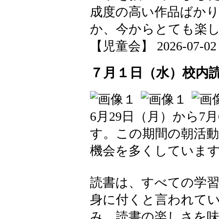
成度の高い作品ばか
か、今からとても楽
【児童会】 2026-07-02 0
７月１日（水）校内
6月29日（月）から7
す。この期間の朝活
機会を多くしていま
読書は、すべての学
身に付くと言われて
み、読書の楽しさを