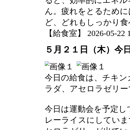
ると、効率的にエネル
ん。疲れをとるために
ど、どれもしっかり食
【給食室】 2026-05-22 12
５月２１日（木）今
今日の給食は、チキン
ラダ、アセロラゼリー
今日は運動会を予定し
レーライスにしていま