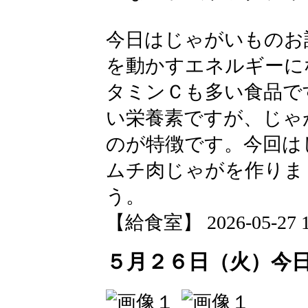
今日はじゃがいものお
を動かすエネルギーに
タミンＣも多い食品で
い栄養素ですが、じゃ
のが特徴です。今回は
ムチ肉じゃがを作りま
う。
【給食室】 2026-05-27 12
５月２６日（火）今