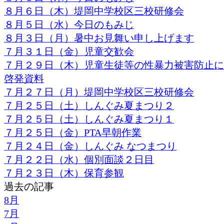
８月６日（木）堤岡中学校区三校研修会
８月５日（水）今日のもみじ
８月３日（月）暑中お見舞い申し上げます
７月３１日（金）児童交歓会
７月２９日（木）児童生徒等の性暴力被害防止に
啓発資料
７月２７日（月）堤岡中学校区三校研修会
７月２５日（土）しんぐみ夏まつり２
７月２５日（土）しんぐみ夏まつり１
７月２５日（金）PTA早朝作業
７月２４日（金）しんぐみ なつまつり
７月２２日（水）個別面談２日目
７月２３日（木）保育参観
過去の記事
8月
7月