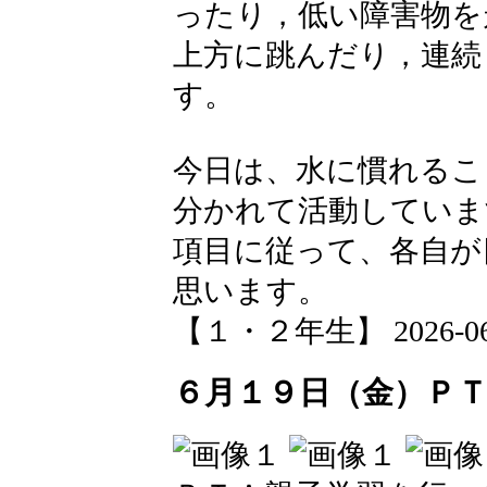
ったり，低い障害物を
上方に跳んだり，連続
す。
今日は、水に慣れるこ
分かれて活動していま
項目に従って、各自が
思います。
【１・２年生】 2026-06-24
６月１９日（金）Ｐ