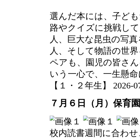
選んだ本には、子ども
路やクイズに挑戦して
人、巨大な昆虫の写真
人、そして物語の世界
ペアも、園児の皆さん
いう一心で、一生懸命
【１・２年生】 2026-07-06
７月６日（月）保育
校内読書週間に合わせ