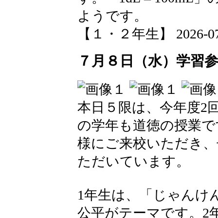
ようです。
【１・２年生】 2026-07-13
７月８日（水）学習
本日５限は、今年度2
の学年も道徳の授業で
様にご来校いただき、
ただいています。
1年生は、「じゃんけ
公平がテーマです。2