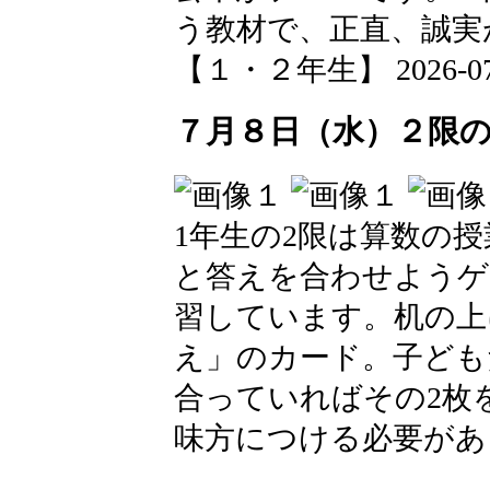
う教材で、正直、誠実
【１・２年生】 2026-07-08
７月８日（水）２限
1年生の2限は算数の
と答えを合わせようゲ
習しています。机の上
え」のカード。子ども
合っていればその2枚
味方につける必要があ