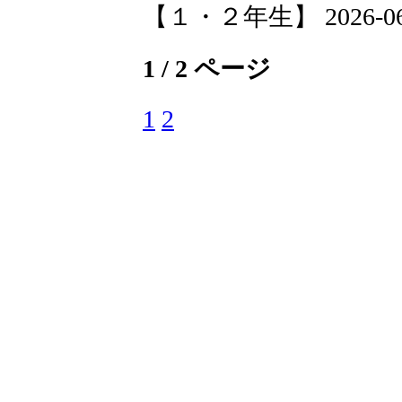
【１・２年生】 2026-06-12
1 / 2 ページ
1
2