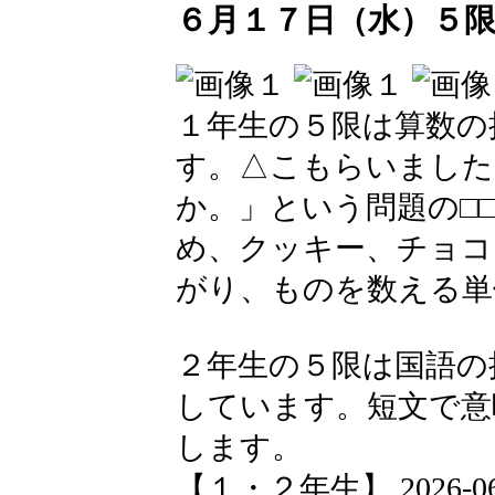
６月１７日（水）５
１年生の５限は算数の
す。△こもらいました
か。」という問題の□
め、クッキー、チョコ
がり、ものを数える単
２年生の５限は国語の
しています。短文で意
します。
【１・２年生】 2026-06-17