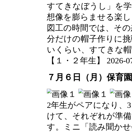
すてきなぼうし」を学
想像を膨らませる楽し
図工の時間では、その
分だけの帽子作りに挑
いくらい、すてきな帽
【１・２年生】 2026-07-08
７月６日（月）保育
2年生がペアになり、
けて、それぞれが準備
す。ミニ「読み聞かせ