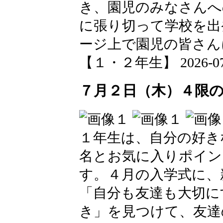
き、園児のみなさんへ
に張り切って学校を出
ージ上で園児の皆さん
【１・２年生】 2026-07-06
７月２日（木）４限
１年生は、自分の好き
名とお気に入りポイン
す。４月の入学式に、
「自分も友達も大切に
き」を見つけて、友達