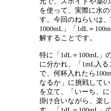
元で、スポイトや薬の
を使って、実際に水の
す。今回のねらいは、
1000mL」「1dL＝
解することです。
特に「1dL＝100mL
に分かれ、「1mL入る
で、何杯入れたら10
なるか」に挑戦してい
を立て、「いーち、に
掛け合いながら、楽し
す。「1dL＝100m