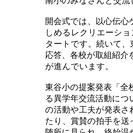
南小のみなさんと交流
開会式では、以心伝心
しめるレクリエーショ
タートです。続いて、
応答、各校が取組紹介
が進んでいます。
東谷小の提案発表「全
る異学年交流活動につ
の活動や工夫が発表さ
たり、賞賛の拍手を送
随所に見られ、終始温