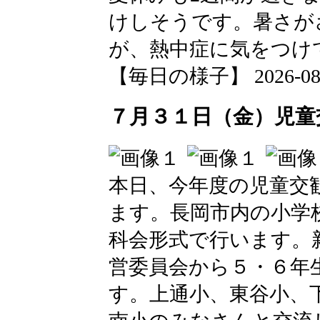
けしそうです。暑さが
が、熱中症に気をつけ
【毎日の様子】 2026-08-03
７月３１日（金）児童
本日、今年度の児童交
ます。長岡市内の小学
科会形式で行います。
営委員会から５・６年
す。上通小、東谷小、