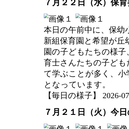
７月２２日（水）保育
本日の午前中に、保幼
新組保育園と希望が丘
園の子どもたちの様子
育士さんたちの子ども
て学ぶことが多く、小
となっています。
【毎日の様子】 2026-07-22
７月２１日（火）今日