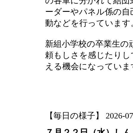
の各軍に分かれて結団
ーダーやパネル係の自
動などを行っています
新組小学校の卒業生の
頼もしさを感じたりし
える機会になっていま
【毎日の様子】 2026-07-23
７月２２日（水）しん