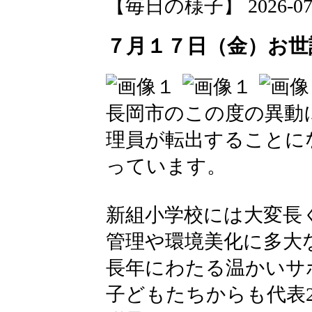
【毎日の様子】 2026-07-21
７月１７日（金）お世
長岡市のこの度の異動
理員が転出することに
っています。
新組小学校には大変長
管理や環境美化に多大
長年にわたる温かいサ
子どもたちからも代表