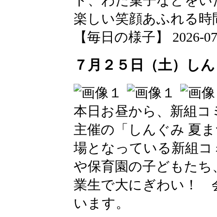
ト、わた菓子などをい
楽しい笑顔あふれる時
【毎日の様子】 2026-07-25
７月２５日（土）しん
本日お昼から、⁠新組
主催の「しんぐみ 夏
場となっている新組コ
や保育園の子どもたち
業生で大にぎわい！ 
います。