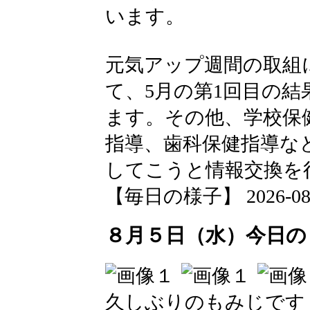
います。
元気アップ週間の取組
て、5月の第1回目の
ます。その他、学校保
指導、歯科保健指導な
してこうと情報交換を
【毎日の様子】 2026-08-08
８月５日（水）今日の
久しぶりのもみじです