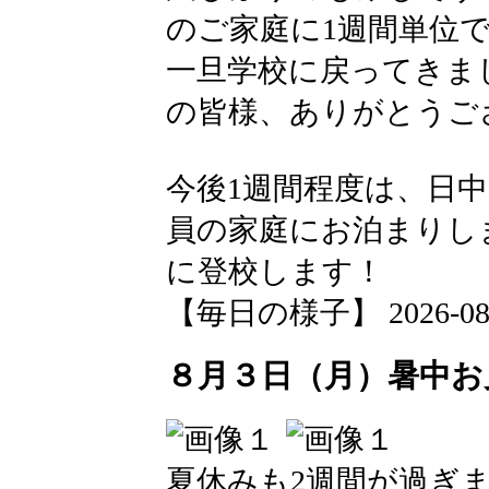
のご家庭に1週間単位
一旦学校に戻ってきま
の皆様、ありがとうご
今後1週間程度は、日
員の家庭にお泊まりし
に登校します！
【毎日の様子】 2026-08-05
８月３日（月）暑中お
夏休みも2週間が過ぎ