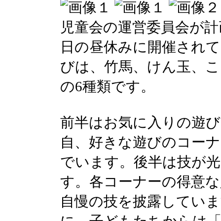
児童会の運営委員会が計
日の昼休みに開催されて
びは、竹馬、けん玉、こ
の6種類です。
前半はお気に入りの遊び
自、好きな遊びのコーナ
でいます。後半は技が
す。各コーナーの得意な
自慢の技を披露していま