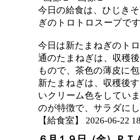
今日の給食は、ひじきそ
ぎのトロトロスープで
今日は新たまねぎのト
通のたまねぎは、収穫後
もので、茶色の薄皮に
新たまねぎは、収穫後す
いクリーム色をしていま
のが特徴で、サラダに
【給食室】 2026-06-22 18:
６月１９日（金）ＰＴ