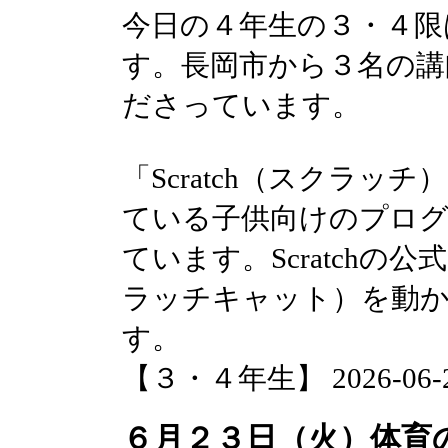
今日の４年生の３・４限
す。長岡市から３名の講
ださっています。
「Scratch（スクラ
ている子供向けのプロ
ています。Scratch
ラッチキャット）を動
す。
【３・４年生】 2026-06-23 
６月２３日（火）体育