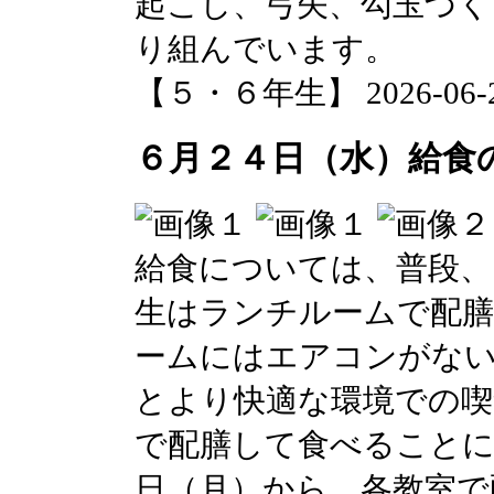
起こし、弓矢、勾玉づく
り組んでいます。
【５・６年生】 2026-06-25 
６月２４日（水）給食
給食については、普段、
生はランチルームで配
ームにはエアコンがない
とより快適な環境での喫
で配膳して食べることに
日（月）から、各教室で