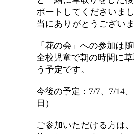
ポートしてくださいま
当にありがとうござい
「花の会」への参加は随
全校児童で朝の時間に草
う予定です。
今後の予定：7/7、7/14、9
日）
ご参加いただける方は、