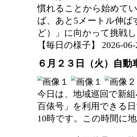
慣れることから始めてい
ば、あと5メートル伸ば
ど）」に向かって挑戦
【毎日の様子】 2026-06-23 
６月２３日（火）自動
今日は、地域巡回で新組
百俵号」を利用できる日
10時です。この時間に