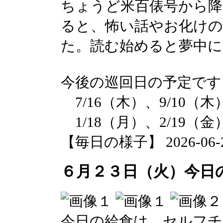
ちょうど米百俵号から降
ると、怖い話やお化けの
た。読む始めると夢中
今後の巡回日の予定です
7/16（木）、9/10（木
1/18（月）、2/19（金
【毎日の様子】 2026-06-23 
６月２３日（火）今日
今日の給食は、セルフチ