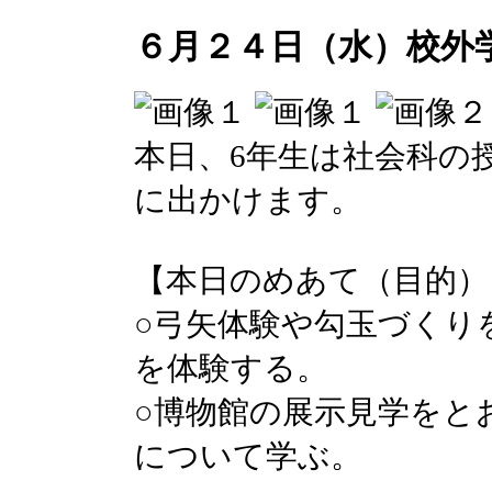
６月２４日（水）校外
本日、6年生は社会科の
に出かけます。
【本日のめあて（目的）
○弓矢体験や勾玉づくり
を体験する。
○博物館の展示見学をと
について学ぶ。