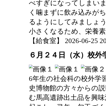
べすぎになってしまい
く噛まずに飲み込みが
るようにしてみましょ
小さくなるため、栄養素
【給食室】 2026-06-25 20:
６月２４日（水）校外
6年生の社会科の校外学
史博物館の方々からの説
む馬高遺跡出土品を興味