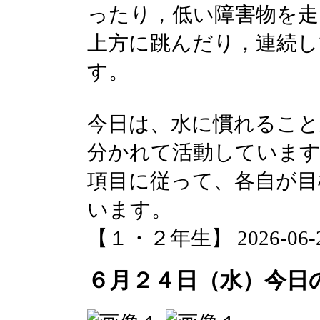
ったり，低い障害物を走
上方に跳んだり，連続
す。
今日は、水に慣れること
分かれて活動しています
項目に従って、各自が目
います。
【１・２年生】 2026-06-24 
６月２４日（水）今日