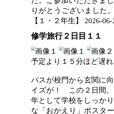
た。ご参加いただきまし
りがとうございました
【１・２年生】 2026-06-22 
修学旅行２日目１１
予定より１５分ほど遅れ
バスが校門から玄関に
イズが！ この２日間、
年として学校をしっかり
な「おかえり」ポスタ