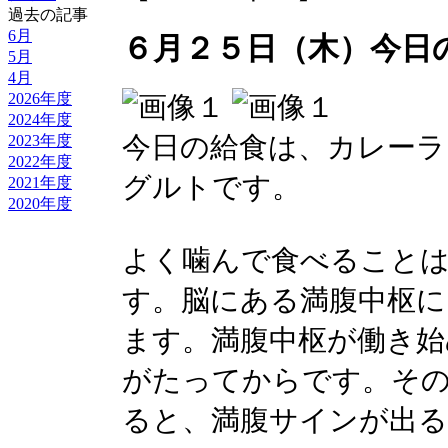
過去の記事
6月
６月２５日（木）今日
5月
4月
2026年度
2024年度
今日の給食は、カレーラ
2023年度
2022年度
グルトです。
2021年度
2020年度
よく噛んで食べること
す。脳にある満腹中枢に
ます。満腹中枢が働き始
がたってからです。そ
ると、満腹サインが出る