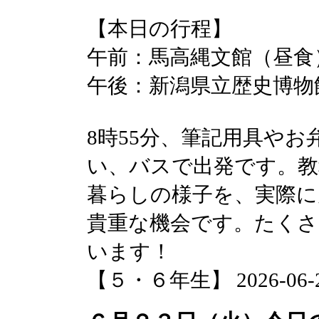
【本日の行程】
午前：馬高縄文館（昼食
午後：新潟県立歴史博物
8時55分、筆記用具や
い、バスで出発です。教
暮らしの様子を、実際に
貴重な機会です。たくさ
います！
【５・６年生】 2026-06-24 