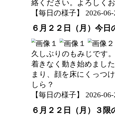
絡ください。よろしく
【毎日の様子】 2026-06-23 
６月２２日（月）今日
久しぶりのもみじです
着きなく動き始めまし
まり、顔を床にくっつ
しら？
【毎日の様子】 2026-06-22 
６月２２日（月）３限