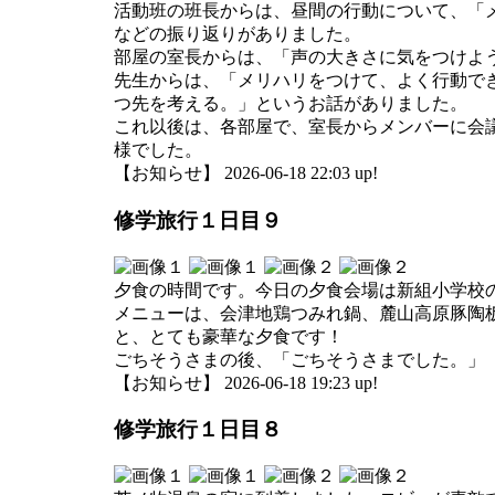
活動班の班長からは、昼間の行動について、「
などの振り返りがありました。
部屋の室長からは、「声の大きさに気をつけよ
先生からは、「メリハリをつけて、よく行動で
つ先を考える。」というお話がありました。
これ以後は、各部屋で、室長からメンバーに会議
様でした。
【お知らせ】 2026-06-18 22:03 up!
修学旅行１日目９
夕食の時間です。今日の夕食会場は新組小学校
メニューは、会津地鶏つみれ鍋、麓山高原豚陶
と、とても豪華な夕食です！
ごちそうさまの後、「ごちそうさまでした。」
【お知らせ】 2026-06-18 19:23 up!
修学旅行１日目８