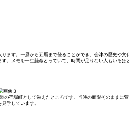
入ります。一層から五層まで登ることができ、会津の歴史や文
ます。メモを一生懸命とっていて、時間が足りない人もいるほ
街道の宿場町として栄えたところです。当時の面影そのままに
を見学しています。