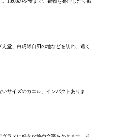
18:00の夕食まで、荷物を整理したり振
ざえ堂、白虎隊自刃の地などを訪れ、遠く
ないサイズのカエル、インパクトありま
でグラスに好きな絵や文字をかきます。そ