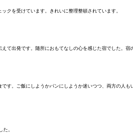
ェックを受けています。きれいに整理整頓されています。
伝えて出発です。随所におもてなしの心を感じた宿でした。宿
食です。ご飯にしようかパンにしようか迷いつつ、両方の人も
した。