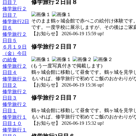
修学旅行２日目８
日目７
修学旅行２
日目７
そのまま鶴ヶ城会館で赤べこの絵付け体験です
修学旅行2日
です。一度学校に展示しますが、その後はご家
目６
【お知らせ】 2026-06-19 15:59 up!
修学旅行２
日目５
修学旅行２日目７
６月１９日
（金）今日
の給食
(もう一度写真付きで掲載します)
修学旅行２
鶴ヶ城会館に移動して昼食です。鶴ヶ城を見学
日目４
もいれば、修学旅行で初めてご飯のおかわりが
修学旅行２
【お知らせ】 2026-06-19 15:36 up!
日目２
修学旅行２
修学旅行２日目７
日目３
修学旅行２
鶴ヶ城会館に移動して昼食です。鶴ヶ城を見学
日目１
もいれば、修学旅行で初めてご飯のおかわりが
修学旅行１
【お知らせ】 2026-06-19 15:32 up!
日目１０
修学旅行１