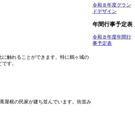
令和８年度グラン
ドデザイン
年間行事予定表
令和８年度年間行
事予定表
化に触れることができます。特に鶴ヶ城の
どです。
萱葺屋根の民家が建ち並んでいます。街並み