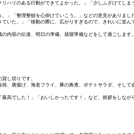
メリハリのある行動ができてよかった。」「少しふざけてしま
う。」「整理整頓を心掛けていこう。」などの意見がありまし
きていた。」「移動の際に、広がりすぎるので、きれいに並ん
の内容の伝達、明日の準備、就寝準備などをして過ごします。2
の貸し切りです。
板焼、唐揚げ、海老フライ、豚の角煮、ポテトサラダ、そして
「最高でした！」「おいしかったです！」など、挨拶をしなが