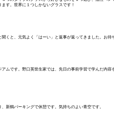
ります。世界に１つしかないグラスです！
と聞くと、元気よく「はーい」と返事が返ってきました。お待
ジアムです。野口英世生家では、先日の事前学習で学んだ内容
り、新鶴パーキングで休憩です。気持ちのよい青空です。