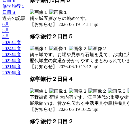
修学旅行2日目６
日目９
修学旅行１
日目８
鶴ヶ城五層からの眺めです。
過去の記事
【お知らせ】 2026-06-19 14:11 up!
6月
5月
修学旅行２日目５
4月
2026年度
2024年度
2023年度
鶴ヶ城です。お堀や見事な石垣を見て、お城に
2022年度
歴代城主の変遷が分かりやすくまとめられてい
2021年度
【お知らせ】 2026-06-19 13:12 up!
2020年度
修学旅行２日目４
下野街道 宿場 大内宿です。江戸時代の重要な
展示館では、昔から伝わる生活用具や農耕機具
【お知らせ】 2026-06-19 10:25 up!
修学旅行２日目２