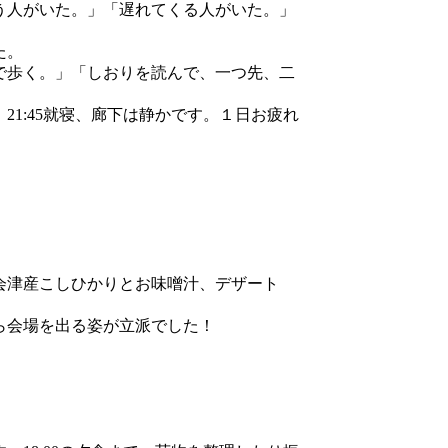
う人がいた。」「遅れてくる人がいた。」
た。
で歩く。」「しおりを読んで、一つ先、二
1:45就寝、廊下は静かです。１日お疲れ
会津産こしひかりとお味噌汁、デザート
ら会場を出る姿が立派でした！