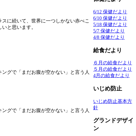
6/12 保健だより
6/10 保健だより
ラスに続いて、世界に一つしかない赤べこ
5/18 保健だより
しいと思います。
5/7 保健だより
4/8 保健だより
給食だより
６月の給食だより
５月の給食だより
キングで「まだお腹が空かない」と言う人
4月の給食だより
いじめ防止
いじめ防止基本方
針
キングで「まだお腹が空かない」と言う人
グランドデザイ
ン