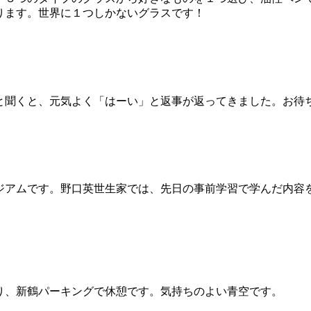
ります。世界に１つしかないグラスです！
と聞くと、元気よく「はーい」と返事が返ってきました。お待
ジアムです。野口英世生家では、先日の事前学習で学んだ内容
り、新鶴パーキングで休憩です。気持ちのよい青空です。