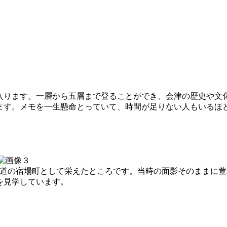
入ります。一層から五層まで登ることができ、会津の歴史や文
ます。メモを一生懸命とっていて、時間が足りない人もいるほ
街道の宿場町として栄えたところです。当時の面影そのままに
を見学しています。