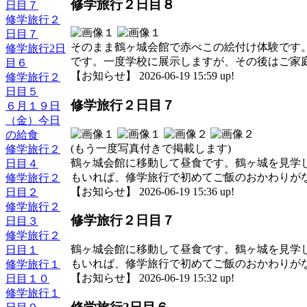
修学旅行２日目８
日目７
修学旅行２
日目７
そのまま鶴ヶ城会館で赤べこの絵付け体験です
修学旅行2日
です。一度学校に展示しますが、その後はご家
目６
【お知らせ】 2026-06-19 15:59 up!
修学旅行２
日目５
修学旅行２日目７
６月１９日
（金）今日
の給食
(もう一度写真付きで掲載します)
修学旅行２
鶴ヶ城会館に移動して昼食です。鶴ヶ城を見学
日目４
もいれば、修学旅行で初めてご飯のおかわりが
修学旅行２
【お知らせ】 2026-06-19 15:36 up!
日目２
修学旅行２
修学旅行２日目７
日目３
修学旅行２
鶴ヶ城会館に移動して昼食です。鶴ヶ城を見学
日目１
もいれば、修学旅行で初めてご飯のおかわりが
修学旅行１
【お知らせ】 2026-06-19 15:32 up!
日目１０
修学旅行１