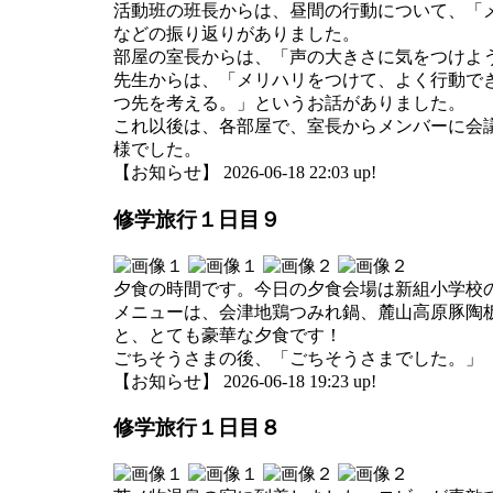
活動班の班長からは、昼間の行動について、「
などの振り返りがありました。
部屋の室長からは、「声の大きさに気をつけよ
先生からは、「メリハリをつけて、よく行動で
つ先を考える。」というお話がありました。
これ以後は、各部屋で、室長からメンバーに会議
様でした。
【お知らせ】 2026-06-18 22:03 up!
修学旅行１日目９
夕食の時間です。今日の夕食会場は新組小学校
メニューは、会津地鶏つみれ鍋、麓山高原豚陶
と、とても豪華な夕食です！
ごちそうさまの後、「ごちそうさまでした。」
【お知らせ】 2026-06-18 19:23 up!
修学旅行１日目８