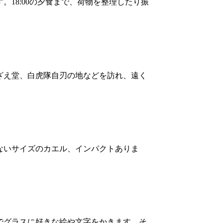
18:00の夕食まで、荷物を整理したり振
ざえ堂、白虎隊自刃の地などを訪れ、遠く
ないサイズのカエル、インパクトありま
でグラスに好きな絵や文字をかきます。そ