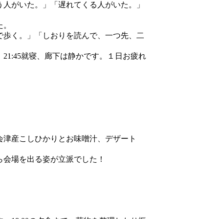
う人がいた。」「遅れてくる人がいた。」
た。
で歩く。」「しおりを読んで、一つ先、二
1:45就寝、廊下は静かです。１日お疲れ
会津産こしひかりとお味噌汁、デザート
ら会場を出る姿が立派でした！