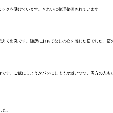
ェックを受けています。きれいに整理整頓されています。
伝えて出発です。随所におもてなしの心を感じた宿でした。宿
食です。ご飯にしようかパンにしようか迷いつつ、両方の人も
した。