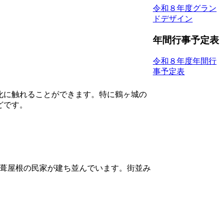
令和８年度グラン
ドデザイン
年間行事予定表
令和８年度年間行
事予定表
化に触れることができます。特に鶴ヶ城の
どです。
萱葺屋根の民家が建ち並んでいます。街並み