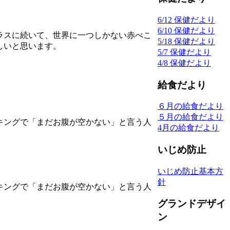
6/12 保健だより
6/10 保健だより
ラスに続いて、世界に一つしかない赤べこ
5/18 保健だより
しいと思います。
5/7 保健だより
4/8 保健だより
給食だより
６月の給食だより
５月の給食だより
キングで「まだお腹が空かない」と言う人
4月の給食だより
いじめ防止
いじめ防止基本方
針
キングで「まだお腹が空かない」と言う人
グランドデザイ
ン