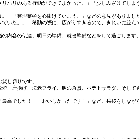
メリハリのある行動ができてよかった。」「少しふざけてしま
う。」「整理整頓を心掛けていこう。」などの意見がありまし
きていた。」「移動の際に、広がりすぎるので、きれいに並ん
の内容の伝達、明日の準備、就寝準備などをして過ごします。2
の貸し切りです。
板焼、唐揚げ、海老フライ、豚の角煮、ポテトサラダ、そして
「最高でした！」「おいしかったです！」など、挨拶をしなが