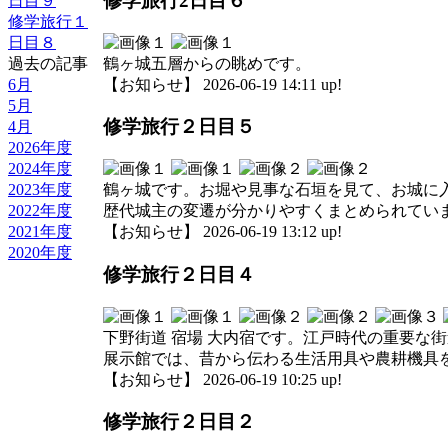
修学旅行2日目６
日目９
修学旅行１
日目８
鶴ヶ城五層からの眺めです。
過去の記事
【お知らせ】 2026-06-19 14:11 up!
6月
5月
修学旅行２日目５
4月
2026年度
2024年度
2023年度
鶴ヶ城です。お堀や見事な石垣を見て、お城に
2022年度
歴代城主の変遷が分かりやすくまとめられてい
2021年度
【お知らせ】 2026-06-19 13:12 up!
2020年度
修学旅行２日目４
下野街道 宿場 大内宿です。江戸時代の重要な
展示館では、昔から伝わる生活用具や農耕機具
【お知らせ】 2026-06-19 10:25 up!
修学旅行２日目２