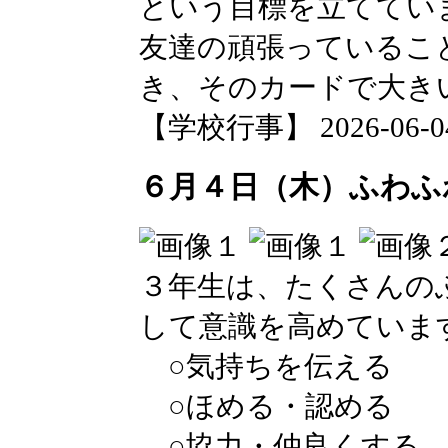
という目標を立ててい
友達の頑張っているこ
き、そのカードで大き
【学校行事】 2026-06-04 
６月４日（木）ふわふ
３年生は、たくさんの
して意識を高めていま
○気持ちを伝える
○ほめる・認める
○協力・仲良くする