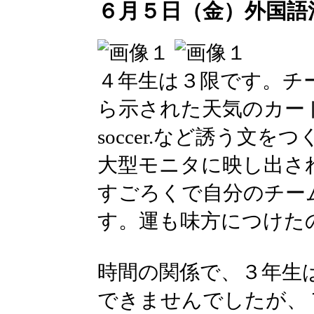
６月５日（金）外国語
４年生は３限です。チ
ら示された天気のカードに合
soccer.など誘う文
大型モニタに映し出された Sn
すごろくで自分のチー
す。運も味方につけた
時間の関係で、３年生
できませんでしたが、