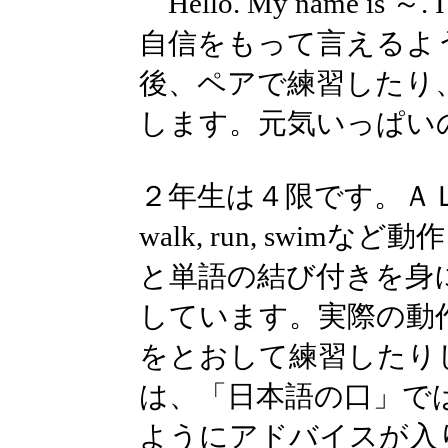
Hello. My name is ～. I 
自信をもって言えるよ
後、ペアで練習したり
します。元気いっぱい
２年生は４限です。Ａ
walk, run, swi
と単語の結び付きを身
しています。実際の動
をとおして練習したり
は、「日本語の口」で
ようにアドバイスが入