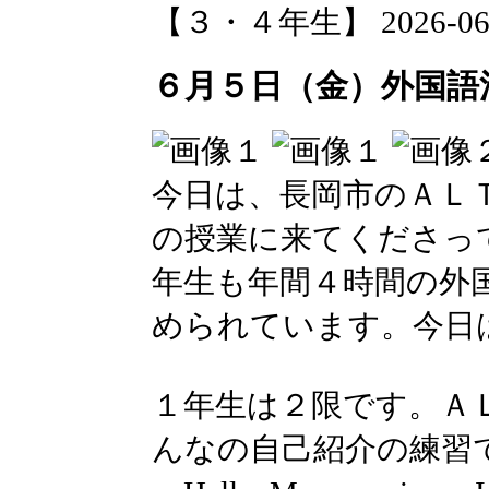
【３・４年生】 2026-06-05
６月５日（金）外国語
今日は、長岡市のＡＬ
の授業に来てくださっ
年生も年間４時間の外
められています。今日
１年生は２限です。Ａ
んなの自己紹介の練習