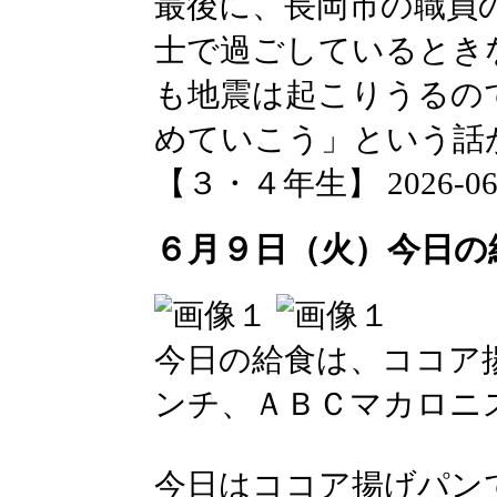
最後に、長岡市の職員
士で過ごしているとき
も地震は起こりうるの
めていこう」という話
【３・４年生】 2026-06-09
６月９日（火）今日の
今日の給食は、ココア
ンチ、ＡＢＣマカロニ
今日はココア揚げパン