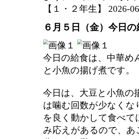
【１・２年生】 2026-06-05
６月５日（金）今日の
今日の給食は、中華め
と小魚の揚げ煮です。
今日は、大豆と小魚の
は噛む回数が少なくな
を良く動かして食べて
み応えがあるので、あ