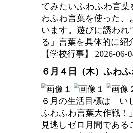
てみたいふわふわ言葉
わふわ言葉を使った、
います。遊びに誘われ
る」言葉を具体的に紹
【学校行事】 2026-06-04 
６月４日（木）ふわふ
６月の生活目標は「い
ふわふわ言葉大作戦！
見逃しゼロ月間である