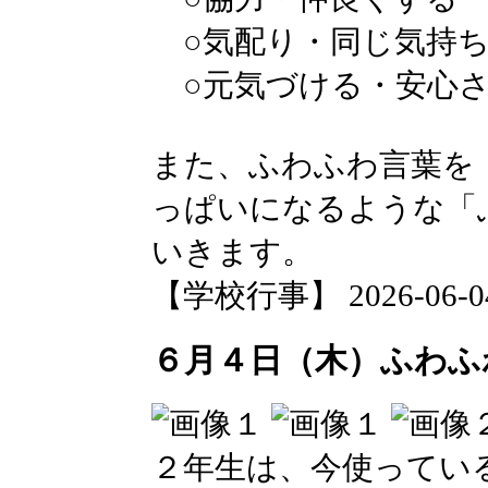
○気配り・同じ気持
○元気づける・安心
また、ふわふわ言葉を
っぱいになるような「
いきます。
【学校行事】 2026-06-04 
６月４日（木）ふわふ
２年生は、今使ってい