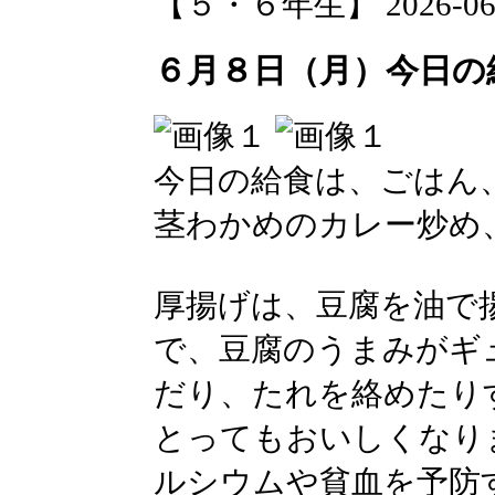
【５・６年生】 2026-06-08
６月８日（月）今日の
今日の給食は、ごはん
茎わかめのカレー炒め
厚揚げは、豆腐を油で
で、豆腐のうまみがギ
だり、たれを絡めたり
とってもおいしくなり
ルシウムや貧血を予防