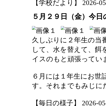
【学校だより】 2026-05-30
５月２９日（金）今日
久しぶりに２年生の当
して、水を替えて、餌
イスのもと頑張ってい
６月には１年生にお世
す。それまでもみじに
【毎日の様子】 2026-05-30