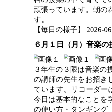
頑張っています。朝の
す。
【毎日の様子】 2026-06-02
６月１日（月）音楽の
３年生の３限は音楽の
の講師の先生をお招き
ています。リコーダー
今日は基本的なことを
の使い方・タンギング