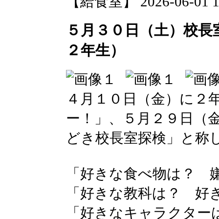
【給食室】 2026-06-01 16
５月３０日（土）校長
２年生）
４月１０日（金）に２
ー！」、５月２９日（
どき校長室探検」と称
「好きな食べ物は？ 
「好きな教科は？ 好
「好きなキャラクター