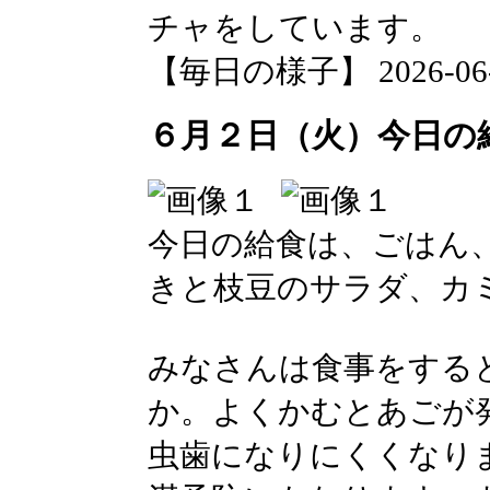
チャをしています。
【毎日の様子】 2026-06-02
６月２日（火）今日の
今日の給食は、ごはん
きと枝豆のサラダ、カ
みなさんは食事をする
か。よくかむとあごが
虫歯になりにくくなり