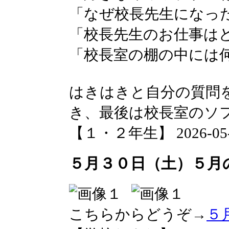
「なぜ校長先生になっ
「校長先生のお仕事は
「校長室の棚の中には
はきはきと自分の質問
き、最後は校長室のソ
【１・２年生】 2026-05-30
５月３０日（土）５月
こちらからどうぞ→
５