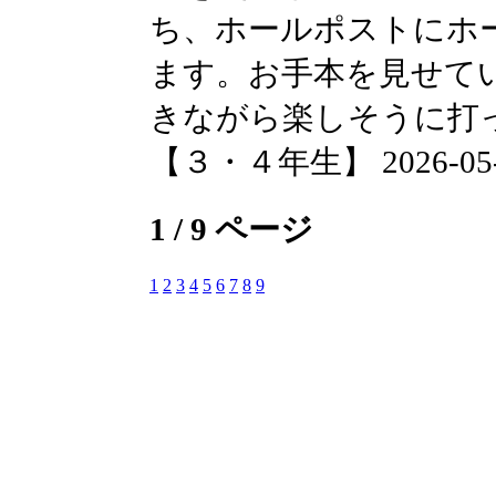
ち、ホールポストにホ
ます。お手本を見せて
きながら楽しそうに打
【３・４年生】 2026-05-28
1 / 9 ページ
1
2
3
4
5
6
7
8
9