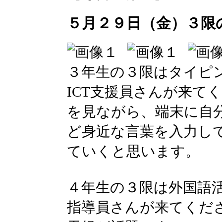
５月２９日（金）３限
３年生の３限はタイピ
ICT支援員さんが来て
を見ながら、端末に自
ど身近な言葉を入力し
ていくと思います。
４年生の３限は外国語
指導員さんが来てくだ