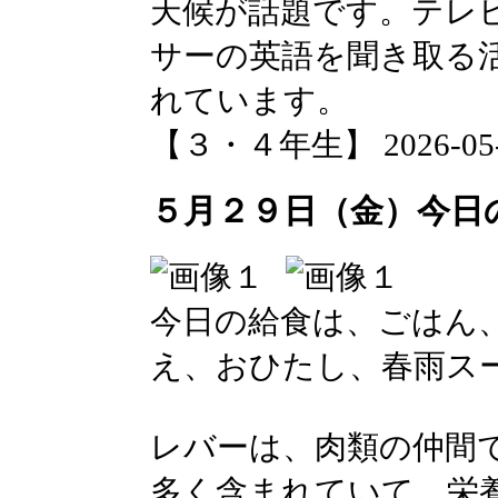
天候が話題です。テレ
サーの英語を聞き取る
れています。
【３・４年生】 2026-05-29
５月２９日（金）今日
今日の給食は、ごはん
え、おひたし、春雨ス
レバーは、肉類の仲間
多く含まれていて、栄