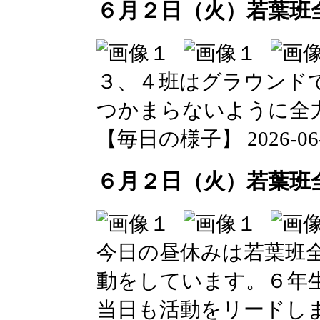
６月２日（火）若葉班
３、４班はグラウンド
つかまらないように全
【毎日の様子】 2026-06-02
６月２日（火）若葉班
今日の昼休みは若葉班
動をしています。６年
当日も活動をリードし