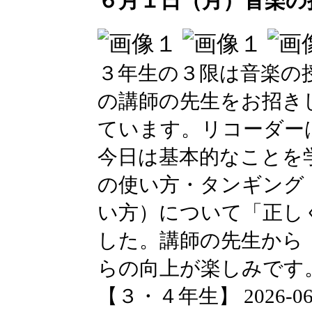
６月１日（月）音楽の
３年生の３限は音楽の
の講師の先生をお招き
ています。リコーダー
今日は基本的なことを
の使い方・タンギング
い方）について「正し
した。講師の先生から
らの向上が楽しみです
【３・４年生】 2026-06-01