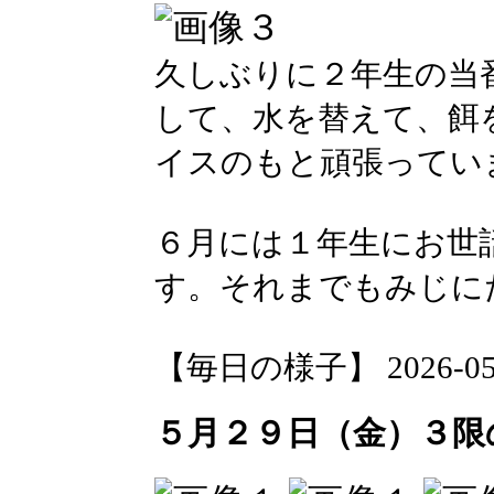
久しぶりに２年生の当
して、水を替えて、餌
イスのもと頑張ってい
６月には１年生にお世
す。それまでもみじに
【毎日の様子】 2026-05-30
５月２９日（金）３限