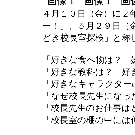
４月１０日（金）に２
ー！」、５月２９日（
どき校長室探検」と称
「好きな食べ物は？ 
「好きな教科は？ 好
「好きなキャラクター
「なぜ校長先生になっ
「校長先生のお仕事は
「校長室の棚の中には