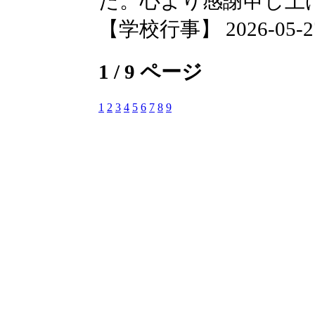
た。心より感謝申し上
【学校行事】 2026-05-27 
1 / 9 ページ
1
2
3
4
5
6
7
8
9