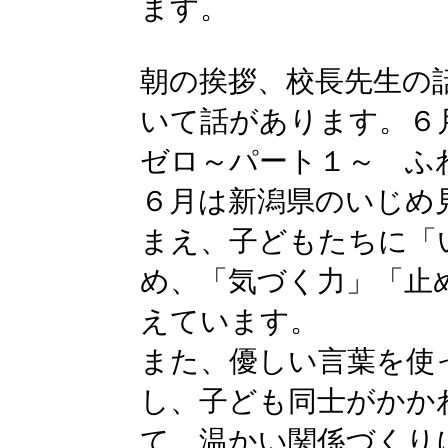
ます。
朝の挨拶、校長先生の
いて話があります。６
ゼロ～パート１～ ふ
６月は新潟県のいじめ
まえ、子どもたちに「
め、「気づく力」「止
えています。
また、優しい言葉を使
し、子ども同士がかか
て、温かい関係づくり