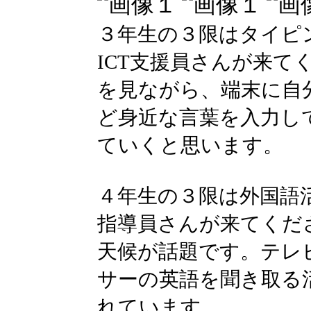
３年生の３限はタイピ
ICT支援員さんが来て
を見ながら、端末に自
ど身近な言葉を入力し
ていくと思います。
４年生の３限は外国語
指導員さんが来てくだ
天候が話題です。テレ
サーの英語を聞き取る
れています。