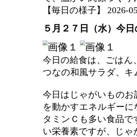
【毎日の様子】 2026-05-28
５月２７日（水）今日
今日の給食は、ごはん
つなの和風サラダ、キ
今日はじゃがいものお
を動かすエネルギーに
タミンＣも多い食品で
い栄養素ですが、じゃ