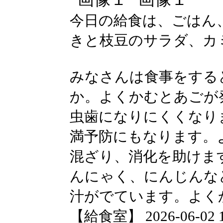
今日の給食は、ごはん
きと枝豆のサラダ、カ
みなさんは食事をする
か。よくかむとあごが
虫歯になりにくくなり
満予防にもなります。
混ざり、消化を助けま
んにゃく、にんじんな
汁がでています。よく
【給食室】 2026-06-02 14