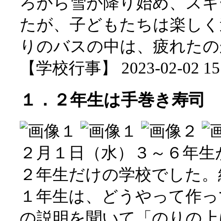
ろから雪が降り始め、スキ
たが、子どもたちは楽しく
りのバスの中は、疲れたの
【学校行事】 2023-02-02 15:
１．２年生は手巻き寿司
２月１日（水）３～６年生
２年生だけの学校でした。
１年生は、どうやって作っ
の説明を聞いて「のりの上