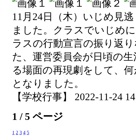
11月24日（木）いじめ見
ました。クラスでいじめに
ラスの行動宣言の振り返り
た、運営委員会が日頃の生
る場面の再現劇をして、何
となりました。
【学校行事】 2022-11-24 14:
1 / 5 ページ
1
2
3
4
5