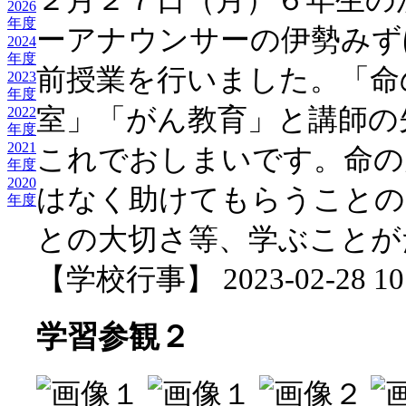
2026
年度
ーアナウンサーの伊勢みず
2024
年度
前授業を行いました。「命
2023
年度
室」「がん教育」と講師の
2022
年度
2021
これでおしまいです。命の
年度
2020
はなく助けてもらうことの
年度
との大切さ等、学ぶことが
【学校行事】 2023-02-28 10:
学習参観２