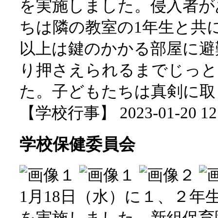
を実施しました。侵入者が
ちは隣の教室の1年生と共
以上は鍵のかかる部屋に避
り押さえられるまでじっと
た。子どもたちは真剣に取
【学校行事】 2023-01-20 12:
学校保健委員会
1月18日（水）に１、２年
を実施しました。新組保育