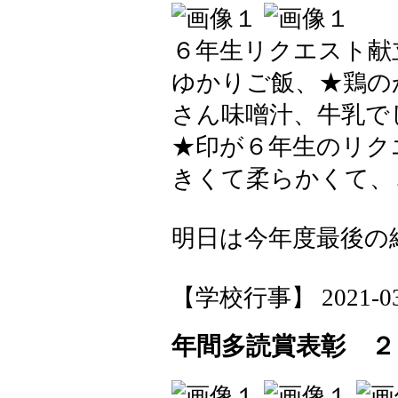
６年生リクエスト献
ゆかりご飯、★鶏の
さん味噌汁、牛乳で
★印が６年生のリク
きくて柔らかくて、
明日は今年度最後の
【学校行事】 2021-03-1
年間多読賞表彰 ２