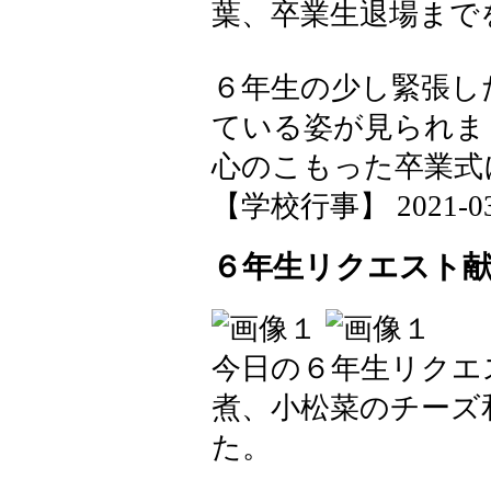
葉、卒業生退場まで
６年生の少し緊張し
ている姿が見られま
心のこもった卒業式
【学校行事】 2021-03-1
６年生リクエスト
今日の６年生リクエ
煮、小松菜のチーズ
た。