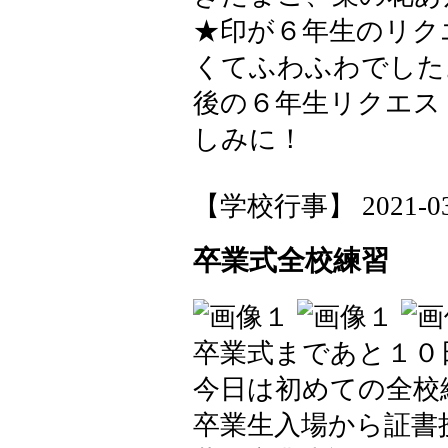
★印が６年生のリク
くてふわふわでした
後の６年生リクエス
しみに！
【学校行事】 2021-03-1
卒業式全校練習
卒業式まであと１０
今日は初めての全校
卒業生入場から証書