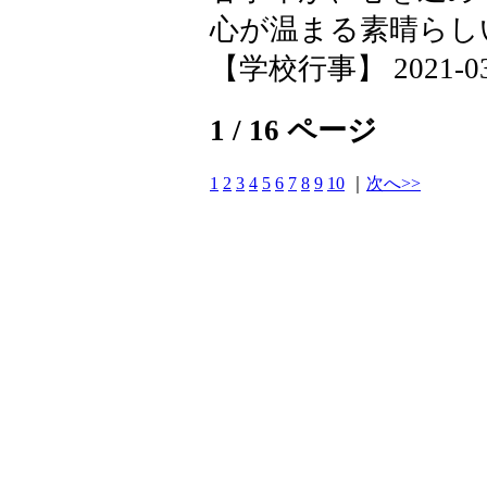
心が温まる素晴らし
【学校行事】 2021-03-0
1 / 16 ページ
1
2
3
4
5
6
7
8
9
10
｜
次へ>>