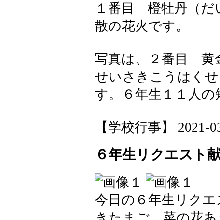
１番目 橙牡丹（だ
散の花火です。
写真は、２番目 黄
せいさきこうはくせ
す。６年生１１人の
【学校行事】 2021-03-1
６年生リクエスト
今日の６年生リクエ
きたまご、菜の花あ