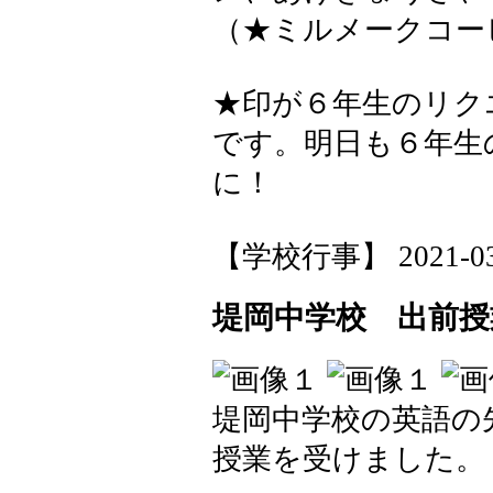
（★ミルメークコー
★印が６年生のリク
です。明日も６年生
に！
【学校行事】 2021-03-1
堤岡中学校 出前授
堤岡中学校の英語の
授業を受けました。