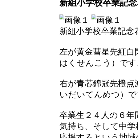
新組小学校卒業記念
新組小学校卒業記念
左が黄金彗星先紅白
はくせんこう）です
右が青芯錦冠先橙点
いだいてんめつ）で
卒業生２４人の６年
気持ち、そして中学
応援するという地域