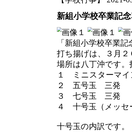
新組小学校卒業記
「新組小学校卒業記
打ち揚げは、３月２
場所は八丁沖です。
１ ミニスターマイ
２ 五号玉 三発
３ 七号玉 三発
４ 十号玉（メッセ
十号玉の内訳です。