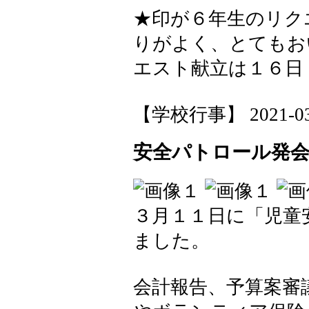
★印が６年生のリク
りがよく、とてもお
エスト献立は１６日
【学校行事】 2021-03-1
安全パトロール発
３月１１日に「児童
ました。
会計報告、予算案審