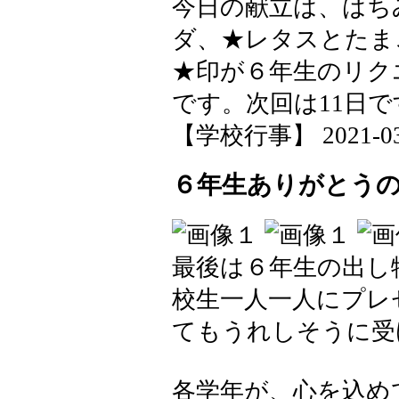
今日の献立は、はち
ダ、★レタスとたま
★印が６年生のリク
です。次回は11日
【学校行事】 2021-03-0
６年生ありがとう
最後は６年生の出し
校生一人一人にプレ
てもうれしそうに受
各学年が、心を込め