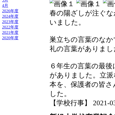
5月
4月
2026年度
春の陽ざしが注ぐな
2024年度
いました。
2023年度
2022年度
2021年度
2020年度
巣立ちの言葉のなか
礼の言葉がありまし
６年生の言葉の最後
がありました。立派
本を、保護者の皆さ
した。
【学校行事】 2021-03-2