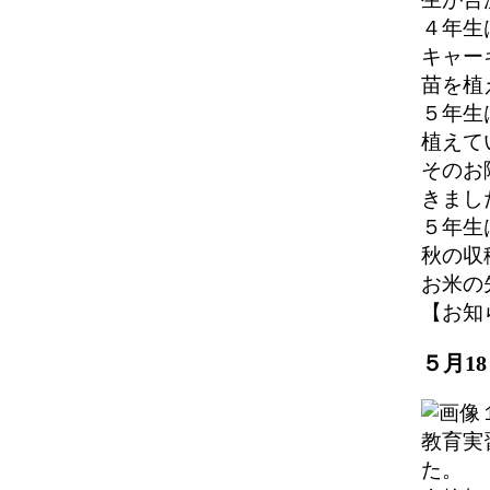
４年生
キャー
苗を植
５年生
植えて
そのお
きまし
５年生
秋の収
お米の
【お知らせ
５月1
教育実
た。