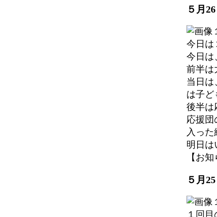
５月2
今日は
今日は
前半は
当日は
は子ど
後半は
応援団
入った
明日は
【お知らせ
５月2
１回目