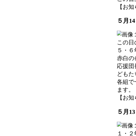
【お知らせ
５月1
この日
５・６
赤白の
応援団
どもた
各組で
ます。
【お知らせ
５月1
１・２