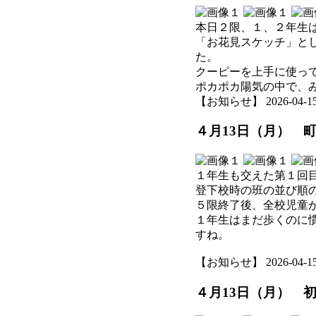
本日２限、１、２年生
「お花見スケッチ」と
た。
クーピーを上手に使っ
ポカポカ陽気の中で、
【お知らせ】 2026-04-15 1
４月13日（月） 
１年生も交えた第１回
登下校時の班の並び順
５限終了後、全校児童
１年生はまだ歩くのに
すね。
【お知らせ】 2026-04-15 1
４月13日（月） 