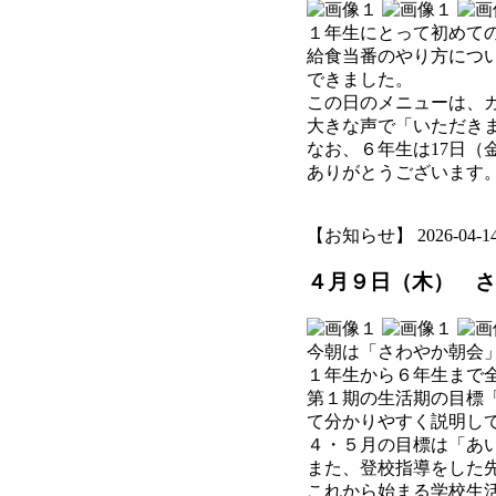
１年生にとって初めて
給食当番のやり方につ
できました。
この日のメニューは、
大きな声で「いただき
なお、６年生は17日（
ありがとうございます
【お知らせ】 2026-04-14 1
４月９日（木） さ
今朝は「さわやか朝会
１年生から６年生まで
第１期の生活期の目標
て分かりやすく説明し
４・５月の目標は「あ
また、登校指導をした
これから始まる学校生