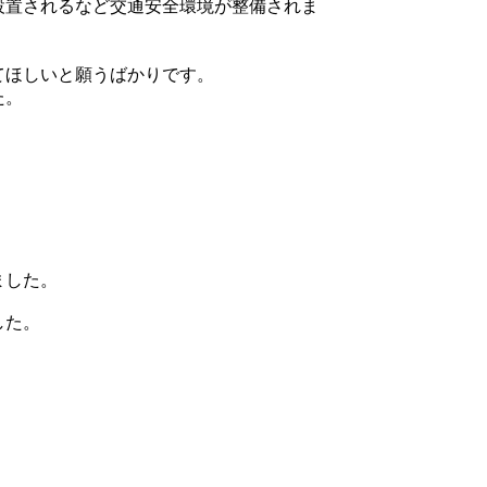
設置されるなど交通安全環境が整備されま
てほしいと願うばかりです。
た。
ました。
した。