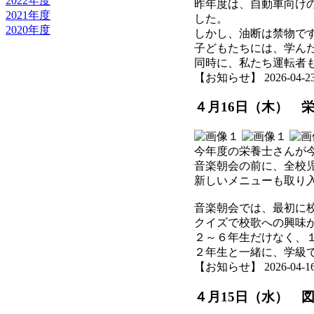
2022年度
昨年度は、自動車向け
2021年度
した。
2020年度
しかし、油断は禁物で
子どもたちには、学ん
同時に、私たち運転者
【お知らせ】 2026-04-23 1
４月16日（木） 栄
今年度の栄養士さんが
音楽朝会の前に、全校
新しいメニューも取り
音楽朝会では、最初に
クイズで校歌への興味
２～６年生だけなく、
２年生と一緒に、学級
【お知らせ】 2026-04-16 1
４月15日（水） 