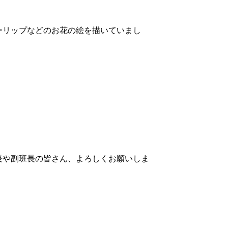
ーリップなどのお花の絵を描いていまし
。
長や副班長の皆さん、よろしくお願いしま