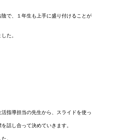
お陰で、１年生も上手に盛り付けることが
ました。
生活指導担当の先生から、スライドを使っ
標を話し合って決めていきます。
した。