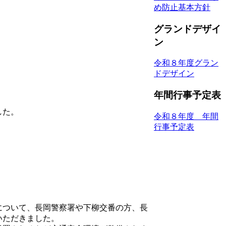
め防止基本方針
グランドデザイ
ン
令和８年度グラン
ドデザイン
年間行事予定表
した。
令和８年度 年間
行事予定表
について、長岡警察署や下柳交番の方、長
いただきました。