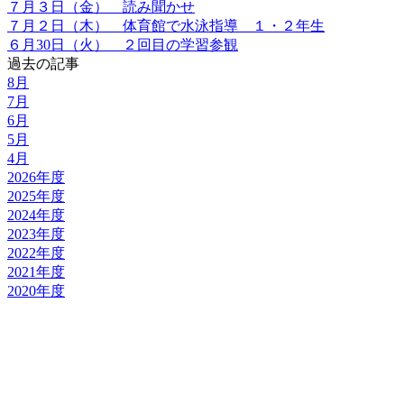
７月３日（金） 読み聞かせ
７月２日（木） 体育館で水泳指導 １・２年生
６月30日（火） ２回目の学習参観
過去の記事
8月
7月
6月
5月
4月
2026年度
2025年度
2024年度
2023年度
2022年度
2021年度
2020年度