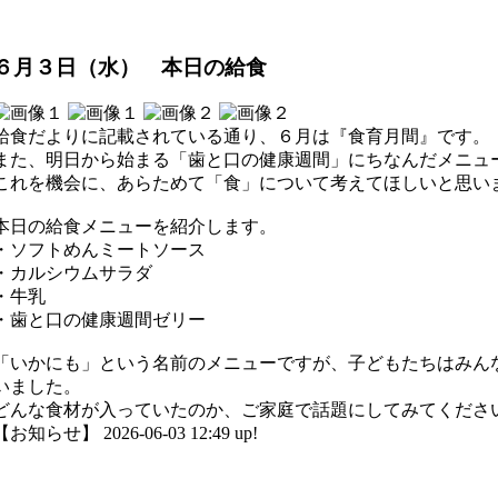
６月３日（水） 本日の給食
給食だよりに記載されている通り、６月は『食育月間』です。
また、明日から始まる「歯と口の健康週間」にちなんだメニュ
これを機会に、あらためて「食」について考えてほしいと思い
本日の給食メニューを紹介します。
・ソフトめんミートソース
・カルシウムサラダ
・牛乳
・歯と口の健康週間ゼリー
「いかにも」という名前のメニューですが、子どもたちはみん
いました。
どんな食材が入っていたのか、ご家庭で話題にしてみてくださ
【お知らせ】 2026-06-03 12:49 up!