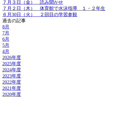
７月３日（金） 読み聞かせ
７月２日（木） 体育館で水泳指導 １・２年生
６月30日（火） ２回目の学習参観
過去の記事
8月
7月
6月
5月
4月
2026年度
2025年度
2024年度
2023年度
2022年度
2021年度
2020年度