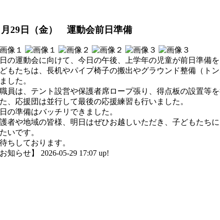
５月29日（金） 運動会前日準備
日の運動会に向けて、今日の午後、上学年の児童が前日準備を
どもたちは、長机やパイプ椅子の搬出やグラウンド整備（トン
ました。
職員は、テント設営や保護者席ロープ張り、得点板の設置等を
た、応援団は並行して最後の応援練習も行いました。
日の準備はバッチリできました。
護者や地域の皆様、明日はぜひお越しいただき、子どもたちに
たいです。
待ちしております。
お知らせ】 2026-05-29 17:07 up!