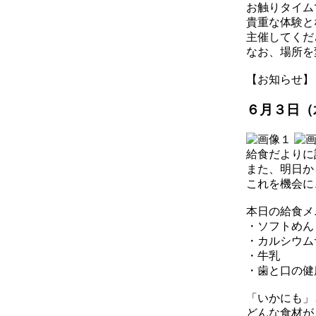
お触りタイム
貴重な体験と
主催してくだ
なお、場所を
【お知らせ】 2026
６月３日（
給食だよりに
また、明日か
これを機会に
本日の給食メ
・ソフトめん
・カルシウム
・牛乳
・歯と口の健
「いかにも」
どんな食材が