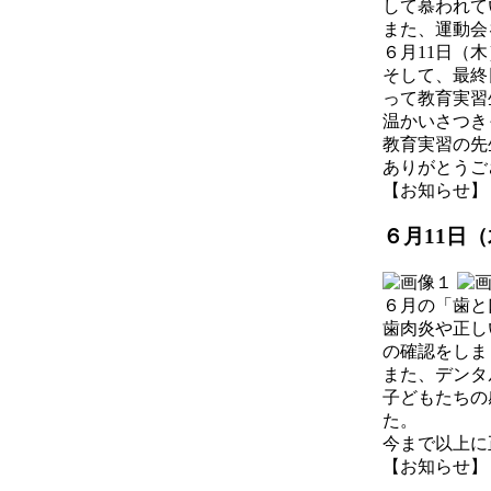
して慕われて
また、運動会
６月11日（
そして、最終
って教育実習
温かいさつき
教育実習の先
ありがとうご
【お知らせ】 2026
６月11日
６月の「歯と
歯肉炎や正し
の確認をしま
また、デンタ
子どもたちの
た。
今まで以上に
【お知らせ】 2026