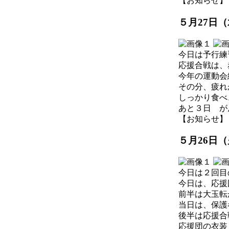
【お知らせ】 2026
５月27日
今日は予行練
応援合戦は、
今年の運動会
その分、疲れ
しっかり食べ
あと３日 が
【お知らせ】 2026
５月26日
今日は２回目
今日は、応援
前半は大玉転
当日は、保護
後半は応援合
応援団の衣装