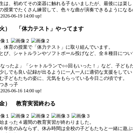
生は、初めてその楽器に触れる子もいましたが、最後には楽し
の授業でたくさん練習して、色々な曲が演奏できるようになる
-06-19 14:00 up!
（火） 「体力テスト」やってます
、体育の授業で「体力テスト」に取り組んでいます。
とび、シャトルランやソフトボール投げなど、全８種目につい
になったよ」「シャトルランで○○回もいった！」など、子ども
少しでも良い記録が出るように一人一人に適切な支援をしてい
む子どもたちの姿に、元気をもらっている今日この頃です。
つきっ子
-06-16 14:00 up!
（金） 教育実習終わる
ら始まった４週間の教育実習が終わりました。
６年生のみならず、休み時間は全校の子どもたちと一緒に遊ぶ