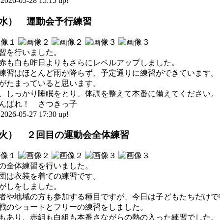
-05-28 15:15 up!
（水） 運動会予行練習
習を行いました。
赤も白も昨日よりもさらにレベルアップしました。
練習はほとんど雨が降らず、予定通りに練習ができています。
がたまっていると思います。
、しっかり睡眠をとり、体調を整えて本番に備えてください。
んばれ！ さつきっ子
-05-27 17:30 up!
（火） ２回目の運動会全体練習
の全体練習を行いました。
団は衣装を着ての練習です。
がしをしました。
者や地域の方も参加する種目ですが、今日は子どもたちだけで
戦のショートとフリーの練習をしました。
もあり、赤組も白組も本番さながらの熱の入った練習でした。