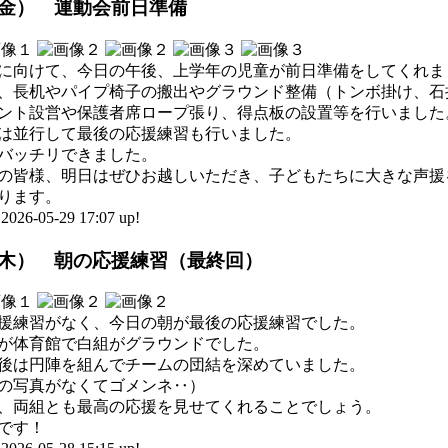
（金） 運動会前日準備
に向けて、今日の午後、上学年の児童が前日準備をしてくれま
、長机やパイプ椅子の搬出やグラウンド整備（トンボ掛け、石
ント設営や保護者席ロープ張り、得点板の設置等を行いました
は並行して最後の応援練習も行いました。
バッチリできました。
の皆様、明日はぜひお越しいただき、子どもたちに大きな声援
ります。
-05-29 17:07 up!
（木） 朝の応援練習（最終回）
援練習がなく、今日の朝が最後の応援練習でした。
が体育館で白組がグラウンドでした。
後は円陣を組んでチームの団結を深めていました。
の写真がなくてゴメンネ‥）
、両組とも最高の応援を見せてくれることでしょう。
です！