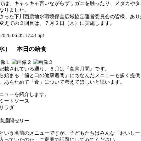
では、キャッキャ言いながらザリガニを触ったり、メダカやタ
なりました。
さった下川西農地水環境保全広域協定運営委員会の皆様、あり
変えての２回目は、７月２日（木）に実施します。
-06-05 17:43 up!
水） 本日の給食
記載されている通り、６月は『食育月間』です。
ら始まる「歯と口の健康週間」にちなんだメニューも多く提供
、あらためて「食」について考えてほしいと思います。
ニューを紹介します。
ミートソース
サラダ
康週間ゼリー
という名前のメニューですが、子どもたちはみんな「おいしー
入っていたのか、ご家庭で話題にしてみてください。