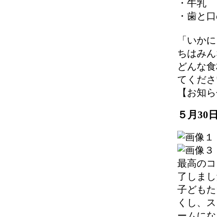
・牛乳
・歯と口
「いかに
ちはみん
どんな食
てくださ
【お知らせ】 
５月30
最高のコ
了しまし
子どもた
くし、ス
ームにな