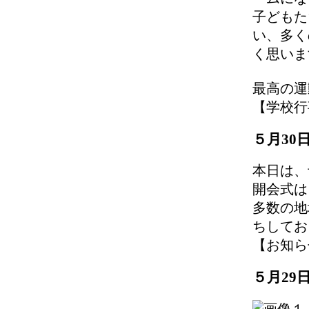
子どもた
い、多く
く思いま
最高の運
【学校行事】 
５月30
本日は、
開会式は
多数の地
ちしてお
【お知らせ】 
５月29