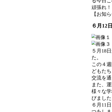
る今日こ
頑張れ！
【お知らせ】 
６月12
５月18
た。
この４週
どもたち
交流を通
また、運
様々な学
びました
６月11
つをしま