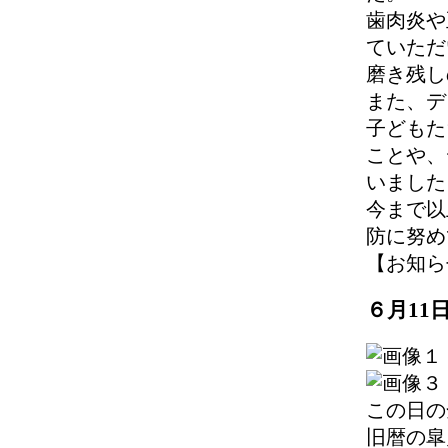
歯肉炎や
ていただ
磨き残し
また、デ
子どもた
ことや、
いました
今まで以
防に努め
【お知らせ】 
６月11
この日の
旧暦の皐