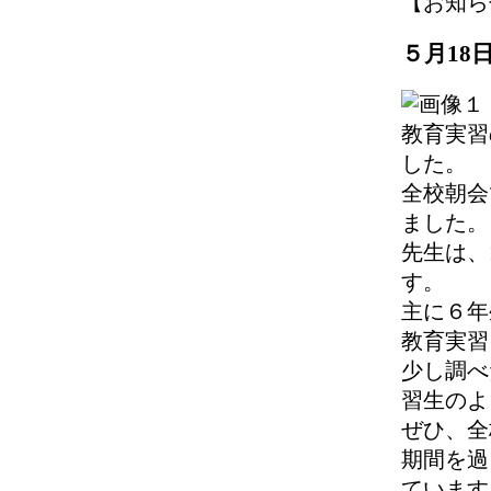
【お知らせ】 
５月18
教育実習
した。
全校朝会
ました。
先生は、
す。
主に６年
教育実習
少し調べ
習生のよ
ぜひ、全
期間を過
ています