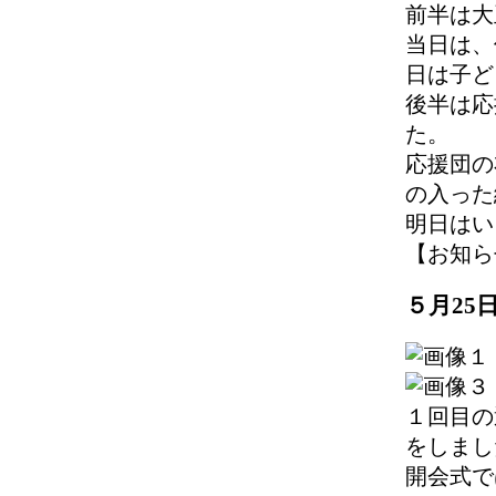
前半は大
当日は、
日は子ど
後半は応
た。
応援団の
の入った
明日はい
【お知らせ】 
５月25
１回目の
をしまし
開会式で