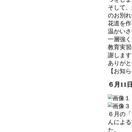
そして、
のお別れ
花道を作
温かいさ
一層強く
教育実習
謝します
ありがと
【お知らせ】 
６月11
６月の「
んによる
た。