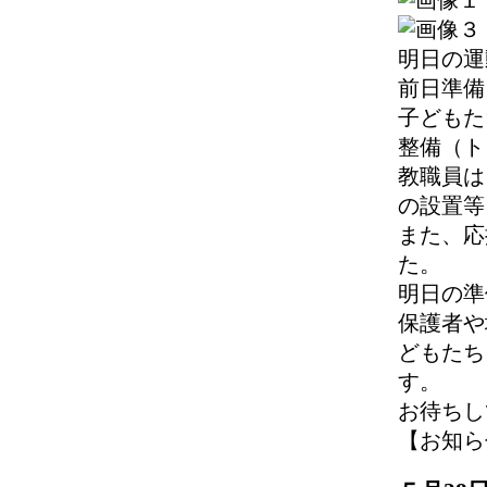
明日の運
前日準備
子どもた
整備（ト
教職員は
の設置等
また、応
た。
明日の準
保護者や
どもたち
す。
お待ちし
【お知らせ】 