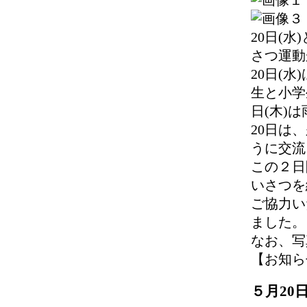
20日(
さつ運動
20日(
生と小学
日(木)
20日は
うに交流
この２日
いさつを
ご協力い
ました。
なお、写
【お知らせ】 
５月20