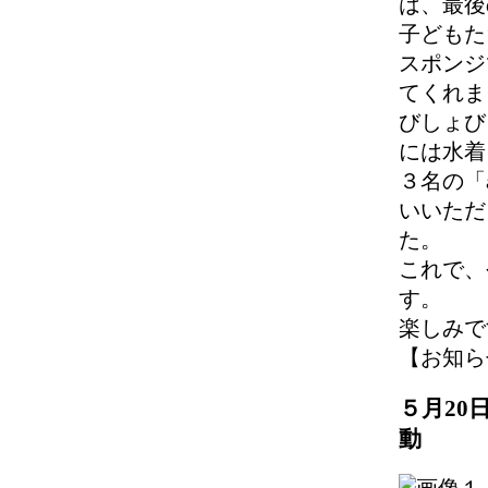
は、最後
子どもた
スポンジ
てくれま
びしょび
には水着
３名の「
いいただ
た。
これで、
す。
楽しみで
【お知らせ】 
５月20
動