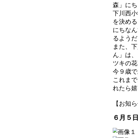
森」にち
下川西小
を決める
にちなん
るようだ
また、下
ん」は、
ツキの花
今９歳で
これまで
れたら嬉
【お知らせ】 
６月５