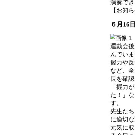
演奏でき
【お知らせ】 
６月16
運動会後
んでいま
握力や反
など、全
長を確認
「握力が
た！」な
す。
先生たち
に適切な
元気に取