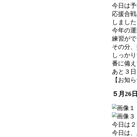
今日は予
応援合戦
しました
今年の運
練習がで
その分、
しっかり
番に備え
あと３日
【お知らせ】 
５月26
今日は２
今日は、