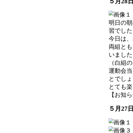
５月28
明日の朝
習でした
今日は、
両組とも
いました
（白組の
運動会当
とでしょ
とても楽
【お知らせ】 
５月27