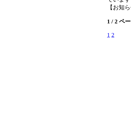
【お知らせ】 
1 / 2 ペ
1
2