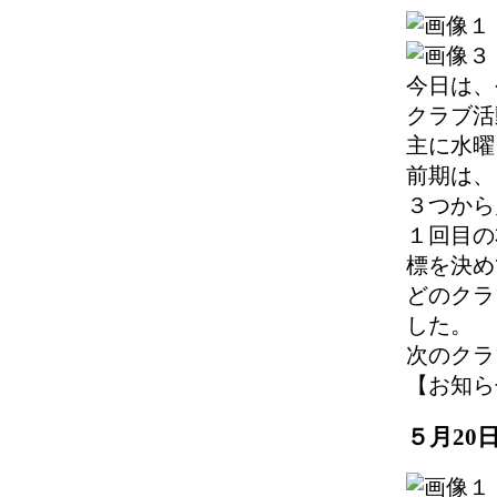
今日は、
クラブ活
主に水曜
前期は、
３つから
１回目の
標を決め
どのクラ
した。
次のクラ
【お知らせ】 
５月20