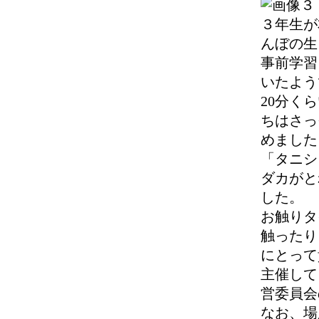
３年生が
んぼの生
事前学習
いたよう
20分く
ちはさっ
めました
「タニシ
ダカがと
した。
お触りタ
触ったり
にとって
主催して
営委員会
なお、場