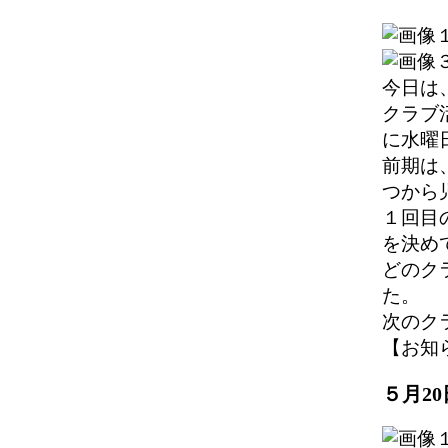
今日は
クラブ
に水曜
前期は
つから
１回目
を決め
どのク
た。
次のク
【お知らせ】
５月2