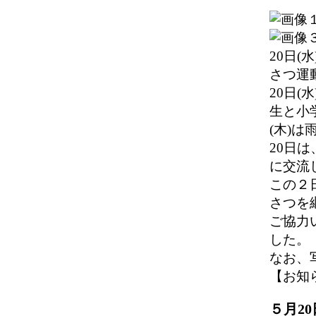
20日(
さつ運
20日
生と小
(木)
20日
に交流
この２
さつを
ご協力
した。
なお、
【お知らせ】
５月2