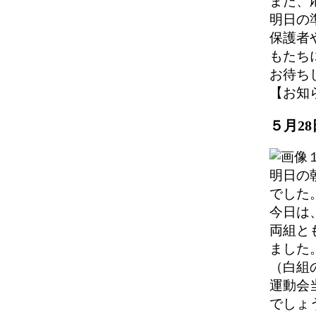
また、
明日の
保護者
もたち
お待ち
【お知らせ】
５月2
明日の
でした
今日は
両組と
ました
（白組
運動会
でしょ