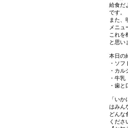
給食だ
です。
また、
メニュ
これを
と思い
本日の
・ソフ
・カル
・牛乳
・歯と
「いか
はみん
どんな
くださ