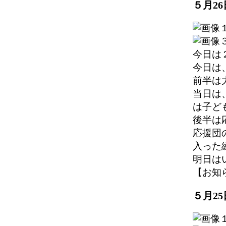
５月2
今日は
今日は
前半は
当日は
は子ど
後半は
応援団
入った
明日は
【お知らせ】
５月2