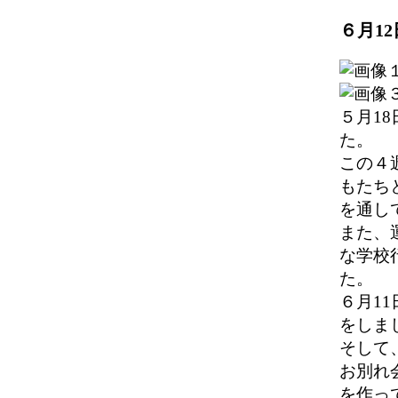
６月1
５月1
た。
この４
もたち
を通し
また、
な学校
た。
６月1
をしま
そして
お別れ
を作っ