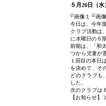
５月20日（
今日は、今年
クラブ活動は
に水曜日の６
前期は、「和
つから児童が
１回目の本日
を決めて、そ
どのクラブも
した。
次のクラブは６
【お知らせ】 2026-