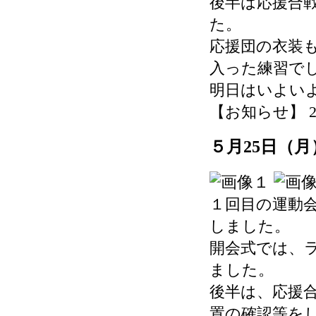
後半は応援合
た。
応援団の衣装
入った練習で
明日はいよい
【お知らせ】 2026-
５月25日（
１回目の運動
しました。
開会式では、
ました。
後半は、応援
置の確認等を