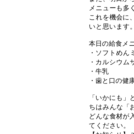
メニューも多
これを機会に
いと思います
本日の給食メ
・ソフトめん
・カルシウム
・牛乳
・歯と口の健
「いかにも」
ちはみんな「
どんな食材が
てください。