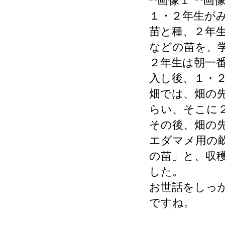
１・２年生が
苗と種、２年
などの苗を、
２年生は朝一
入し後、１・
畑では、畑の
らい、そこに
その後、畑の
エダマメ用の
の苗」と、収
した。
お世話をしっ
ですね。