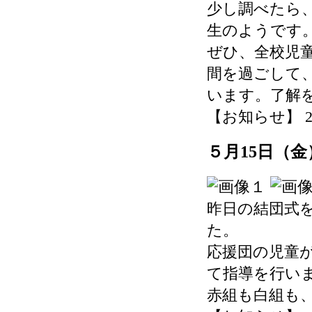
少し調べたら
生のようです
ぜひ、全校児
間を過ごして
います。了解
【お知らせ】 2026-
５月15日（
昨日の結団式
た。
応援団の児童
て指導を行い
赤組も白組も