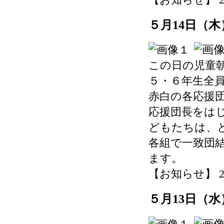
５月14日（
この日の児童
５・６年生全
赤白の各応援
応援団長をは
どもたちは、
各組で一致団
ます。
【お知らせ】 2026-
５月13日（