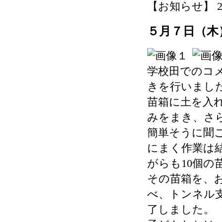
【お知らせ】 2026-
５月７日（木
学校田でのコ
きを行いまし
苗箱に土を入
みをまき、さ
簡単そうに聞
にまく作業は
がらも10個の
その苗箱を、
べ、トンネル
了しました。