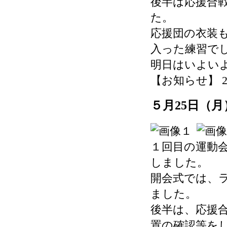
後半は応援合
た。
応援団の衣装
入った練習で
明日はいよい
【お知らせ】 2026-
５月25日（
１回目の運動
しました。
開会式では、
ました。
後半は、応援
置の確認等を