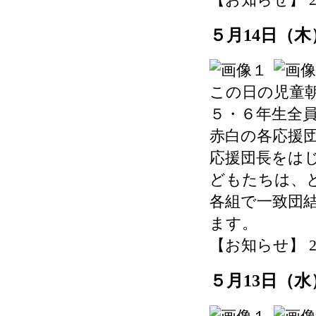
５月14日（
この日の児童
５・６年生全
赤白の各応援
応援団長をは
どもたちは、
各組で一致団
ます。
【お知らせ】 2026-
５月13日（