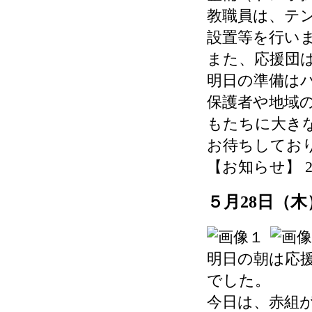
教職員は、テ
設置等を行い
また、応援団
明日の準備は
保護者や地域
もたちに大き
お待ちしてお
【お知らせ】 2026-
５月28日（
明日の朝は応
でした。
今日は、赤組