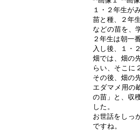
１・２年生が
苗と種、２年
などの苗を、
２年生は朝一
入し後、１・
畑では、畑の
らい、そこに
その後、畑の
エダマメ用の
の苗」と、収
した。
お世話をしっ
ですね。