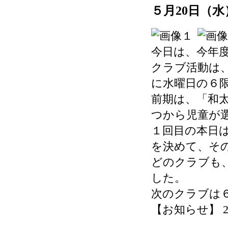
５月20日（
今日は、今年
クラブ活動は
に水曜日の６
前期は、「和
つから児童が
１回目の本日
を決めて、そ
どのクラブも
した。
次のクラブは６
【お知らせ】 2026-