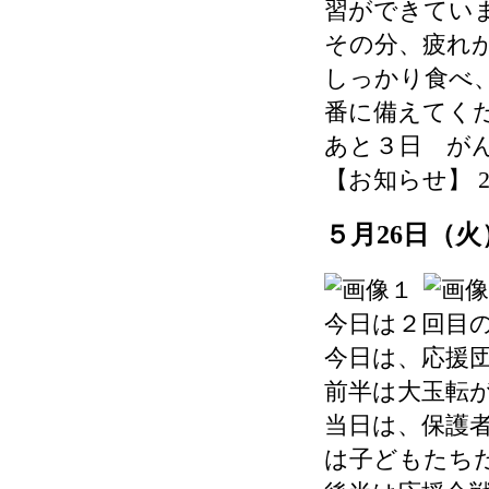
習ができてい
その分、疲れ
しっかり食べ
番に備えてく
あと３日 が
【お知らせ】 2026-
５月26日（
今日は２回目
今日は、応援
前半は大玉転
当日は、保護
は子どもたち