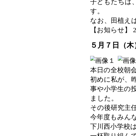
子どもたちは
す。
なお、田植えは
【お知らせ】 2026-
５月７日（木
本日の全校朝会
初めに私が、
事や小学生の
ました。
その後研究主任
今年度もみん
下川西小学校
一杯取り組ん