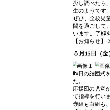
少し調べたら
生のようです
ぜひ、全校児
間を過ごして
います。了解
【お知らせ】 2026-
５月15日（
昨日の結団式
た。
応援団の児童
て指導を行い
赤組も白組も