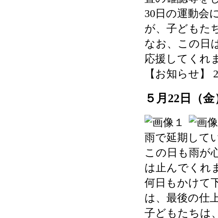
30日の運動
が、子どもた
なお、この日
応援してくれ
【お知らせ】 2026-
５月22日（
雨で延期して
この日も雨が
は止んでくれ
何日もかけて
は、最後の仕
子どもたちは