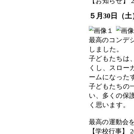
【お知らせ】 2026-
５月30日（
最高のコンデ
しました。
子どもたちは
くし、スロー
ームになった
子どもたちの
い、多くの保
く思います。
最高の運動会
【学校行事】 2026-