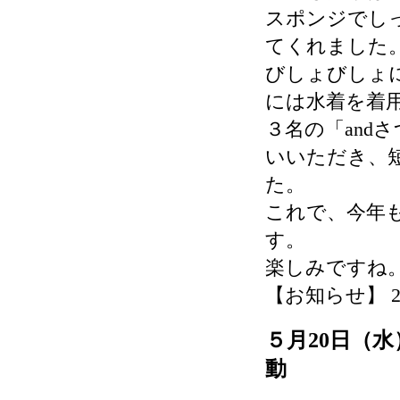
スポンジでし
てくれました
びしょびしょ
には水着を着
３名の「and
いいただき、
た。
これで、今年
す。
楽しみですね
【お知らせ】 2026-
５月20日（
動