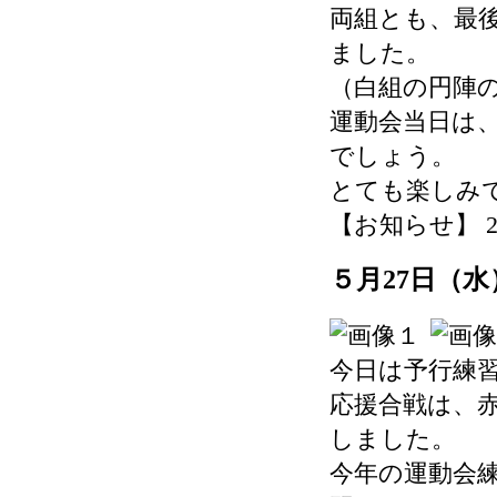
両組とも、最
ました。
（白組の円陣
運動会当日は
でしょう。
とても楽しみ
【お知らせ】 2026-
５月27日（
今日は予行練
応援合戦は、
しました。
今年の運動会