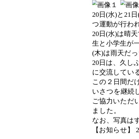
20日(水)と2
つ運動が行わ
20日(水)は
生と小学生が
(木)は雨天だ
20日は、久
に交流してい
この２日間だ
いさつを継続
ご協力いただ
ました。
なお、写真はす
【お知らせ】 2026-