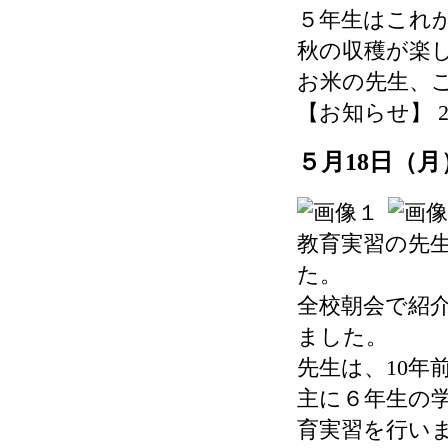
５年生はこれ
秋の収穫が楽
お米の先生、
【お知らせ】 2026-
５月18日（
教育実習の先
た。
全校朝会で紹
ました。
先生は、10年
主に６年生の学
育実習を行い