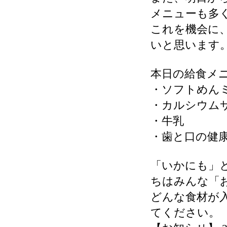
メニューも多
これを機会に
いと思います
本日の給食メ
・ソフトめん
・カルシウム
・牛乳
・歯と口の健
「いかにも」
ちはみんな「
どんな食材が
てください。