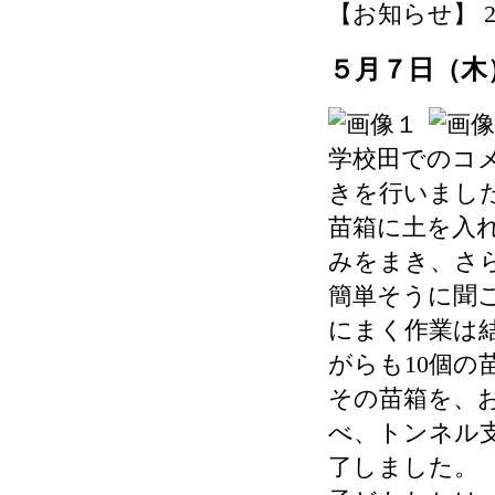
【お知らせ】 2026-
５月７日（木
学校田でのコ
きを行いまし
苗箱に土を入
みをまき、さ
簡単そうに聞
にまく作業は
がらも10個の
その苗箱を、
べ、トンネル
了しました。