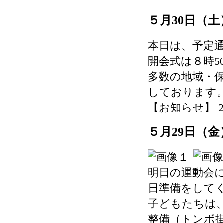
５月30日（
本日は、予定
開会式は８時5
多数の地域・
しております
【お知らせ】 2026-
５月29日（
明日の運動会
日準備をして
子どもたちは
整備（トンボ