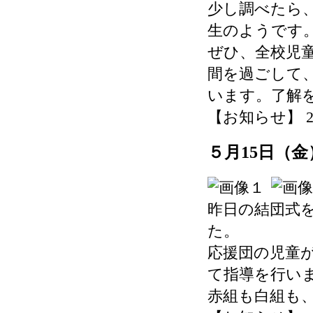
少し調べたら
生のようです
ぜひ、全校児
間を過ごして
います。了解
【お知らせ】 2026-
５月15日（
昨日の結団式
た。
応援団の児童
て指導を行い
赤組も白組も