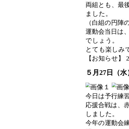
両組とも、最
ました。
（白組の円陣
運動会当日は
でしょう。
とても楽しみ
【お知らせ】 2026-
５月27日（
今日は予行練
応援合戦は、
しました。
今年の運動会