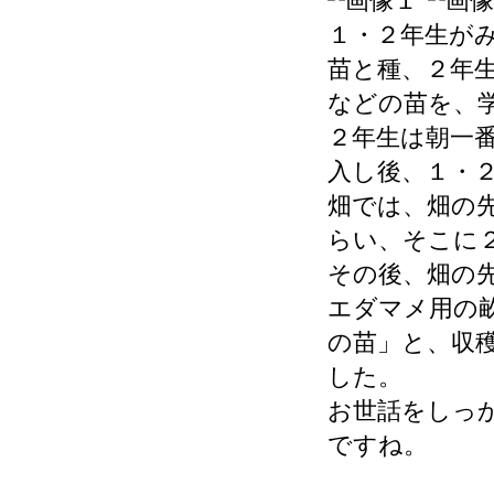
１・２年生が
苗と種、２年
などの苗を、
２年生は朝一
入し後、１・
畑では、畑の
らい、そこに
その後、畑の
エダマメ用の
の苗」と、収
した。
お世話をしっ
ですね。