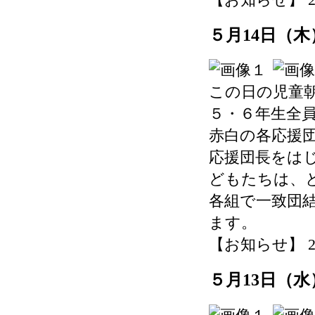
５月14日（
この日の児童
５・６年生全
赤白の各応援
応援団長をは
どもたちは、
各組で一致団
ます。
【お知らせ】 2026-
５月13日（