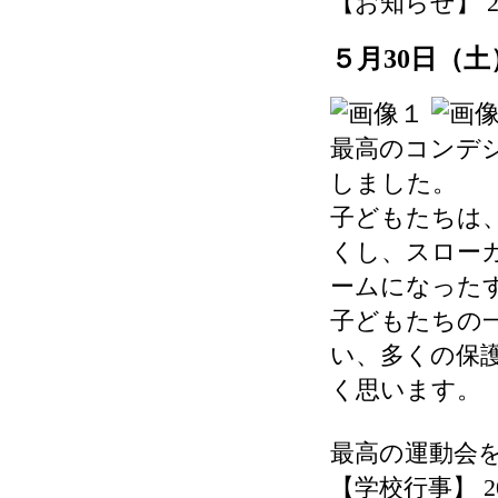
【お知らせ】 2026-
５月30日（
最高のコンデ
しました。
子どもたちは
くし、スロー
ームになった
子どもたちの
い、多くの保
く思います。
最高の運動会
【学校行事】 2026-