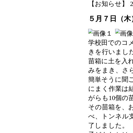
【お知らせ】 2026-
５月７日（木
学校田でのコ
きを行いまし
苗箱に土を入
みをまき、さ
簡単そうに聞
にまく作業は
がらも10個の
その苗箱を、
べ、トンネル
了しました。