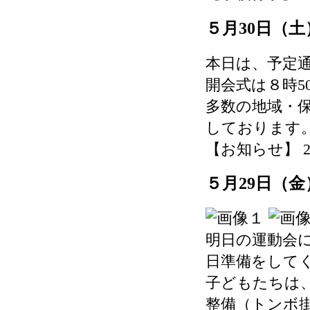
５月30日（
本日は、予定
開会式は８時5
多数の地域・
しております
【お知らせ】 2026-
５月29日（
明日の運動会
日準備をして
子どもたちは
整備（トンボ