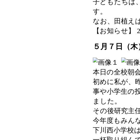
子どもたちは
す。
なお、田植えは
【お知らせ】 2026-
５月７日（木
本日の全校朝会
初めに私が、
事や小学生の
ました。
その後研究主任
今年度もみん
下川西小学校
一杯取り組ん