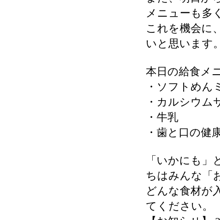
メニューも多
これを機会に
いと思います
本日の給食メ
・ソフトめん
・カルシウム
・牛乳
・歯と口の健
「いかにも」
ちはみんな「
どんな食材が
てください。