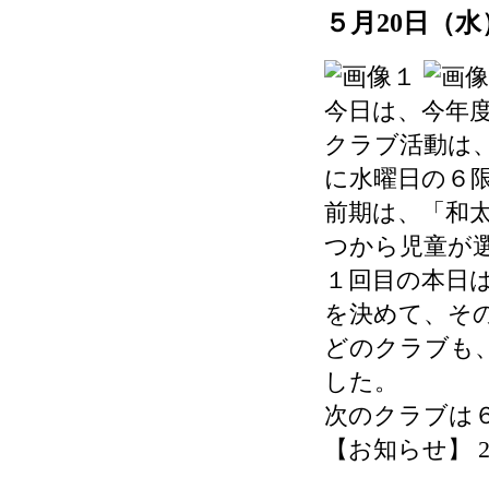
５月20日（
今日は、今年
クラブ活動は
に水曜日の６
前期は、「和
つから児童が
１回目の本日
を決めて、そ
どのクラブも
した。
次のクラブは６
【お知らせ】 2026-