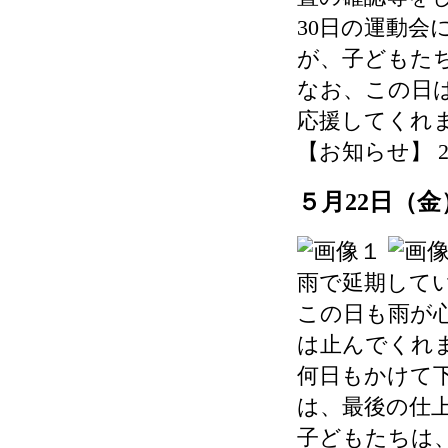
30日の運動
が、子どもた
なお、この日
応援してくれ
【お知らせ】 2026-
５月22日（
雨で延期して
この日も雨が
は止んでくれ
何日もかけて
は、最後の仕
子どもたちは