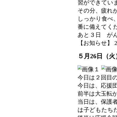
習ができてい
その分、疲れ
しっかり食べ
番に備えてく
あと３日 が
【お知らせ】 2026-
５月26日（
今日は２回目
今日は、応援
前半は大玉転
当日は、保護
は子どもたち