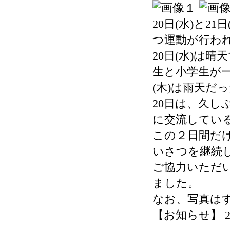
20日(水)と2
つ運動が行わ
20日(水)は
生と小学生が
(木)は雨天だ
20日は、久
に交流してい
この２日間だ
いさつを継続
ご協力いただ
ました。
なお、写真はす
【お知らせ】 2026-