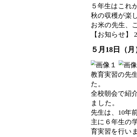
５年生はこれ
秋の収穫が楽
お米の先生、
【お知らせ】 2026-
５月18日（
教育実習の先
た。
全校朝会で紹
ました。
先生は、10年
主に６年生の学
育実習を行い