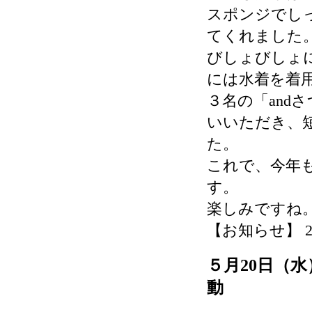
スポンジでし
てくれました
びしょびしょ
には水着を着
３名の「and
いいただき、
た。
これで、今年
す。
楽しみですね
【お知らせ】 2026-
５月20日（
動