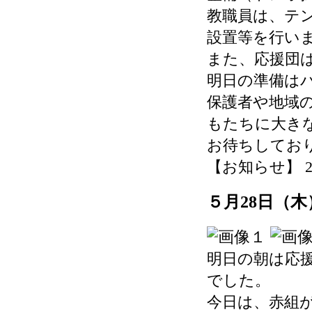
教職員は、テ
設置等を行い
また、応援団
明日の準備は
保護者や地域
もたちに大き
お待ちしてお
【お知らせ】 2026-
５月28日（
明日の朝は応
でした。
今日は、赤組