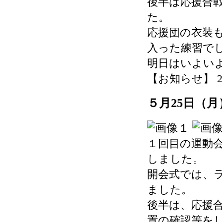
後半は応援合
た。
応援団の衣装
入った練習で
明日はいよい
【お知らせ】 2026-
５月25日（
１回目の運動
しました。
開会式では、
ました。
後半は、応援
置の確認等を