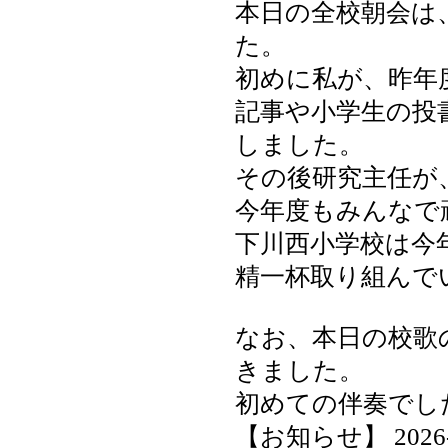
本日の全校朝会は
た。
初めに私が、昨年
記事や小学生の投
しました。
その後研究主任が
今年度もみんなで
下川西小学校は今
精一杯取り組んで
なお、本日の校歌
きました。
初めての伴奏でし
【お知らせ】 2026-05