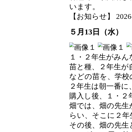
います。
【お知らせ】 2026-05
５月13日（水）
１・２年生がみん
苗と種、２年生が
などの苗を、学校
２年生は朝一番に
購入し後、１・２
畑では、畑の先生
らい、そこに２年
その後、畑の先生