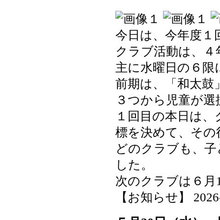
今日は、今年度１
クラブ活動は、４
主に水曜日の６限
前期は、「和太鼓
３つから児童が選
１回目の本日は、
標を決めて、その
どのクラブも、子
した。
次のクラブは６月
【お知らせ】 2026-05