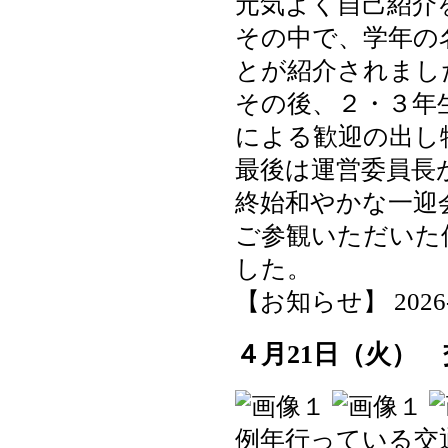
元気よく自己紹介
その中で、学年の
とが紹介されまし
その後、２・３年
による歓迎の出し
最後は運営委員長
終始和やかな一迎
ご参観いただいた
した。
【お知らせ】 2026-04
４月21日（火）
例年行っている交