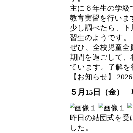
主に６年生の学級
教育実習を行いま
少し調べたら、下
習生のようです。
ぜひ、全校児童全
期間を過ごして、
ています。了解を
【お知らせ】 2026-05
５月15日（金）
昨日の結団式を受
した。