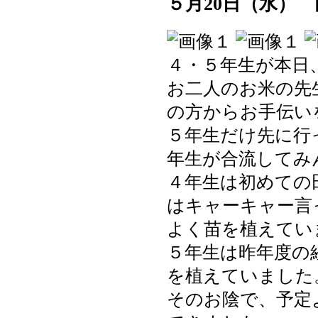
５月20日（水）
４・５年生が本日
お二人のお米の先
の方からお手伝い
５年生だけ先に行
年生が合流してみ
４年生は初めての
はキャーキャー言
よく苗を植えてい
５年生は昨年度の
を植えていました
そのお陰で、予定