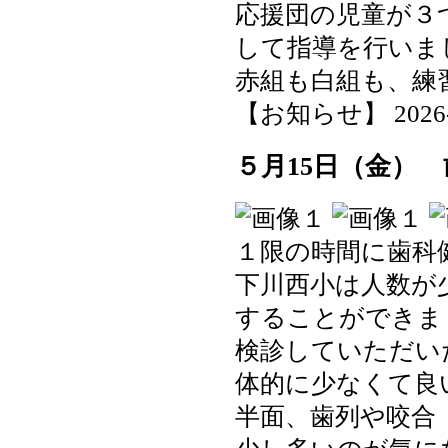
応援団の児童が３
して指導を行いま
赤組も白組も、練
【お知らせ】 2026-05
５月15日（金）
１限の時間に歯科
下川西小は人数が
することができま
検診していただい
体的に少なくて良
半面、歯列や咬合