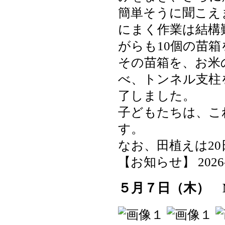
簡単そうに聞こえ
にまく作業は結構
がらも10個の苗
その苗箱を、お米
べ、トンネル支柱
了しました。
子どもたちは、こ
す。
なお、田植えは2
【お知らせ】 2026-05
５月７日（木） 