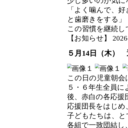
少し多いのが気に
「よく噛んで、好
と歯磨きをする」
この習慣を継続し
【お知らせ】 2026-05
５月14日（木）
この日の児童朝会
５・６年生全員に
後、赤白の各応援
応援団長をはじめ
子どもたちは、と
各組で一致団結し