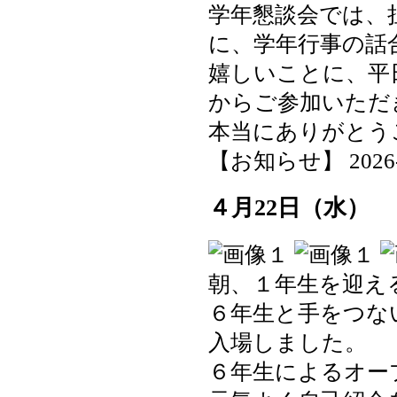
学年懇談会では、
に、学年行事の話
嬉しいことに、平
からご参加いただ
本当にありがとう
【お知らせ】 2026-04
４月22日（水）
朝、１年生を迎え
６年生と手をつな
入場しました。
６年生によるオー