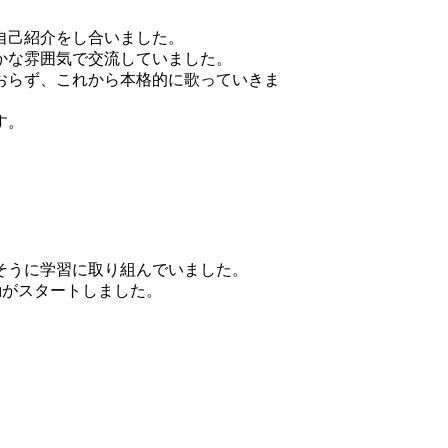
自己紹介をし合いました。
かな雰囲気で交流していました。
おらず、これから本格的に歌っていきま
す。
そうに学習に取り組んでいました。
動がスタートしました。
。