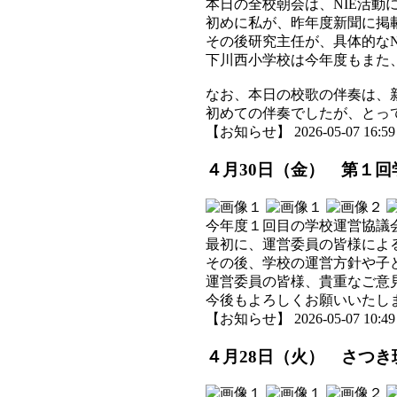
本日の全校朝会は、NIE活動
初めに私が、昨年度新聞に掲
その後研究主任が、具体的な
下川西小学校は今年度もまた
なお、本日の校歌の伴奏は、
初めての伴奏でしたが、とっ
【お知らせ】 2026-05-07 16:59 
４月30日（金） 第１
今年度１回目の学校運営協議
最初に、運営委員の皆様によ
その後、学校の運営方針や子
運営委員の皆様、貴重なご意
今後もよろしくお願いいたし
【お知らせ】 2026-05-07 10:49 
４月28日（火） さつき