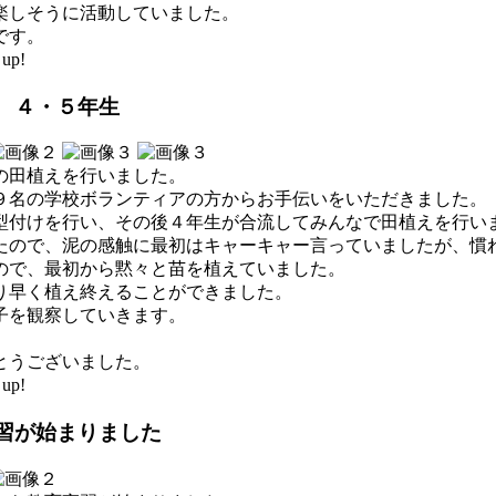
楽しそうに活動していました。
です。
up!
 ４・５年生
の田植えを行いました。
９名の学校ボランティアの方からお手伝いをいただきました。
型付けを行い、その後４年生が合流してみんなで田植えを行い
たので、泥の感触に最初はキャーキャー言っていましたが、慣
ので、最初から黙々と苗を植えていました。
り早く植え終えることができました。
子を観察していきます。
とうございました。
up!
実習が始まりました