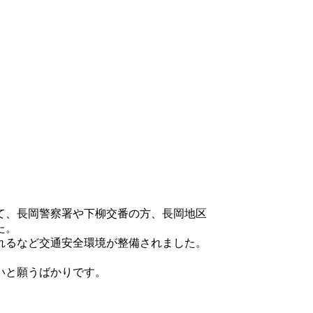
て、長岡警察署や下柳交番の方、長岡地区
た。
れるなど交通安全環境が整備されました。
いと願うばかりです。