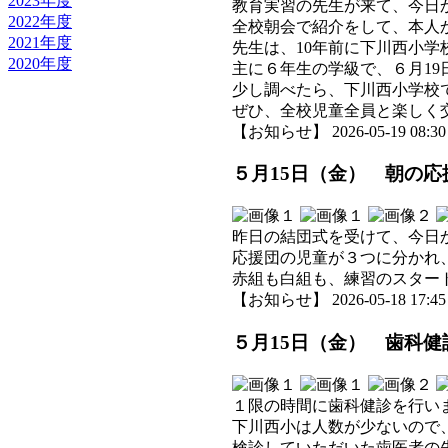
2023年度
教育実習の先生が来て、今日
2022年度
全校朝会で紹介をして、本人
2021年度
先生は、10年前に下川西小学
2020年度
主に６年生の学級で、６月1
少し調べたら、下川西小学校
ぜひ、全校児童全員と楽しく
【お知らせ】 2026-05-19 08:30 
５月15日（金） 朝の応
昨日の結団式を受けて、今日
応援団の児童が３つに分かれ
赤組も白組も、練習のスター
【お知らせ】 2026-05-18 17:45 
５月15日（金） 歯科健
１限の時間に歯科健診を行い
下川西小は人数が少ないので
検診していただいた歯医者の