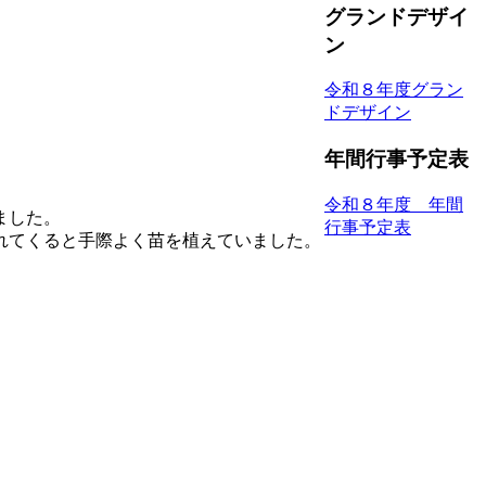
グランドデザイ
ン
令和８年度グラン
ドデザイン
年間行事予定表
令和８年度 年間
ました。
行事予定表
れてくると手際よく苗を植えていました。