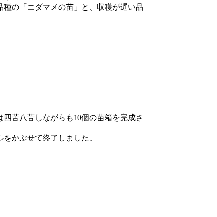
品種の「エダマメの苗」と、収穫が遅い品
。
四苦八苦しながらも10個の苗箱を完成さ
ルをかぶせて終了しました。