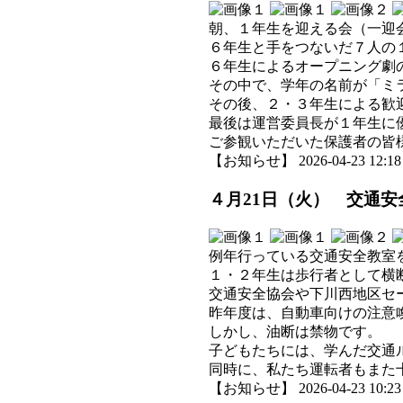
朝、１年生を迎える会（一迎
６年生と手をつないだ７人の
６年生によるオープニング劇
その中で、学年の名前が「ミ
その後、２・３年生による歓
最後は運営委員長が１年生に
ご参観いただいた保護者の皆
【お知らせ】 2026-04-23 12:18 
４月21日（火） 交通
例年行っている交通安全教室
１・２年生は歩行者として横
交通安全協会や下川西地区セ
昨年度は、自動車向けの注意
しかし、油断は禁物です。
子どもたちには、学んだ交通
同時に、私たち運転者もまた
【お知らせ】 2026-04-23 10:23 