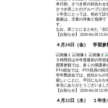
本日朝、さつき班の顔合わせ
さつき班ごとのグループに分
１年生にとっては、初めて話
最後は、児童の伴奏と指揮で
す。
なお、班ごとにまとめた「自
【お知らせ】 2026-04-28 15:16 
４月24日（金） 学習参
５時間目は今年度最初の学習
授業参観では、多くの保護者
PTA総会では、PTA役員の
学年懇談会では、担任からの
嬉しいことに、平日にもかか
本当にありがとうございまし
【お知らせ】 2026-04-28 12:30 
４月22日（水） １年生