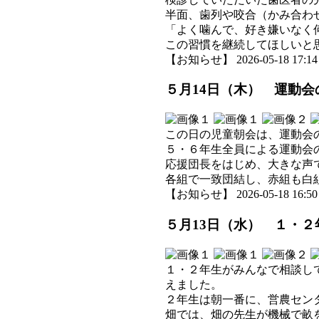
半面、歯列や咬合（かみ合わ
「よく噛んで、好き嫌いなく
この習慣を継続してほしいと
【お知らせ】 2026-05-18 17:14 
５月14日（木） 運動
この日の児童朝会は、運動会
５・６年生全員による運動会
応援団長をはじめ、大きな声
各組で一致団結し、赤組も白
【お知らせ】 2026-05-18 16:50 
５月13日（水） １・
１・２年生がみんなで相談し
えました。
２年生は朝一番に、営農セン
畑では、畑の先生が機械で畝