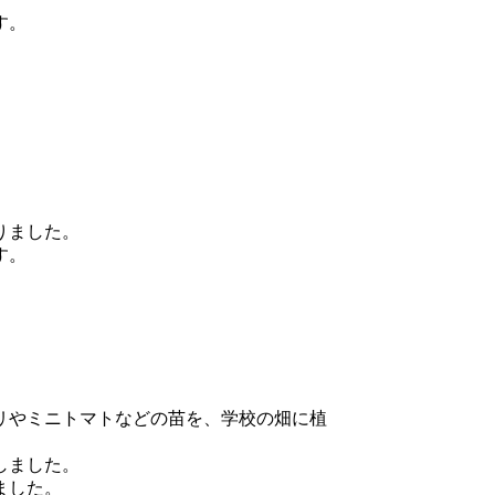
す。
りました。
す。
リやミニトマトなどの苗を、学校の畑に植
しました。
ました。