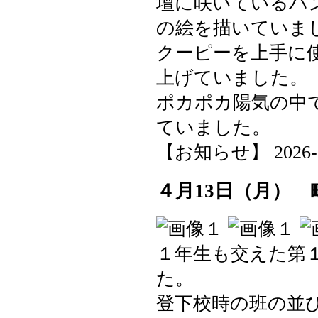
壇に咲いているパ
の絵を描いていま
クーピーを上手に
上げていました。
ポカポカ陽気の中
ていました。
【お知らせ】 2026-04-
４月13日（月）
１年生も交えた第
た。
登下校時の班の並