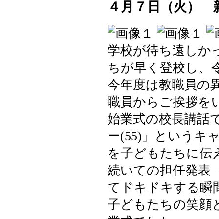
４月７日（火） 
学校が待ち遠しか
ちが早く登校し、
今年度は教職員の
職員からご挨拶を
始業式の校長講話
ー(55)」という
を子どもたちに伝
続いての担任発表
てドキドキする瞬
子どもたちの笑顔