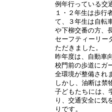
例年行っている交
１・２年生は歩行
て、３年生は自転
や下柳交番の方、
セーフティーリー
ただきました。
昨年度は、自動車
校門前の歩道にガ
全環境が整備され
しかし、油断は禁
子どもたちには、
り、交通安全に気
りです。