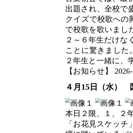
出題され、全校で
クイズで校歌への
で校歌を歌いまし
２～６年生だけな
ことに驚きました
２年生と一緒に、
【お知らせ】 2026-04-
４月15日（水）
本日２限、１、２
「お花見スケッチ