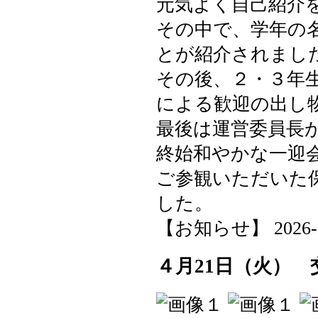
元気よく自己紹介
その中で、学年の
とが紹介されまし
その後、２・３年
による歓迎の出し
最後は運営委員長
終始和やかな一迎
ご参観いただいた
した。
【お知らせ】 2026-04-
４月21日（火）