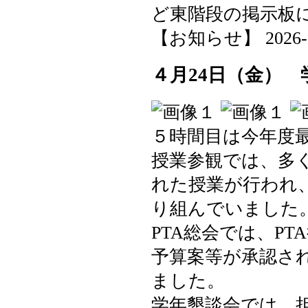
ど東階段の掲示板
【お知らせ】 2026-04-
４月24日（金） 
５時間目は今年度
授業参観では、多
れた授業が行われ
り組んでいました
PTA総会では、P
予算案等が承認され
ました。
学年懇談会では、