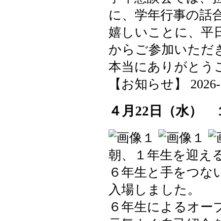
に、学年行事の話
嬉しいことに、平
からご参加いただ
本当にありがとう
【お知らせ】 2026-04-
４月22日（水）
朝、１年生を迎え
６年生と手をつな
入場しました。
６年生によるオー