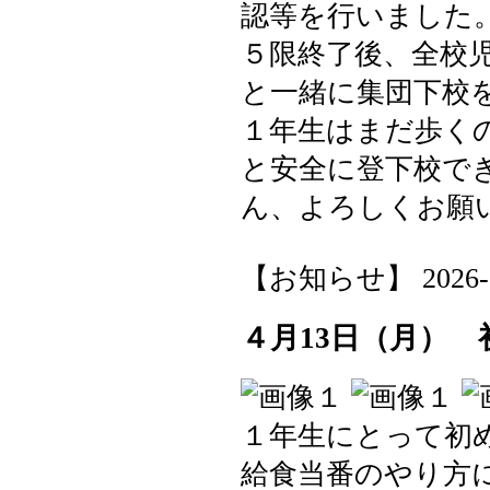
認等を行いました
５限終了後、全校
と一緒に集団下校
１年生はまだ歩く
と安全に登下校で
ん、よろしくお願
【お知らせ】 2026-04-
４月13日（月）
１年生にとって初
給食当番のやり方