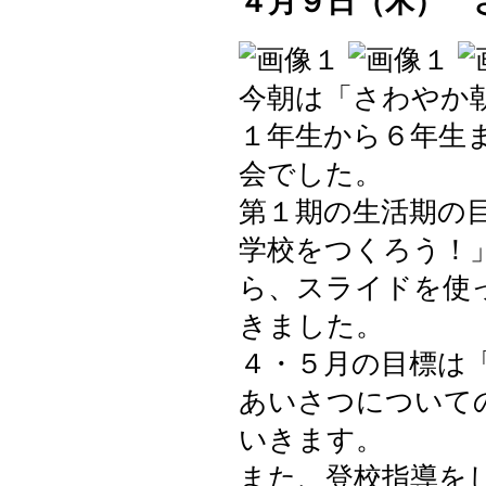
４月９日（木） 
今朝は「さわやか
１年生から６年生
会でした。
第１期の生活期の
学校をつくろう！
ら、スライドを使
きました。
４・５月の目標は
あいさつについて
いきます。
また、登校指導を