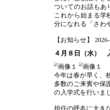
ついてのお話もあ
これから始まる学
分になれる「さわ
【お知らせ】 2026-04-
４月８日（水） 
今年は春が早く、
多数のご来賓や保
の入学式を行いま
担任の呼名に大き