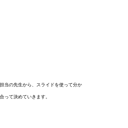
担当の先生から、スライドを使って分か
合って決めていきます。