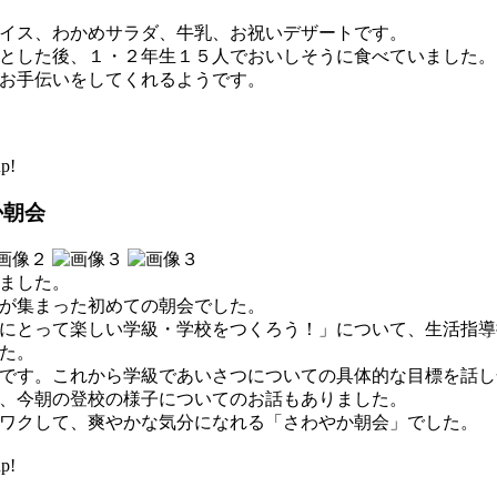
イス、わかめサラダ、牛乳、お祝いデザートです。
とした後、１・２年生１５人でおいしそうに食べていました。
でお手伝いをしてくれるようです。
p!
か朝会
ました。
が集まった初めての朝会でした。
にとって楽しい学級・学校をつくろう！」について、生活指導
た。
です。これから学級であいさつについての具体的な目標を話し
、今朝の登校の様子についてのお話もありました。
ワクして、爽やかな気分になれる「さわやか朝会」でした。
p!