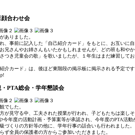
班顔合わせ会
がありました。
れ、事前に記入した「自己紹介カード」をもとに、お互いに自
お兄さんやお姉さんもいたかもしれませんが、どの班も和やか
さつき児童会の歌」を歌いましたが、１年生はまだ練習してお
紹介カード」は、後ほど東階段の掲示板に掲示される予定です
p!
観・PTA総会・学年懇談会
観でした。
方が見守る中、工夫された授業が行われ、子どもたちは楽しそ
紹介や今年度の活動計画・予算案等が承認され、今年度のPTA活
級づくりの方針等の他に、学年行事の話合いも行われました。
らず全員の保護者の方からご参加いただきました。