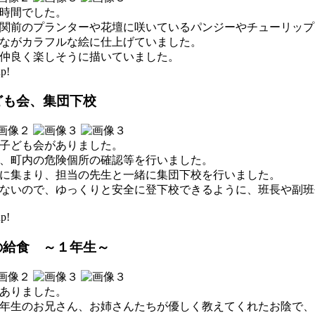
時間でした。
関前のプランターや花壇に咲いているパンジーやチューリップ
ながカラフルな絵に仕上げていました。
仲良く楽しそうに描いていました。
p!
ども会、集団下校
子ども会がありました。
、町内の危険個所の確認等を行いました。
に集まり、担当の先生と一緒に集団下校を行いました。
ないので、ゆっくりと安全に登下校できるように、班長や副班
p!
の給食 ～１年生～
ありました。
年生のお兄さん、お姉さんたちが優しく教えてくれたお陰で、