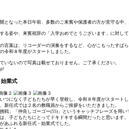
開となった本日午前、多数のご来賓や保護者の方が見守る中、
する姿や、来賓祝辞の「入学おめでとうございます」に対して
迎の言葉は、リコーダーの演奏をするなど、心がこもったすば
ての令和８年度がスタートしました。
ていないので写真は載せておりません。ご了承ください。
p!
・始業式
いつになく子どもたちが早く登校し、令和８年度がスタートし
、新任式では２名の教職員からご挨拶をいただきました。
挑戦」「仲良しゴーゴー(55)」というキャッチフレーズを用
は、子どもたちにとってドキドキする瞬間だったと思います。
があふれる新任式・始業式でした。