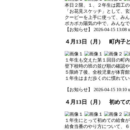
本日２限、１、２年生は図工の
「お花見スケッチ」として、玄
クーピーを上手に使って、みん
ポカポカ陽気の中で、みんなで
【お知らせ】 2026-04-15 13:08 u
４月13日（月） 町内子
１年生も交えた第１回目の町内
登下校時の班の並び順の確認や
５限終了後、全校児童が体育館
１年生はまだ歩くのに慣れてい
【お知らせ】 2026-04-15 10:10 u
４月13日（月） 初めて
１年生にとって初めての給食が
給食当番のやり方について、６