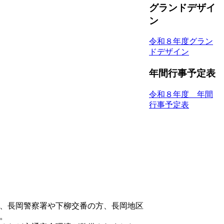
グランドデザイ
ン
令和８年度グラン
ドデザイン
年間行事予定表
令和８年度 年間
行事予定表
、長岡警察署や下柳交番の方、長岡地区
。