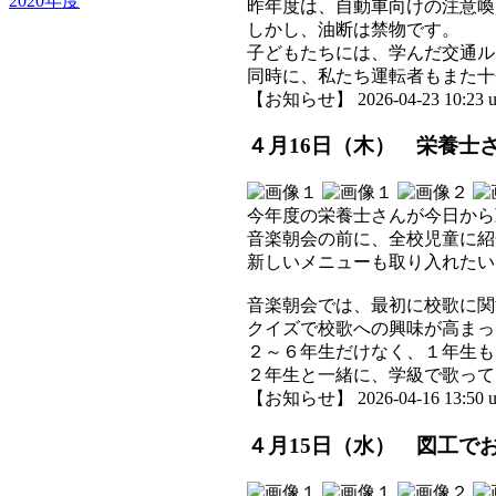
2020年度
昨年度は、自動車向けの注意喚
しかし、油断は禁物です。
子どもたちには、学んだ交通ル
同時に、私たち運転者もまた十
【お知らせ】 2026-04-23 10:23 u
４月16日（木） 栄養士さ
今年度の栄養士さんが今日から
音楽朝会の前に、全校児童に紹
新しいメニューも取り入れたい
音楽朝会では、最初に校歌に関
クイズで校歌への興味が高まっ
２～６年生だけなく、１年生も
２年生と一緒に、学級で歌って
【お知らせ】 2026-04-16 13:50 u
４月15日（水） 図工で