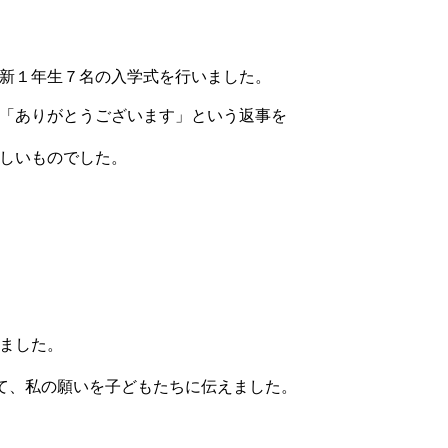
新１年生７名の入学式を行いました。
「ありがとうございます」という返事を
らしいものでした。
ました。
いて、私の願いを子どもたちに伝えました。