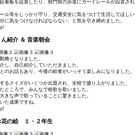
起看板を設置したり、校門前の歩道にガードレールが設置され
ール等をしっかり守り、交通安全に気をつけて生活してほしい
分に気をつけなければならない、と気を引き締めました。
p!
ん紹介 ＆ 音楽朝会
勤務となりました。
介し、自己紹介していただきました。
とのお話もあり、今後の給食がいっそう楽しみになりました。
するクイズがいくつか出題され、全校で盛り上がりました。
たところで、みんなで校歌を歌いました。
大きな声で歌っていることに驚きました。
いた成果ですね。
p!
お花の絵 １・２年生