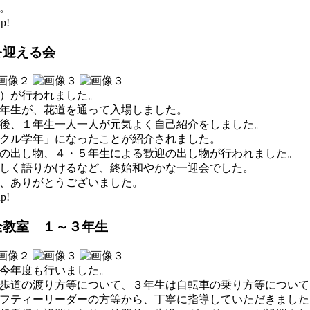
。
p!
を迎える会
）が行われました。
年生が、花道を通って入場しました。
後、１年生一人一人が元気よく自己紹介をしました。
クル学年」になったことが紹介されました。
の出し物、４・５年生による歓迎の出し物が行われました。
しく語りかけるなど、終始和やかな一迎会でした。
、ありがとうございました。
p!
全教室 １～３年生
今年度も行いました。
歩道の渡り方等について、３年生は自転車の乗り方等について
フティーリーダーの方等から、丁寧に指導していただきました