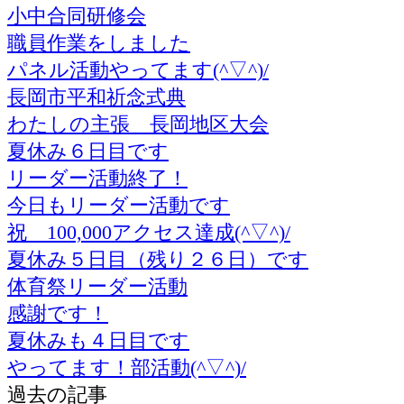
小中合同研修会
職員作業をしました
パネル活動やってます(^▽^)/
長岡市平和祈念式典
わたしの主張 長岡地区大会
夏休み６日目です
リーダー活動終了！
今日もリーダー活動です
祝 100,000アクセス達成(^▽^)/
夏休み５日目（残り２６日）です
体育祭リーダー活動
感謝です！
夏休みも４日目です
やってます！部活動(^▽^)/
過去の記事