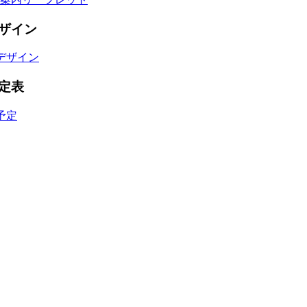
ザイン
デザイン
定表
予定