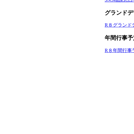
グランドデ
R８グランド
年間行事予
R８年間行事