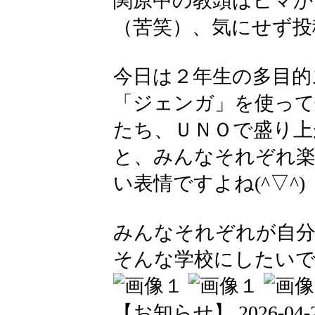
関原中の教頭はヒマか
（苦笑）、気にせず投
今日は２年生の多目的
「ジェンガ」を使っ
たち、ＵＮＯで盛り上
と、みんなそれぞれ
い表情ですよね(^▽^)
みんなそれぞれが自分
そんな学校にしたい
【お知らせ】 2026-04-24 