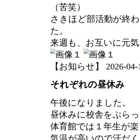
（苦笑）
さきほど部活動が終
た。
来週も、お互いに元気な
【お知らせ】 2026-04-17 
それぞれの昼休み
午後になりました。
昼休みに校舎をぷらっ
体育館では１年生が楽
気温が高いので汗だく