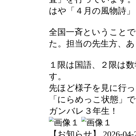
はや「４月の風物詩」
全国一斉ということで
た。担当の先生方、あ
１限は国語、２限は数
す。
先ほど様子を見に行っ
「にらめっこ状態」で
ガンバレ３年生！
【お知らせ】 2026-04-23 