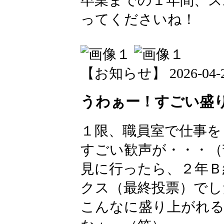
卒業までの１年間、ス
ってくださいね！
【お知らせ】 2026-04-22 
うわぁー！すごい盛
１限、職員室で仕事を
すごい歓声が・・・（
見に行ったら、２年Ｂ
クス（最終投票）でし
こんなに盛り上がれ