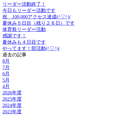
リーダー活動終了！
今日もリーダー活動です
祝 100,000アクセス達成(^▽^)/
夏休み５日目（残り２６日）です
体育祭リーダー活動
感謝です！
夏休みも４日目です
やってます！部活動(^▽^)/
過去の記事
8月
7月
6月
5月
4月
2026年度
2025年度
2024年度
2023年度