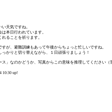
いい天気ですね。
会は本日行われています。
くれることを祈ります。
ですが、避難訓練もあって午後からちょっと忙しいですね。
しっかりと切り替えながら、１日頑張りましょう！
ース」なのかどうか、写真からこの意味を推理してください（
10:30 up!