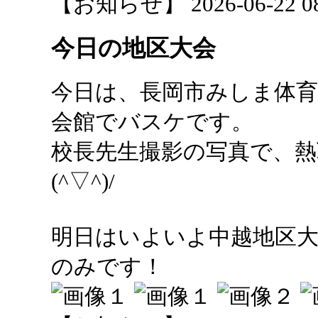
【お知らせ】 2026-06-22 08:
今日の地区大会
今日は、長岡市みしま体育
会館でバスケです。
校長先生撮影の写真で、
(^▽^)/
明日はいよいよ中越地区
のみです！