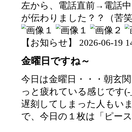
左から、電話直前→電話中
が伝わりました？？（苦
【お知らせ】 2026-06-19 14:
金曜日ですね～
今日は金曜日・・・朝玄
っと疲れている感じです(-_-
遅刻してしまった人もい
で、今日の１枚は「ピース」で