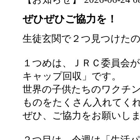
ぜひぜひご協力を！
生徒玄関で２つ見つけたので
１つめは、ＪＲＣ委員会
キャップ回収」です。
世界の子供たちのワクチ
ものをたくさん入れてく
ぜひ、ご協力をお願いし
２つ目は、今週は「生活