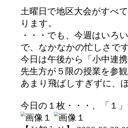
土曜日で地区大会がすべて
ります。
・・・でも、今週はいろ
で、なかなかの忙しさで
今日は午後から「小中連携
先生方が５限の授業を参
あまり飛ばしすぎずに、
今日の１枚・・・、「１」だっ