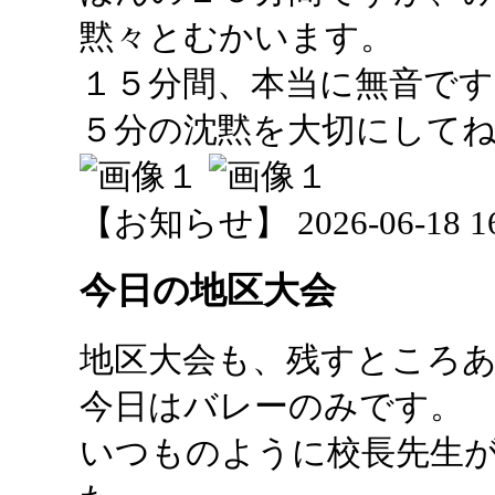
黙々とむかいます。
１５分間、本当に無音で
５分の沈黙を大切にして
【お知らせ】 2026-06-18 16:
今日の地区大会
地区大会も、残すところ
今日はバレーのみです。
いつものように校長先生