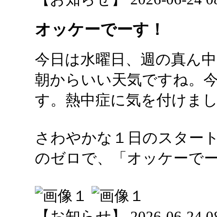
オッケーでーす！
今日は水曜日、週の真ん中
朝からいい天気ですね。
す。熱中症に気を付けま
さわやかな１日のスター
のゼロで、「オッケーで
【お知らせ】 2026-06-24 08: