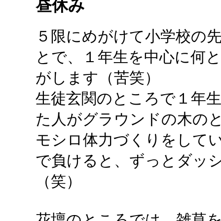
昼休み
５限にめがけて小学校の
とで、１年生を中心に何
がします（苦笑）
生徒玄関のところで１年
た人がグラウンドの木の
モシロ体力づくりをして
で負けると、ずっとダッ
（笑）
花壇のところでは、雑草