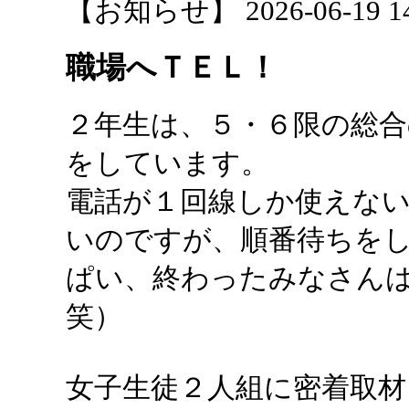
【お知らせ】 2026-06-19 14:
職場へＴＥＬ！
２年生は、５・６限の総合
をしています。
電話が１回線しか使えな
いのですが、順番待ちを
ぱい、終わったみなさん
笑）
女子生徒２人組に密着取材し