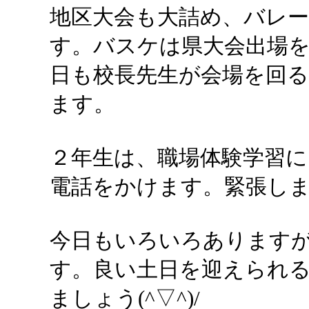
地区大会も大詰め、バレ
す。バスケは県大会出場
日も校長先生が会場を回
ます。
２年生は、職場体験学習に
電話をかけます。緊張し
今日もいろいろあります
す。良い土日を迎えられ
ましょう(^▽^)/