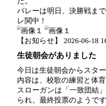
た。
バレーは明日、決勝戦ま
レ関中！
【お知らせ】 2026-06-18 16:
生徒朝会がありました
今日は生徒朝会からスタ
内容は、校歌の練習と体
スローガンは「一致団結
られ、最終投票のようで