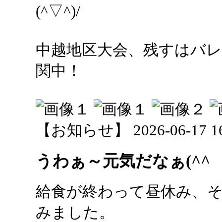
(^▽^)/
中越地区大会、残すはバ
関中！
【お知らせ】 2026-06-17 16:
うわぁ～元気だなぁ(^^
給食が終わって昼休み、
みました。