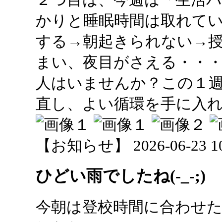
かりと睡眠時間は取れて
する→朝起きられない→
まい、夜目がさえる・・
人はいませんか？この１
直し、よい循環を手に入
【お知らせ】 2026-06-23 10:
ひどい雨でしたね(-_-;)
今朝は登校時間に合わせ