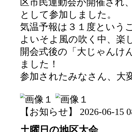
区市民運動会が開催され
として参加しました。
気温予報は３１度という
よいそよ風の吹く中、楽
開会式後の「大じゃんけ
ました！
参加されたみなさん、大変お
【お知らせ】 2026-06-15 08:
土曜日の地区大会