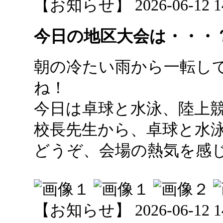
【お知らせ】 2026-06-12 14:
今日の地区大会は・・・
朝の冷たい雨から一転し
ね！
今日は卓球と水泳、陸上
校長先生から、卓球と水
どうぞ、会場の熱気を感じて
【お知らせ】 2026-06-12 14: