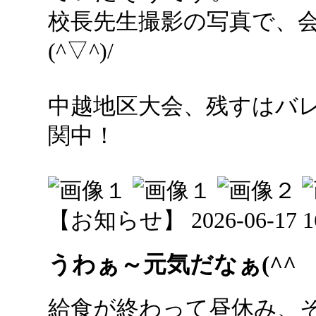
校長先生撮影の写真で、
(^▽^)/
中越地区大会、残すはバ
関中！
【お知らせ】 2026-06-17 16:
うわぁ～元気だなぁ(^^
給食が終わって昼休み、