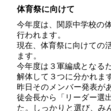
体育祭に向けて
今年度は、関原中学校の
行われます。
現在、体育祭に向けての
ます。
今年度は３軍編成となる
解体して３つに分かれま
昨日そのメンバー発表が
徒会長から「リーダー選
た。しっかりと選び、み