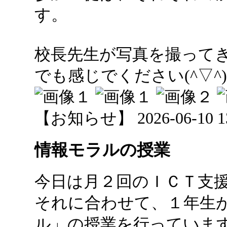
す。
校長先生が写真を撮って
でも感じでください(^▽^)
【お知らせ】 2026-06-10 13:
情報モラルの授業
今日は月２回のＩＣＴ支
それに合わせて、１年生
ル」の授業を行っていま