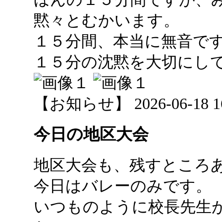
黙々とむかいます。
１５分間、本当に無音で
１５分の沈黙を大切にし
【お知らせ】 2026-06-18 16:
今日の地区大会
地区大会も、残すところ
今日はバレーのみです。
いつものように校長先生