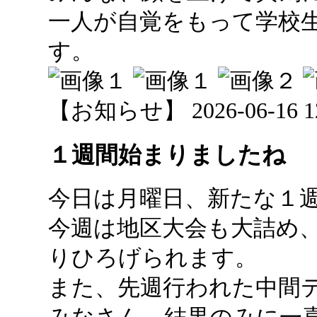
一人が自覚をもって学校
す。
【お知らせ】 2026-06-16 12:
１週間始まりましたね
今日は月曜日、新たな１
今週は地区大会も大詰め
りひろげられます。
また、先週行われた中間