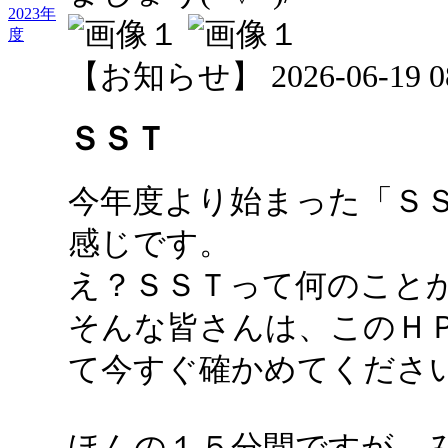
2023年
度
【お知らせ】 2026-06-19 08:
ＳＳＴ
今年度より始まった「Ｓ
感じです。
え？ＳＳＴって何のこと
そんな皆さんは、このＨ
て今すぐ確かめてくださ
ほんの１５分間ですが、