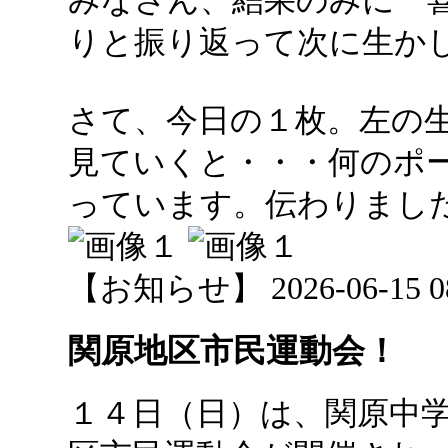
みなさん、結果のみに一
りと振り返って次に生か
さて、今日の１枚。左の
見ていくと・・・何のポ
っています。伝わりまし
【お知らせ】 2026-06-15 08:
関原地区市民運動会！
１４日（日）は、関原中