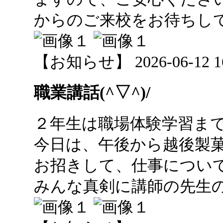
からのご来校をお待ちしてお
【お知らせ】 2026-06-12 16:
職業講話(^▽^)/
２年生は職場体験学習ま
今日は、午後から越後製
お招きして、仕事につい
みんな真剣に講師の先生