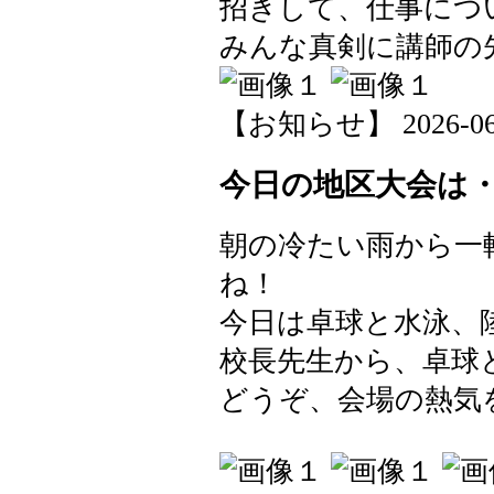
招きして、仕事につ
みんな真剣に講師の
【お知らせ】 2026-06-1
今日の地区大会は
朝の冷たい雨から一
ね！
今日は卓球と水泳、
校長先生から、卓球
どうぞ、会場の熱気を