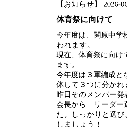
【お知らせ】 2026-06-1
体育祭に向けて
今年度は、関原中学
われます。
現在、体育祭に向け
ます。
今年度は３軍編成と
体して３つに分かれ
昨日そのメンバー発
会長から「リーダー
た。しっかりと選び
しましょう！