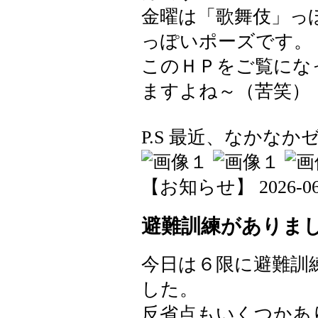
金曜は「歌舞伎」っ
っぽいポーズです。
このＨＰをご覧にな
ますよね～（苦笑）
P.S 最近、なかなかゼ
【お知らせ】 2026-06-0
避難訓練がありま
今日は６限に避難訓
した。
反省点もいくつかあ