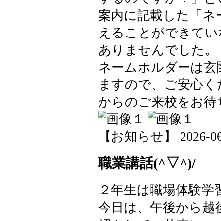
案内に記載した「ネ
えることができてい
ありませんでした。
ネームホルダーは玄
ますので、ご安心く
からのご来校をお待ちし
【お知らせ】 2026-06-1
職業講話(^▽^)/
２年生は職場体験学
今日は、午後から越