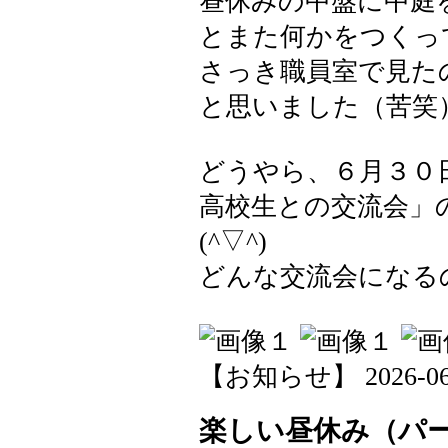
昼休みの中盤に中庭
とまた何かをつくっ
さっき職員室で見た
と思いました（苦笑
どうやら、６月３０
高校生との交流会」
(^▽^)
どんな交流会になる
【お知らせ】 2026-06-0
楽しい昼休み（パ