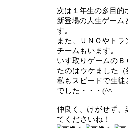
次は１年生の多目的
新登場の人生ゲーム
す。
また、ＵＮＯやトラ
チームもいます。
いす取りゲームのＢ
たのはウケました（
私もスピードで生徒
でした・・・(^^ゞ
仲良く、けがせず、
てくださいね！