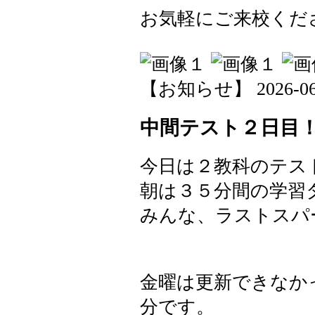
お気軽にご来校くださ
【お知らせ】 2026-06-0
中間テスト２日目
今日は２教科のテス
朝は３５分間の学習
みんな、ラストスパ
金曜は更新できなか
分です。