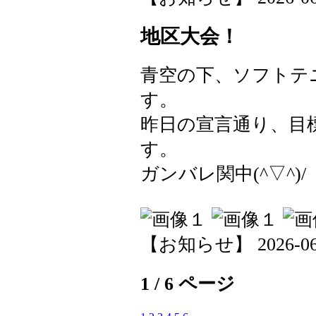
地区大会！
青空の下、ソフトテ
す。
昨日の宣言通り、目
す。
ガンバレ関中(^▽^)/
【お知らせ】 2026-06-0
1 / 6 ページ