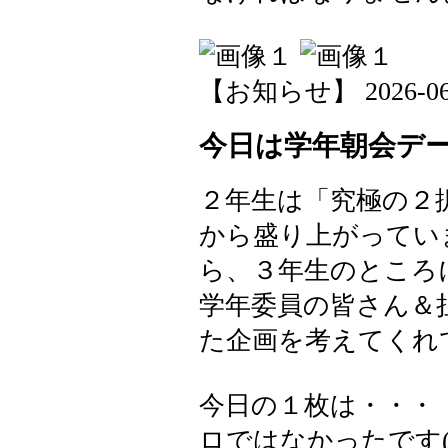
【お知らせ】 2026-06-1
今日は学年朝会デ
２年生は「究極の２
から盛り上がってい
ら、３年生のところ
学年委員の皆さん＆
た企画を考えてくれ
今日の１枚は・・・
ロではなかったです(-_