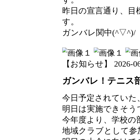
昨日の宣言通り、目
す。
ガンバレ関中(^▽^)/
【お知らせ】 2026-06-0
ガンバレ！テニス部(
今日予定されていた
明日は実施できそう
今年度より、学校の
地域クラブとして参