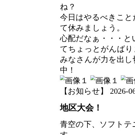
ね？
今日はやるべきこと
て休みましょう。
心配だなぁ・・・と
てちょっとがんばり
みなさんが力を出し
中！
【お知らせ】 2026-06-0
地区大会！
青空の下、ソフトテ
す。