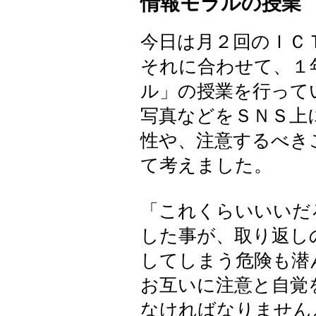
情報モラルの授業
今日は月２回のＩＣ
それに合わせて、１
ル」の授業を行って
写真などをＳＮＳ上
性や、注意するべき
て考えました。
「これくらいいいだ
した事が、取り返し
してしまう危険も潜
お互いに注意と自覚
なければなりません