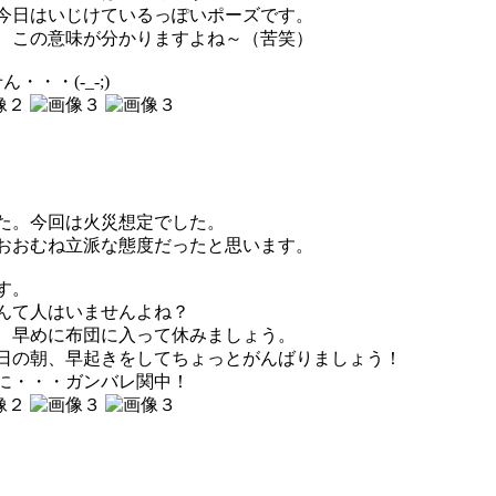
今日はいじけているっぽいポーズです。
、この意味が分かりますよね～（苦笑）
・・・(-_-;)
た。今回は火災想定でした。
おおむね立派な態度だったと思います。
す。
んて人はいませんよね？
、早めに布団に入って休みましょう。
日の朝、早起きをしてちょっとがんばりましょう！
に・・・ガンバレ関中！