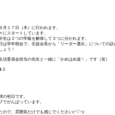
９月１７日（木）に行われます。
々にスタートしています。
年生は２つの学級を解体して３つに分かれます。
日は学年朝会で、生徒会長から「リーダー選出」についての話
しょう！
生活委員会担当の先生と一緒に「かめはめ波！」です（笑）
！
球の初日です。
ブでがんばっています。
ので、雰囲気だけでも感じでください(^▽^)/