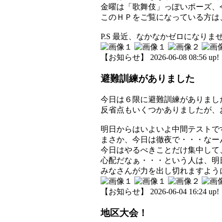
金曜は「歌舞伎」っぽいポーズ、
このＨＰをご覧になっている方は
P.S 最近、なかなかゼロになりません
【お知らせ】 2026-06-08 08:56 up!
避難訓練がありました
今日は６限に避難訓練がありまし
反省点もいくつかありましたが、
明日からはいよいよ中間テストで
まさか、今日は徹夜で・・・なー
今日はやるべきことだけ集中して
心配だなぁ・・・という人は、明
みなさんが力を出し切れますよう
【お知らせ】 2026-06-04 16:24 up!
地区大会！