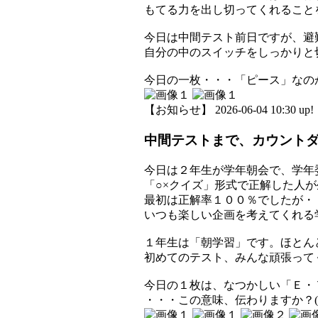
もてる力を出し切ってくれること
今日は中間テスト前日ですが、避
自分の中のスイッチをしっかりと
今日の一枚・・・「ピース」なの
【お知らせ】 2026-06-04 10:30 up!
中間テストまで、カウント
今日は２年生が学年朝会で、学年
「○×クイズ」形式で正解した人
最初は正解率１００％でしたが・
いつも楽しい企画を考えてくれる
１年生は「朝学習」です。ほとん
初めてのテスト、みんな頑張って
今日の１枚は、なつかしい「Ｅ・
・・・この意味、伝わりますか？(-_