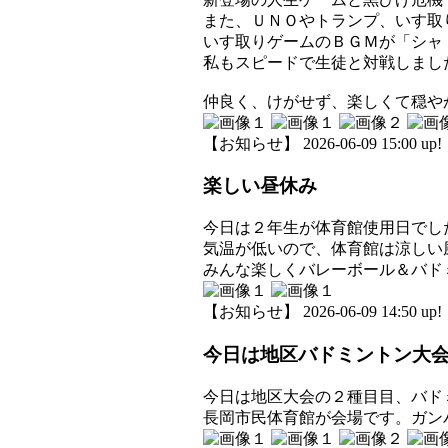
また、ＵＮＯやトランプ、いす取
いす取りゲームのＢＧＭが「シャ
私もスピードで生徒と対戦しました
仲良く、けがせず、楽しくて穏や
【お知らせ】 2026-06-09 15:00 up!
楽しい昼休み
今日は２年生が体育館使用日でし
気温が低いので、体育館は涼しい
みんな楽しくバレーボール＆バド
【お知らせ】 2026-06-09 14:50 up!
今日は地区バドミントン大
今日は地区大会の２種目目、バド
長岡市民体育館が会場です。ガンバレ