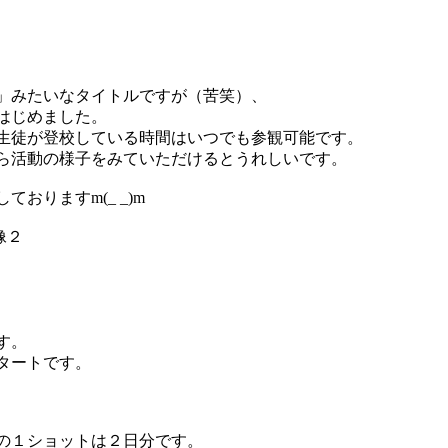
」みたいなタイトルですが（苦笑）、
はじめました。
生徒が登校している時間はいつでも参観可能です。
ら活動の様子をみていただけるとうれしいです。
おりますm(_ _)m
す。
タートです。
の１ショットは２日分です。