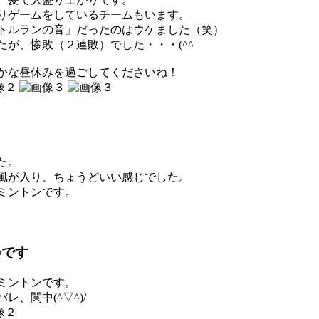
りゲームをしているチームもいます。
トルランの音」だったのはウケました（笑）
が、惨敗（２連敗）でした・・・(^^ゞ
かな昼休みを過ごしてくださいね！
た。
風が入り、ちょうどいい感じでした。
ミントンです。
会です
ミントンです。
、関中(^▽^)/