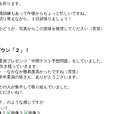
を祈ります。
難訓練もあって午後からちょっと忙しいですね。
切り替えながら、１日頑張りましょう！
かどうか、写真からこの意味を推理してください（苦笑）
ダウン「２」！
委員プレゼンツ「中間テスト予想問題」をしていました。
が生き残っていきます。
・・なかなか難易度高かったですね（苦笑）
学年委員の皆さん、ありがとうございます。
どの人が集中して取り組んでいました。
くださいね！
Ｔ」のような感じですが
-;)