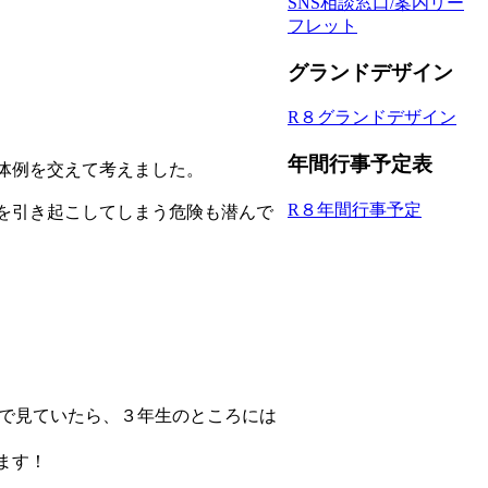
SNS相談窓口/案内リー
フレット
グランドデザイン
R８グランドデザイン
年間行事予定表
体例を交えて考えました。
R８年間行事予定
を引き起こしてしまう危険も潜んで
ので見ていたら、３年生のところには
ます！