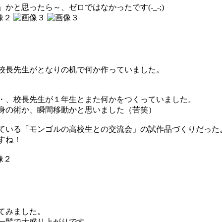
と思ったら～、ゼロではなかったです(-_-;)
校長先生がとなりの机で何か作っていました。
・、校長先生が１年生とまた何かをつくっていました。
身の術か、瞬間移動かと思いました（苦笑）
いる「モンゴルの高校生との交流会」の試作品づくりだったよう
すね！
）
てみました。
一髪で大盛り上がりです。