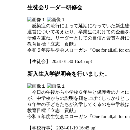
生徒会リーダー研修会
感染症の流行によって延期になっていた新生徒
運営について考えたり、卒業生にむけての企画を
研修を重ね、リーダーとしての自信と資質を身に
教育目標『立志 貢献』
令和５年度生徒会スローガン『One for all,all for o
【生徒会】 2024-01-30 16:45 up!
新入生入学説明会を行いました。
今日の午後から小学校６年生と保護者の方々に
が、中学校からの説明を顔を上げてしっかりとし
６年生の子どもたちが入学してくるのを中学校は
教育目標『立志 貢献』
令和５年度生徒会スローガン『One for all,all for o
【学校行事】 2024-01-19 16:45 up!