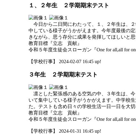
１、２年生 ２学期期末テスト
今日から二日間にわたって、１、２年生は、２
中している様子がうかがえます。今年度最後の定
きながら、思う存分に成果を発揮してほしいと思
教育目標『立志 貢献』
令和５年度生徒会スローガン『One for all,all for o
【学校行事】 2024-02-07 16:45 up!
３年生 ２学期期末テスト
凛とした緊張感のある空気の中、３年生は、今
いて集中している様子がうかがえます。中学校生
た。テストも含め日々の学校生活一日一日を大切
教育目標『立志 貢献』
令和５年度生徒会スローガン『One for all,all for o
【学校行事】 2024-01-31 16:45 up!