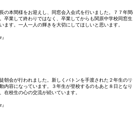
長の本間様をお迎えし、同窓会入会式を行いました。７７年間
。卒業して終わりではなく、卒業してからも関原中学校同窓生
います。一人一人の輝きを大切にしてほしいと思います。
ne』
徒朝会が行われました。新しくバトンを手渡された２年生のリ
動内容になっています。３年生が登校するのもあと８日となり
、在校生の心の交流が続いています。
ne』