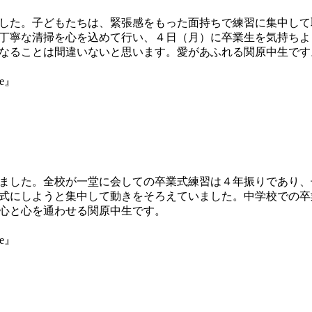
した。子どもたちは、緊張感をもった面持ちで練習に集中して
丁寧な清掃を心を込めて行い、４日（月）に卒業生を気持ちよ
なることは間違いないと思います。愛があふれる関原中生です
ne』
ました。全校が一堂に会しての卒業式練習は４年振りであり、
式にしようと集中して動きをそろえていました。中学校での卒
心と心を通わせる関原中生です。
ne』