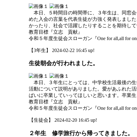
本日、５時間目の時間帯に、３年生は、同窓会
めた入会の言葉を代表生徒が力強く発表しました
かったり、社会で活躍したりすることを期待して
教育目標『立志 貢献』
令和５年度生徒会スローガン『One for all,all for o
【3年生】 2024-02-22 16:45 up!
生徒朝会が行われました。
本日、３年生にとっては、中学校生活最後の生
活動について説明がありました。愛があふれた活
ぱいに卒業していってほしいと思います。卒業生
教育目標『立志 貢献』
令和５年度生徒会スローガン『One for all,all for o
【生徒会】 2024-02-20 16:45 up!
２年生 修学旅行から帰ってきました。