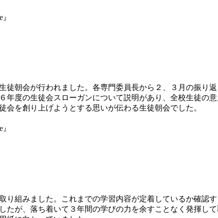
ne』
生徒朝会が行われました。各専門委員長から２、３月の振り返
６年度の生徒会スローガンについて説明があり、全校生徒の意
徒会を創り上げようとする思いが伝わる生徒朝会でした。
ne』
取り組みました。これまでの学習内容が定着しているか確認す
したが、落ち着いて３年間の学びの力を余すことなく発揮して