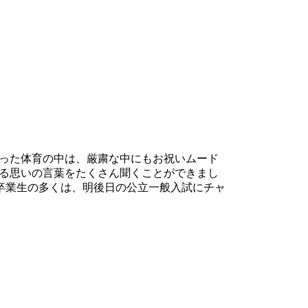
った体育の中は、厳粛な中にもお祝いムード
る思いの言葉をたくさん聞くことができまし
卒業生の多くは、明後日の公立一般入試にチャ