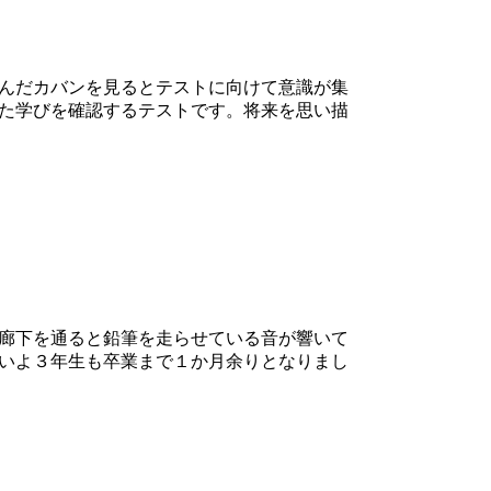
んだカバンを見るとテストに向けて意識が集
た学びを確認するテストです。将来を思い描
廊下を通ると鉛筆を走らせている音が響いて
いよ３年生も卒業まで１か月余りとなりまし