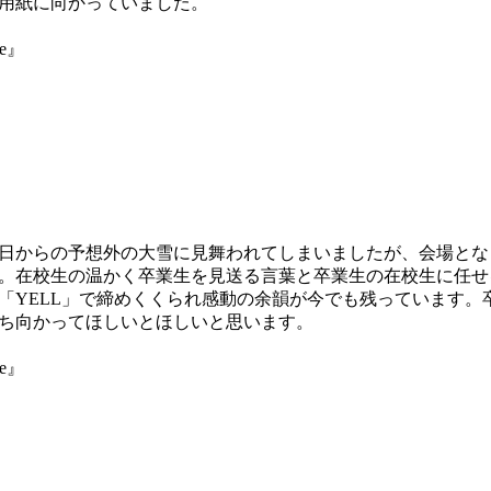
用紙に向かっていました。
ne』
日からの予想外の大雪に見舞われてしまいましたが、会場とな
。在校生の温かく卒業生を見送る言葉と卒業生の在校生に任せ
「YELL」で締めくくられ感動の余韻が今でも残っています。
ち向かってほしいとほしいと思います。
ne』