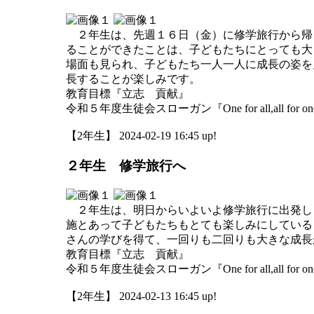
２年生は、先週１６日（金）に修学旅行から帰
ることができたことは、子どもたちにとっても大
場面も見られ、子どもたち一人一人に成長の姿を
長することが楽しみです。
教育目標『立志 貢献』
令和５年度生徒会スローガン『One for all,all for o
【2年生】 2024-02-19 16:45 up!
２年生 修学旅行へ
２年生は、明日からいよいよ修学旅行に出発し
施とあって子どもたちもとても楽しみにしている
さんの学びを得て、一回りも二回りも大きな成長
教育目標『立志 貢献』
令和５年度生徒会スローガン『One for all,all for o
【2年生】 2024-02-13 16:45 up!