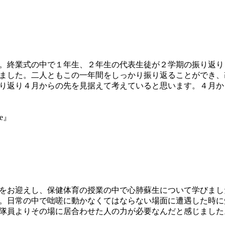
。
。終業式の中で１年生、２年生の代表生徒が２学期の振り返り
ました。二人ともこの一年間をしっかり振り返ることができ、
り返り４月からの先を見据えて考えていると思います。４月か
ne』
をお迎えし、保健体育の授業の中で心肺蘇生について学びまし
。日常の中で咄嗟に動かなくてはならない場面に遭遇した時に
隊員よりその場に居合わせた人の力が必要なんだと感じました