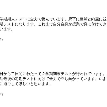
学期期末テストに全力で挑んでいます。廊下に整然と綺麗に並
期テストになります。これまで自分自身が授業で身に付けてき
います。
ne』
日から二日間にわたって２学期期末テストが行われています。
活最後の定期テストに向けて全力で立ち向かっています。いよ
に過ごしてほしいと思います。
ne』