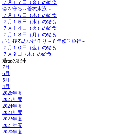
７月１７日（金）の給食
命を守る～着衣水泳～
７月１６日（木）の給食
７月１５日（水）の給食
７月１４日（火）の給食
７月１３日（月）の給食
心に残る思い出作り～６年修学旅行～
７月１０日（金）の給食
７月９日（木）の給食
過去の記事
7月
6月
5月
4月
2026年度
2025年度
2024年度
2023年度
2022年度
2021年度
2020年度