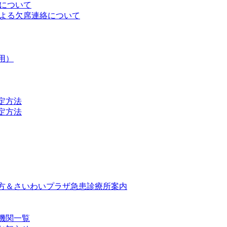
迎について
ルによる欠席連絡について
用）
定方法
定方法
方＆さいわいプラザ急患診療所案内
機関一覧