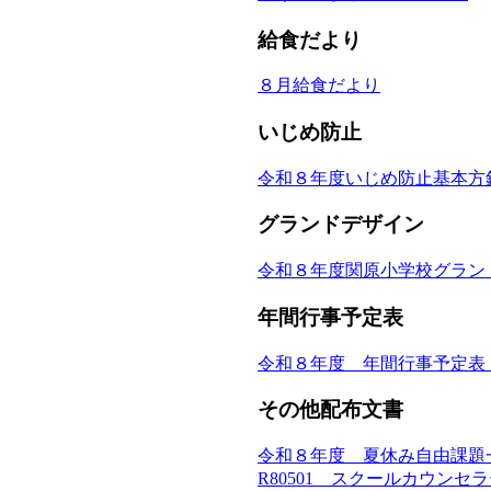
給食だより
８月給食だより
いじめ防止
令和８年度いじめ防止基本方
グランドデザイン
令和８年度関原小学校グラン
年間行事予定表
令和８年度 年間行事予定表（4
その他配布文書
令和８年度 夏休み自由課題
R80501 スクールカウン