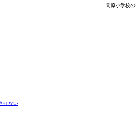
関原小学校の
させない