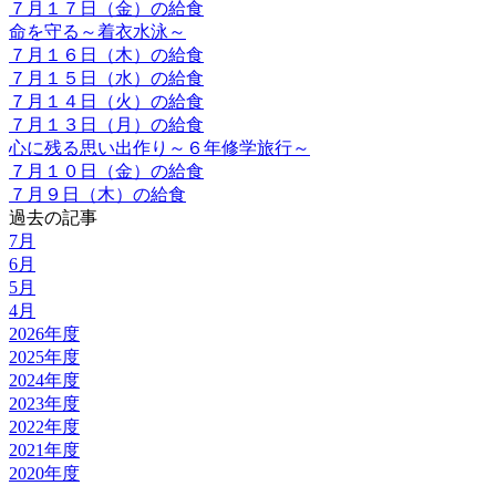
７月１７日（金）の給食
命を守る～着衣水泳～
７月１６日（木）の給食
７月１５日（水）の給食
７月１４日（火）の給食
７月１３日（月）の給食
心に残る思い出作り～６年修学旅行～
７月１０日（金）の給食
７月９日（木）の給食
過去の記事
7月
6月
5月
4月
2026年度
2025年度
2024年度
2023年度
2022年度
2021年度
2020年度