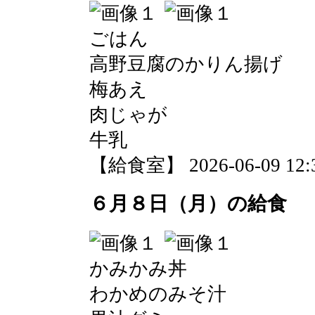
ごはん
高野豆腐のかりん揚げ
梅あえ
肉じゃが
牛乳
【給食室】 2026-06-09 12:3
６月８日（月）の給食
かみかみ丼
わかめのみそ汁