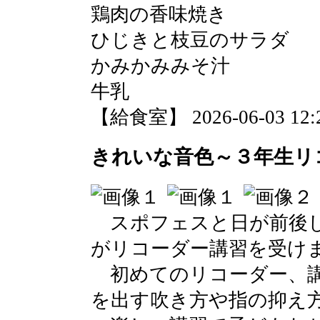
鶏肉の香味焼き
ひじきと枝豆のサラダ
かみかみみそ汁
牛乳
【給食室】 2026-06-03 12:2
きれいな音色～３年生リ
スポフェスと日が前後し
がリコーダー講習を受け
初めてのリコーダー、講
を出す吹き方や指の抑え