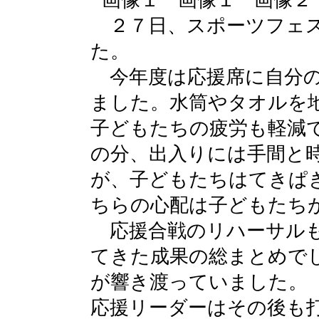
２７日、スポーツフェス
た。
今年度は応援席に自分の
ました。水筒やタオルを
子どもたちの疲労も軽減
の分、出入りには手間と
が、子どもたちはてきぱ
ちらの心配は子どもたち
応援合戦のリハーサルも
てきた成果の総まとめで
が響き渡っていました。
応援リーダーはその後も