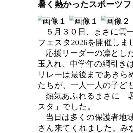
暑く熱かったスポーツフェ
５月３０日、まさに雲一
フェスタ2026を開催しま
応援リーダーの凛とした
玉入れ、中学年の綱引き
リレーは最後まであきら
たちが、一人一人の子ど
熱気あふれるまさに「暑
スタ」でした。
当日は多くの保護者地域
さん来てくれました。み