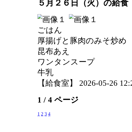
５月２６日（火）の給食
ごはん
厚揚げと豚肉のみそ炒め
昆布あえ
ワンタンスープ
牛乳
【給食室】 2026-05-26 12:2
1 / 4 ページ
1
2
3
4