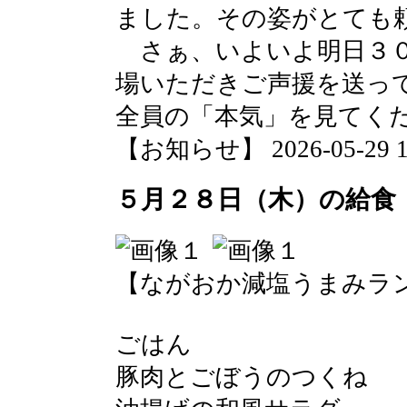
ました。その姿がとても
さぁ、いよいよ明日３０
場いただきご声援を送っ
全員の「本気」を見てく
【お知らせ】 2026-05-29 10
５月２８日（木）の給食
【ながおか減塩うまみラ
ごはん
豚肉とごぼうのつくね