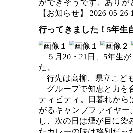
ができそうです。ありが
【お知らせ】 2026-05-26 10
行ってきました！5年生
５月20・21日、5年生
た。
行先は高柳、県立こども
グループで知恵と力を合
ティビティ。日暮れから
がるキャンプファイヤー
し、次の日は煙が目に染
たカレーの味は格別だっ