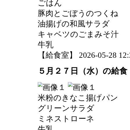
ごはん
豚肉とごぼうのつくね
油揚げの和風サラダ
キャベツのごまみそ汁
牛乳
【給食室】 2026-05-28 12:2
５月２７日（水）の給食
米粉のきなこ揚げパン
グリーンサラダ
ミネストローネ
牛乳