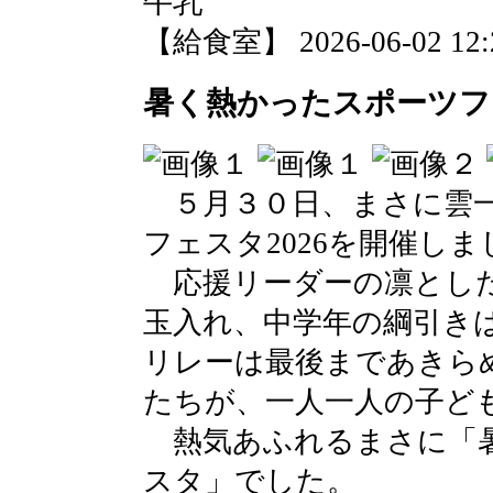
牛乳
【給食室】 2026-06-02 12:2
暑く熱かったスポーツフェ
５月３０日、まさに雲一
フェスタ2026を開催しま
応援リーダーの凛とした
玉入れ、中学年の綱引き
リレーは最後まであきら
たちが、一人一人の子ど
熱気あふれるまさに「暑
スタ」でした。