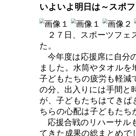
いよいよ明日は～スポフ
２７日、スポーツフェス
た。
今年度は応援席に自分の
ました。水筒やタオルを
子どもたちの疲労も軽減
の分、出入りには手間と
が、子どもたちはてきぱ
ちらの心配は子どもたち
応援合戦のリハーサルも
てきた成果の総まとめで