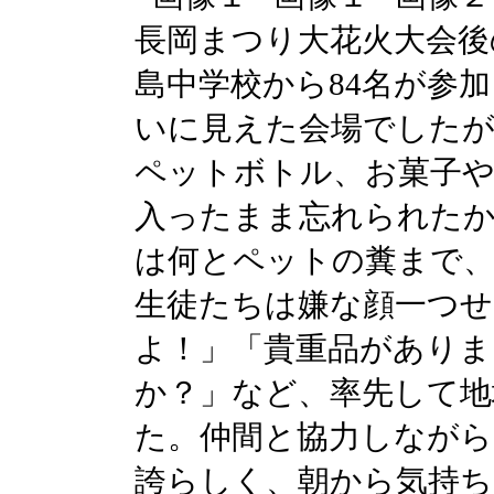
長岡まつり大花火大会後
島中学校から84名が参
いに見えた会場でしたが
ペットボトル、お菓子
入ったまま忘れられたか
は何とペットの糞まで
生徒たちは嫌な顔一つせ
よ！」「貴重品があり
か？」など、率先して地
た。仲間と協力しながら
誇らしく、朝から気持