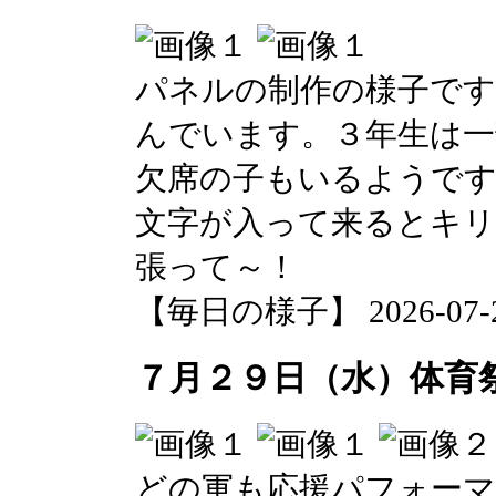
パネルの制作の様子です
んでいます。３年生は一
欠席の子もいるようです
文字が入って来るとキ
張って～！
【毎日の様子】 2026-07-29 
７月２９日（水）体育
どの軍も応援パフォー