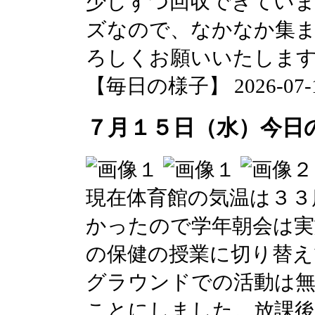
少しずつ回収できてい
ズなので、なかなか集
ろしくお願いいたしま
【毎日の様子】 2026-07-15 
７月１５日（水）今日
現在体育館の気温は３３
かったので学年朝会は実
の保健の授業に切り替え
グラウンドでの活動は
ことにしました。放課後