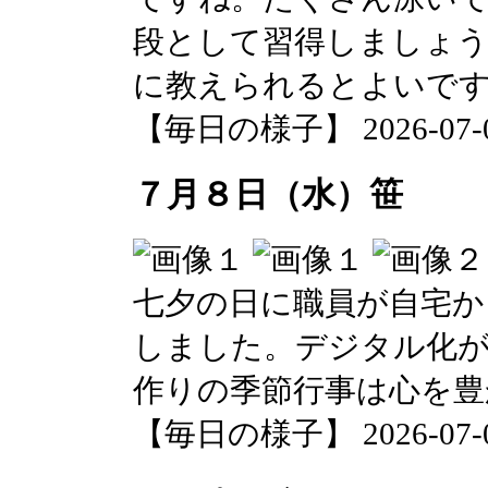
段として習得しましょ
に教えられるとよいで
【毎日の様子】 2026-07-09 
７月８日（水）笹
七夕の日に職員が自宅か
しました。デジタル化
作りの季節行事は心を豊
【毎日の様子】 2026-07-08 