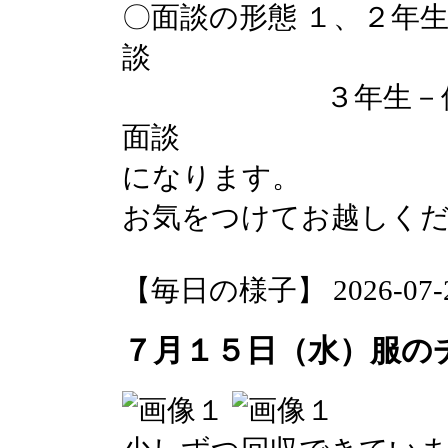
〇面談の形態 １、２年
談
３年生－保護者、
面談
になります。
お気をつけてお越しく
【毎日の様子】 2026-07-27 
７月１５日（水）服の