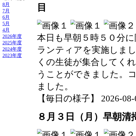
8月
目
7月
6月
5月
4月
本日も早朝５時５０分に
2026年度
2025年度
ランティアを実施しまし
2024年度
2023年度
くの生徒が集合してく
うことができました。
ました。
【毎日の様子】 2026-08-04 
８月３日（月）早朝清