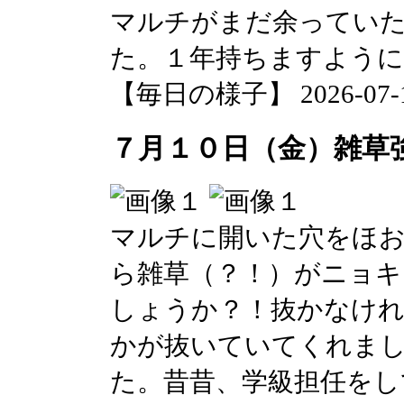
マルチがまだ余ってい
た。１年持ちますように
【毎日の様子】 2026-07-10 
７月１０日（金）雑草
マルチに開いた穴をほ
ら雑草（？！）がニョキ
しょうか？！抜かなけれ
かが抜いていてくれま
た。昔昔、学級担任をし