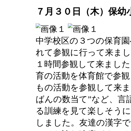
７月３０日（木）保幼
中学校区の３つの保育園
れて参観に行って来まし
１時間参観して来ました
育の活動を体育館で参観
もの活動を参観して来ま
ばんの数当て”など、言
る訓練を見て楽しそう
しました。友達の漢字