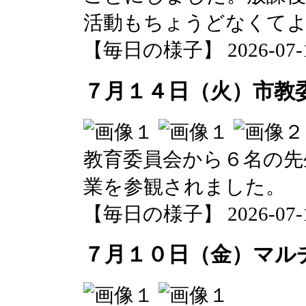
活動もちょうどなくて
【毎日の様子】 2026-07-15 
７月１４日（火）市教
教育委員会から６名の先
業を参観されました。
【毎日の様子】 2026-07-14 
７月１０日（金）マル