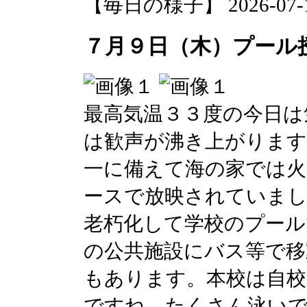
【毎日の様子】 2026-07-10 
７月９日（木）プール
最高気温３３度の今日は
は歓声が沸き上がります
一に備えて海の家では火
ースで放映されていまし
老朽化して学校のプール
の公共施設にバス等で移
もあります。本校は自校
ですね。たくさん泳いで