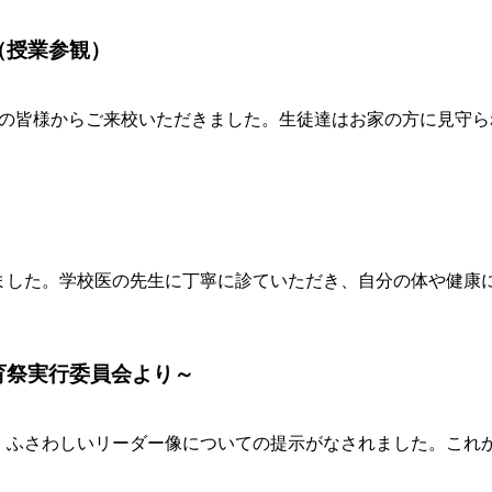
（授業参観）
者の皆様からご来校いただきました。生徒達はお家の方に見守
ました。学校医の先生に丁寧に診ていただき、自分の体や健康
育祭実行委員会より～
、ふさわしいリーダー像についての提示がなされました。これ