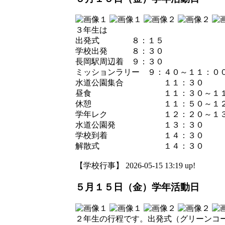
３年生は
出発式 ８：１５
学校出発 ８：３０
長岡駅周辺着 ９：３０
ミッションラリー ９：４０～１１：０
水道公園集合 １１：３０
昼食 １１：３０～１１
休憩 １１：５０～１２
学年レク １２：２０～１３
水道公園発 １３：３０
学校到着 １４：３０
解散式 １４：３０
【学校行事】 2026-05-15 13:19 up!
５月１５日（金）学年活動日
２年生の行程です。出発式（グリーン