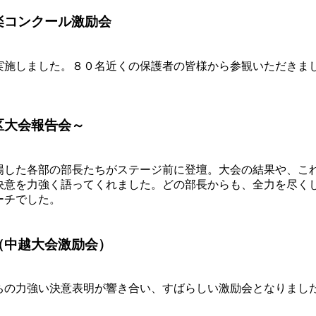
楽コンクール激励会
実施しました。８０名近くの保護者の皆様から参観いただきま
区大会報告会～
場した各部の部長たちがステージ前に登壇。大会の結果や、こ
決意を力強く語ってくれました。どの部長からも、全力を尽く
ーチでした。
（中越大会激励会）
ちの力強い決意表明が響き合い、すばらしい激励会となりまし