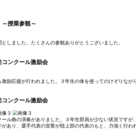
 ～授業参観～
間としました。たくさんの参観ありがとうございました。
楽コンクール激励会
ら激励応援が行われました。３年生の体を使ってのけぞりなが
楽コンクール激励会
クール曲の演奏がありました。３年生部員が少ない状況ですが
ジがあり、選手代表の宣誓が陸上部の代表のもと、力強く行わ