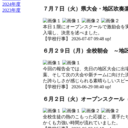
2024年度
７月７日（火）県大会・地区吹奏
2023年度
本日１限にオープンスクールで激励会を
入場し、決意を述べました。
【学校行事】 2026-07-07 09:48 up!
６月２９日（月）全校朝会 ～地
今回の報告会では、先日の地区大会に出
葉、そして次の大会や新チームに向けた
た誇らしさが感じられる素晴らしいスピ
【学校行事】 2026-06-29 08:40 up!
６月２日（火）オープンスクール
全校生徒の熱のこもった応援と、選手た
かくも力強い時間が流れていました。