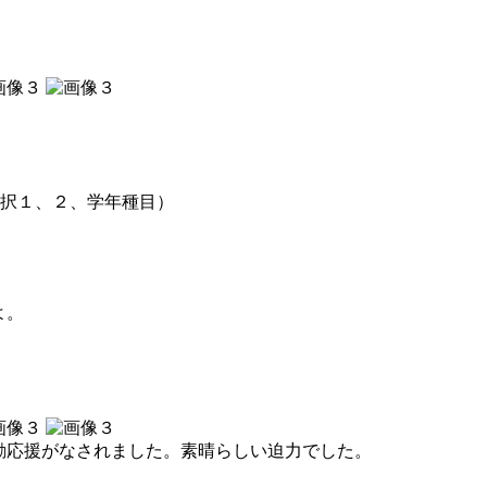
走順確認（全校団体、選択１、２
よ。
励応援がなされました。素晴らしい迫力でした。