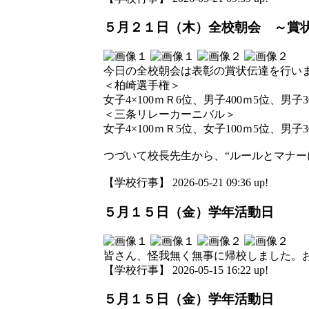
５月２１日（木）全校朝会 ～賞
今日の全校朝会は表彰の賞状伝達を行い
＜柏崎選手権＞
女子4×100ｍＲ6位、男子400ｍ5位、男子
＜三条リレーカーニバル＞
女子4×100ｍＲ5位、女子100ｍ5位、男子3
つづいて校長先生から、“ルールとマナー
【学校行事】 2026-05-21 09:36 up!
５月１５日（金）学年活動日
皆さん、怪我無く無事に帰校しました。
【学校行事】 2026-05-15 16:22 up!
５月１５日（金）学年活動日