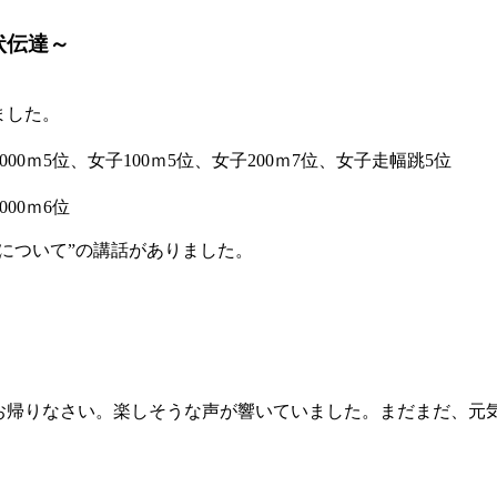
状伝達～
ました。
3000ｍ5位、女子100ｍ5位、女子200ｍ7位、女子走幅跳5位
000ｍ6位
について”の講話がありました。
お帰りなさい。楽しそうな声が響いていました。まだまだ、元