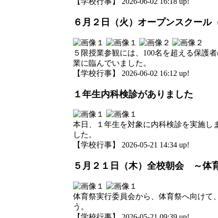
【学校行事】 2026-06-02 16:18 up!
６月２日（火）オープンスクール
５限授業参観には、100名を超える保護
業に臨んでいました。
【学校行事】 2026-06-02 16:12 up!
１年生内科検診がありました
本日、１年生を対象に内科検診を実施し
した。
【学校行事】 2026-05-21 14:34 up!
５月２１日（木）全校朝会 ～体
体育祭実行委員会から、体育祭へ向けて
う。
【学校行事】 2026-05-21 09:39 up!