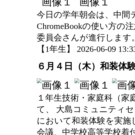
今日の学年朝会は、中間
ChromeBookの使い
委員会さんが進行します
【1年生】 2026-06-09 13:33
６月４日（木）和装体
１年生技術・家庭科（家
て、 大島コミュニティ
において和装体験を実施
会議、中学校高等学校着