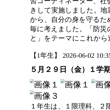
習コーディネーター、社
きして実施しました。地
から、自分の身を守るた
毎に考えました。「防災
と」をテーマにこれから
【1年生】 2026-06-02 10:35
５月２９日（金）１学
１年生は、１限理科、２