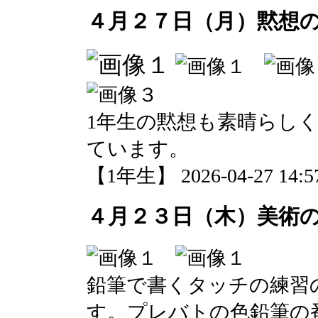
４月２７日（月）黙想
1年生の黙想も素晴らし
ています。
【1年生】 2026-04-27 14:57
４月２３日（木）美術
鉛筆で書くタッチの練習
す。プレバトの色鉛筆の