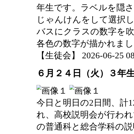
年生です。ラベルを隠さ
じゃんけんをして選択
バスにクラスの数字を
各色の数字が描かれまし
【生徒会】 2026-06-25 08:
６月２４日（火）３年
今日と明日の2日間、計
れ、高校説明会が行われ
の普通科と総合学科の説