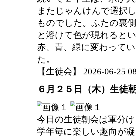
またじゃんけんで選択
ものでした。ふたの裏
と溶けて色が現れると
赤、青、緑に変わってい
た。
【生徒会】 2026-06-25 08:
６月２５日（木）生徒
今日の生徒朝会は軍分け
学年毎に楽しい趣向が凝