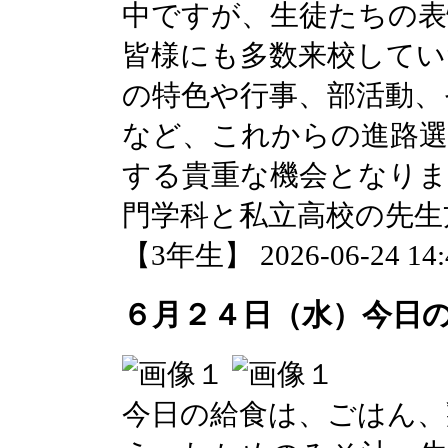
中ですが、生徒たちの表
皆様にも多数来校してい
の特色や行事、部活動、
など、これからの進路選
する貴重な機会となりま
門学科と私立高校の先生
【3年生】 2026-06-24 14:4
６月２４日（水）今日
今日の給食は、ごはん、