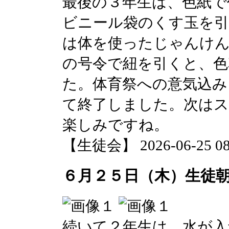
最後の３年生は、色紙で
ビニール袋のくす玉を引
は体を使ったじゃんけ
の号令で紐を引くと、色
た。体育祭への意気込み
て終了しました。次は
楽しみですね。
【生徒会】 2026-06-25 08:
６月２５日（木）生徒
続いて２年生は、水が