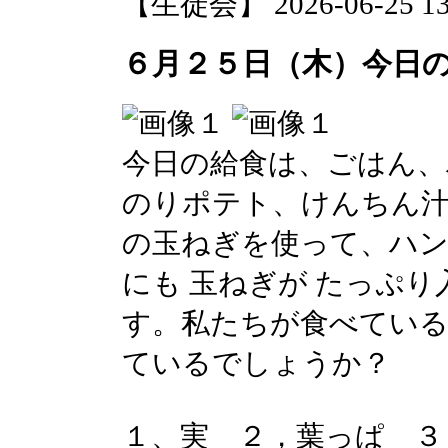
【生徒会】 2026-06-25 13:
６月２５日（木）今日
今日の給食は、ごはん、
のりポテト、けんちん汁
の玉ねぎを使って、ハ
にも 玉ねぎが たっぷ
す。私たちが食べている
ているでしょうか？
１、実 ２，葉っぱ ３