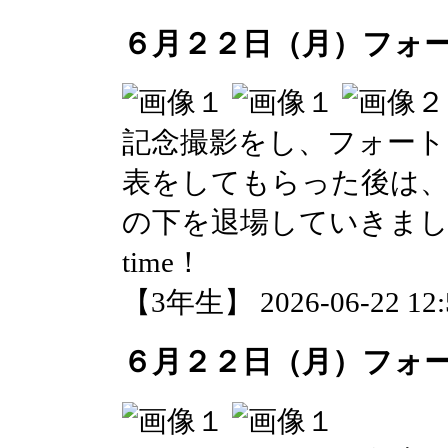
６月２２日（月）フォ
記念撮影をし、フォート
表をしてもらった後は、
の下を退場していきました。Than
time！
【3年生】 2026-06-22 12:5
６月２２日（月）フォ