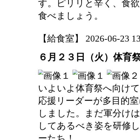
す。ピリリと辛く、食欲
食べましょう。
【給食室】 2026-06-23 13:
６月２３日（火）体育
いよいよ体育祭へ向けて
応援リーダーが多目的室
しました。まだ軍分け
してあるべき姿を研修
ーたち！