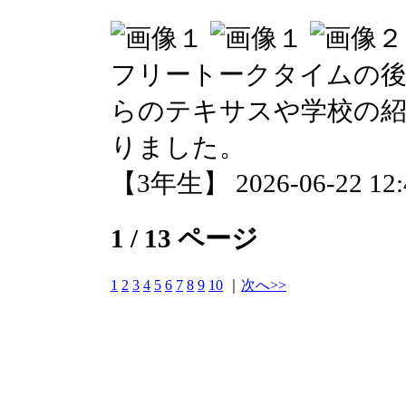
フリートークタイムの
らのテキサスや学校の
りました。
【3年生】 2026-06-22 12:4
1 / 13 ページ
1
2
3
4
5
6
7
8
9
10
｜
次へ>>