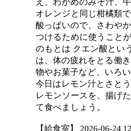
え、わかめのみそ汁、牛
オレンジと同じ柑橘類で
酸っぱいので、さわや
つけるために使うこと
のもとは クエン酸とい
は、体の疲れをとる働
物やお菓子など、いろ
今日はレモン汁とさと
レモンソースを、揚げ
て食べましょう。
【給食室】 2026-06-24 12: