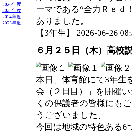
2026年度
ーマである“全力Ｒｅｄ
2025年度
2024年度
ありました。
2023年度
【3年生】 2026-06-26 08:3
６月２５日（木）高校
本日、体育館にて3年生
会（２日目）」を開催い
くの保護者の皆様にもご
うございました。
今回は地域の特色ある6