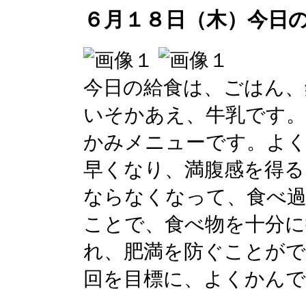
６月１８日（木）今日
今日の給食は、ごはん、
いそかあえ、牛乳です。
かみメニューです。よ
早くなり、満腹感を得る
ならなくなって、食べ
ことで、食べ物を十分に
れ、肥満を防ぐことがで
回を目標に、よくかん