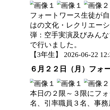
フォートワース生徒が自
はの文化・レクリエーシ
弾：空手実演及びみんな
で行いました。
【3年生】 2026-06-22 12:3
６月２２日（月）フォ
本日の２限～３限にフォ
名、引率職員３名、事務