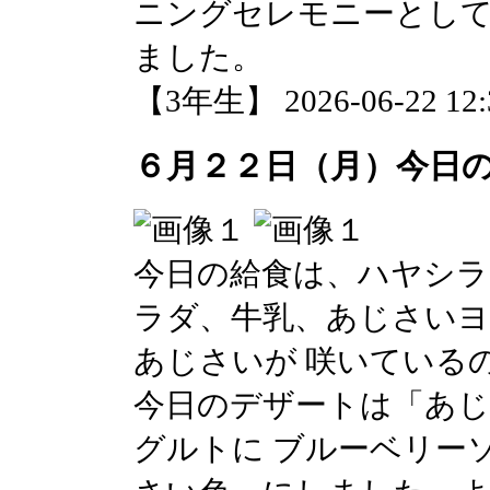
ニングセレモニーとし
ました。
【3年生】 2026-06-22 12:3
６月２２日（月）今日
今日の給食は、ハヤシラ
ラダ、牛乳、あじさいヨ
あじさいが 咲いている
今日のデザートは「あ
グルトに ブルーベリー