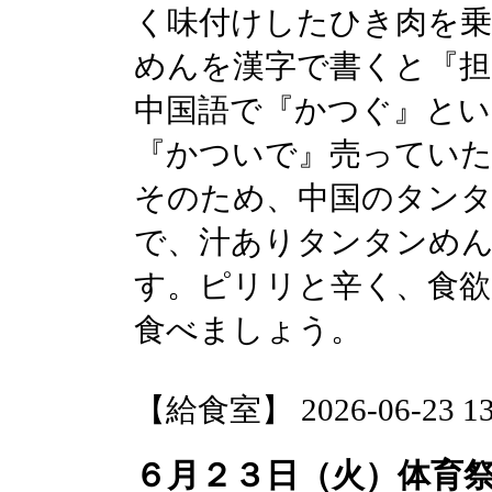
く味付けしたひき肉を
めんを漢字で書くと『担
中国語で『かつぐ』とい
『かついで』売っていた
そのため、中国のタンタ
で、汁ありタンタンめ
す。ピリリと辛く、食欲
食べましょう。
【給食室】 2026-06-23 13:
６月２３日（火）体育