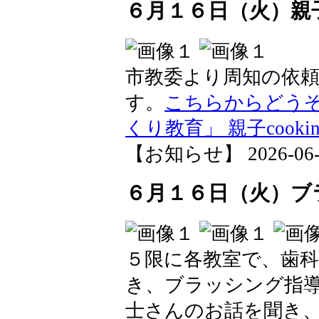
６月１６日（火）親子c
市教委より周知の依
す。
こちらからどうぞ
くり教育」 親子cookin
【お知らせ】 2026-06-16
６月１６日（火）ブ
５限に各教室で、歯
き、ブラッシング指
士さんのお話を聞き