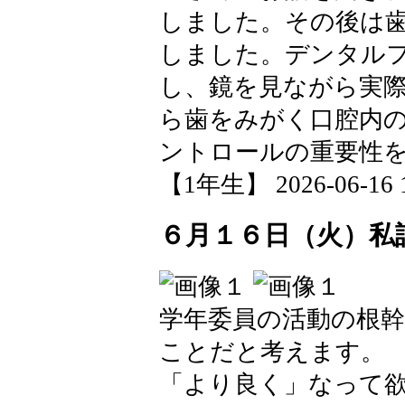
しました。その後は
しました。デンタル
し、鏡を見ながら実
ら歯をみがく口腔内
ントロールの重要性
【1年生】 2026-06-16 1
６月１６日（火）私
学年委員の活動の根
ことだと考えます。
「より良く」なって