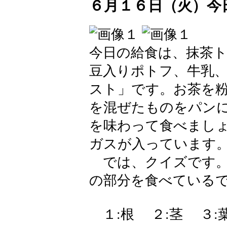
６月１６日（火）今
今日の給食は、抹茶
豆入りポトフ、牛乳
スト」です。お茶を
を混ぜたものをパン
を味わって食べまし
ガスが入っています
では、クイズです。
の部分を食べている
１:根 ２:茎 ３