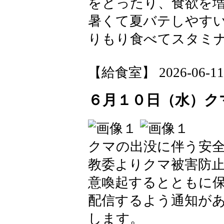
をとったり、食欲を
暑くて夏バテしやすい
りもり食べてスタミ
【給食室】 2026-06-11 1
６月１０日（水）ク
クマの出没に伴う安
教委よりクマ被害防
意喚起するとともに保
配信するよう通知が
します。