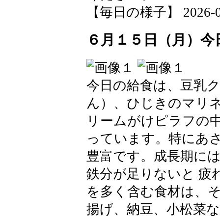
【毎日の様子】 2026-06-1
６月１５日（月）今
今日の給食は、豆乳
ん）、ひじきのマリ
リームがけピラフの
っています。特にあさ
豊富です。成長期には
鉄分が足りないと 疲
を多く含む食材は、そ
揚げ、納豆、小松菜