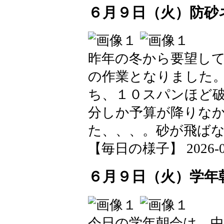
６月９日（火）防砂
昨年の冬から要望し
の作業となりました
ち、１０スパンほど
分しか予算が降りな
た、、、。砂が飛ば
【毎日の様子】 2026-06-0
６月９日（火）学年
今日の学年朝会は、