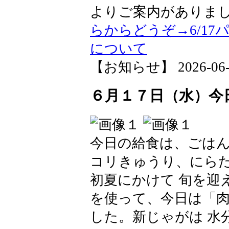
よりご案内がありま
らからどうぞ→6/1
について
【お知らせ】 2026-06-18
６月１７日（水）今
今日の給食は、ごは
コリきゅうり、にら
初夏にかけて 旬を迎
を使って、今日は「
した。新じゃがは 水