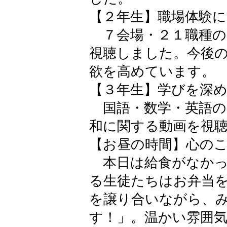
【２年生】職場体験
７会場・２１職種の
視聴しました。今後
欲を高めています。
【３年生】学びを深
国語・数学・英語の
和に関する動画を視
【お昼の時間】心の
本日は給食がなかっ
る生徒たちはお弁当
を譲り合いながら、
す！」。温かい雰囲