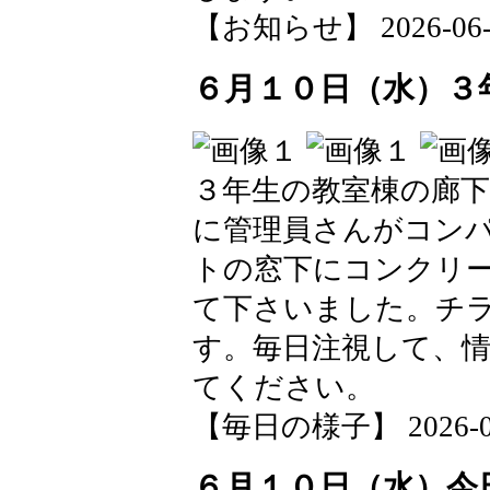
【お知らせ】 2026-06-10
６月１０日（水）３
３年生の教室棟の廊
に管理員さんがコン
トの窓下にコンクリ
て下さいました。チ
す。毎日注視して、
てください。
【毎日の様子】 2026-06-1
６月１０日（水）今