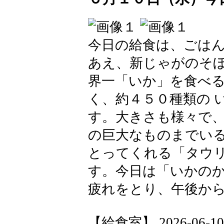
今日の給食は、ごは
あえ、新じゃがのそ
界一「いか」を食べ
く、約４５０種類の 
す。大きさも様々で
の巨大なものまでい
とってくれる「タウリ
す。今日は「いかの
疲れをとり、午後か
【給食室】 2026-06-10 1