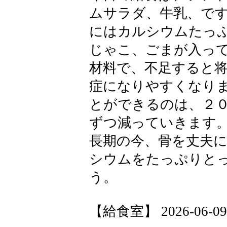
ムサラダ、牛乳、で
にはカルシウムたっ
じゃこ、ごまが入っ
材料で、不足すると
症になりやすくなり
とができるのは、２
ずつ減っていきます
長期の今、骨を丈夫
シウムをたっぷりと
う。
【給食室】 2026-06-09 1