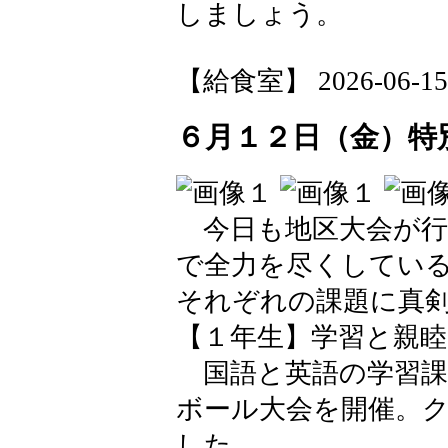
しましょう。
【給食室】 2026-06-15 1
６月１２日（金）特
今日も地区大会が行
で全力を尽くしてい
それぞれの課題に真
【１年生】学習と親睦
国語と英語の学習課
ボール大会を開催。
した。