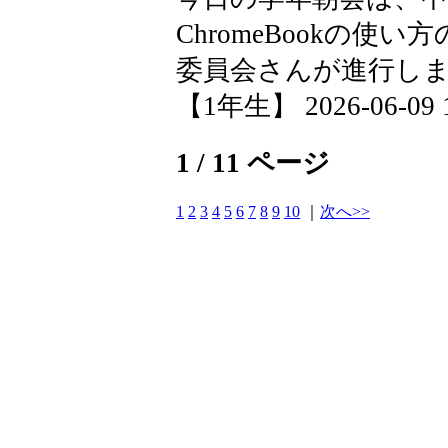
ChromeBookの
委員会さんが進行し
【1年生】 2026-06-09 1
1 / 11 ページ
1
2
3
4
5
6
7
8
9
10
｜
次へ>>