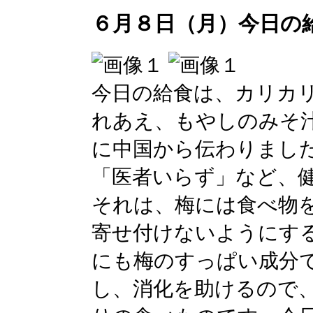
６月８日（月）今日の
今日の給食は、カリカ
れあえ、もやしのみそ
に中国から伝わりまし
「医者いらず」など、
それは、梅には食べ物
寄せ付けないようにす
にも梅のすっぱい成分
し、消化を助けるので