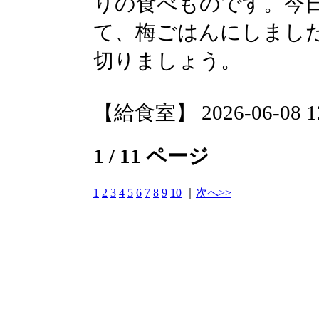
りの食べものです。今
て、梅ごはんにしまし
切りましょう。
【給食室】 2026-06-08 12
1 / 11 ページ
1
2
3
4
5
6
7
8
9
10
｜
次へ>>