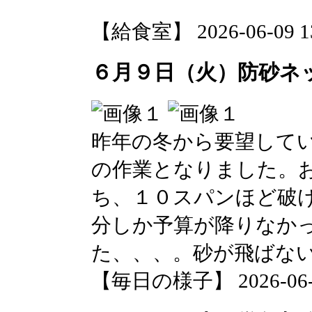
【給食室】 2026-06-09 13
６月９日（火）防砂ネ
昨年の冬から要望して
の作業となりました。
ち、１０スパンほど破
分しか予算が降りなか
た、、、。砂が飛ばな
【毎日の様子】 2026-06-09