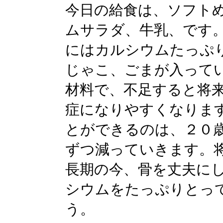
今日の給食は、ソフト
ムサラダ、牛乳、です
にはカルシウムたっぷ
じゃこ、ごまが入って
材料で、不足すると将
症になりやすくなりま
とができるのは、２０
ずつ減っていきます。
長期の今、骨を丈夫に
シウムをたっぷりとっ
う。