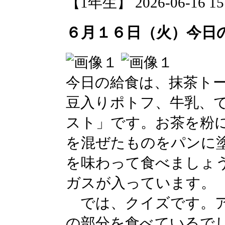
【1年生】 2026-06-16 15:
６月１６日（火）今日
今日の給食は、抹茶ト
豆入りポトフ、牛乳、
スト」です。お茶を粉
を混ぜたものをパンに
を味わって食べましょ
ガスが入っています。
では、クイズです。ア
の部分を食べているで