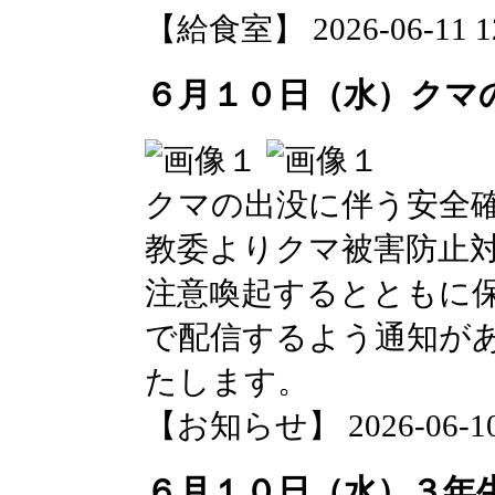
【給食室】 2026-06-11 12
６月１０日（水）クマ
クマの出没に伴う安全
教委よりクマ被害防止
注意喚起するとともに保
で配信するよう通知が
たします。
【お知らせ】 2026-06-10 1
６月１０日（水）３年