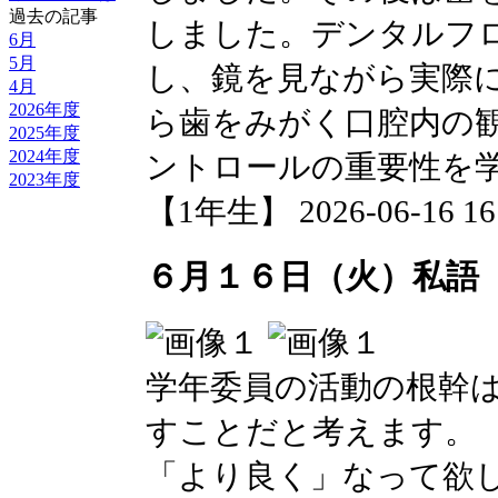
過去の記事
しました。デンタルフ
6月
5月
し、鏡を見ながら実際
4月
2026年度
ら歯をみがく口腔内の
2025年度
2024年度
ントロールの重要性を
2023年度
【1年生】 2026-06-16 16:
６月１６日（火）私語
学年委員の活動の根幹
すことだと考えます。
「より良く」なって欲