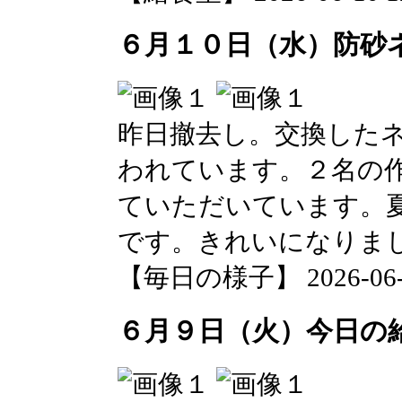
６月１０日（水）防砂
昨日撤去し。交換した
われています。２名の
ていただいています。
です。きれいになりま
【毎日の様子】 2026-06-10
６月９日（火）今日の