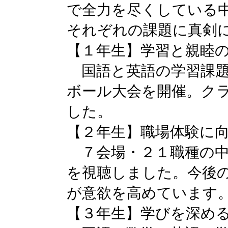
で全力を尽くしている
それぞれの課題に真剣
【１年生】学習と親睦
国語と英語の学習課題
ボール大会を開催。ク
した。
【２年生】職場体験に
７会場・２１職種の中
を視聴しました。今後
が意欲を高めています
【３年生】学びを深め