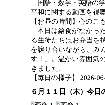
国語・数学・英語の学
平和に関する動画を視
【お昼の時間】心のこ
本日は給食がなかった
る生徒たちはお弁当を
を譲り合いながら、み
す！」。温かい雰囲気
きました。
【毎日の様子】 2026-06-12
６月１１日（木）今日