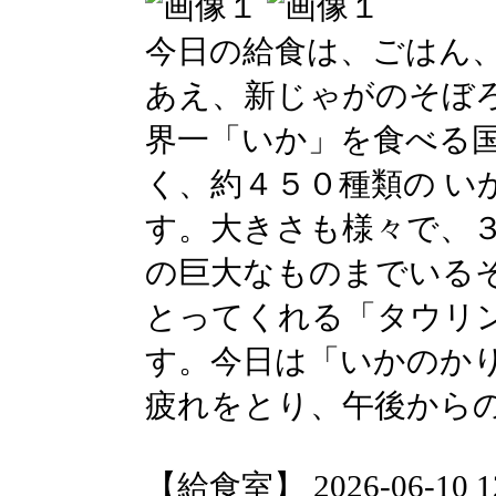
今日の給食は、ごはん
あえ、新じゃがのそぼ
界一「いか」を食べる
く、約４５０種類の い
す。大きさも様々で、
の巨大なものまでいる
とってくれる「タウリ
す。今日は「いかのか
疲れをとり、午後から
【給食室】 2026-06-10 12