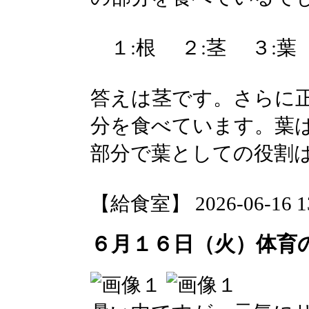
１:根 ２:茎 ３:
答えは茎です。さらに
分を食べています。葉
部分で葉としての役割
【給食室】 2026-06-16 13
６月１６日（火）体育