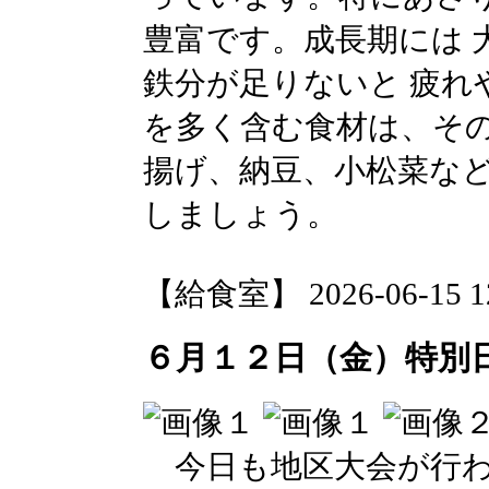
豊富です。成長期には 
鉄分が足りないと 疲れ
を多く含む食材は、その
揚げ、納豆、小松菜な
しましょう。
【給食室】 2026-06-15 12
６月１２日（金）特別
今日も地区大会が行わ