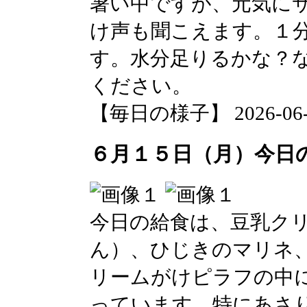
暑い中ですが、元気に
け声も聞こえます。１
す。水分足りるかな？
ください。
【毎日の様子】 2026-06-16
６月１５日（月）今日
今日の給食は、豆乳ク
ん）、ひじきのマリネ
リームがけピラフの中
っています。特にあさり