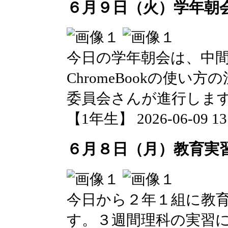
６月９日（火）学年朝
今日の学年朝会は、中
ChromeBookの使
委員会さんが進行しま
【1年生】 2026-06-09 13:
６月８日（月）教育実
今日から２年１組に教
す。３週間理科の実習