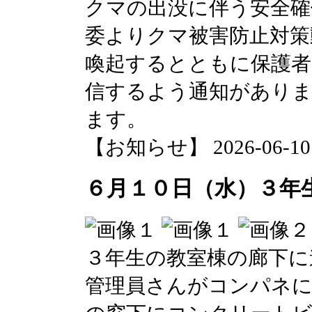
クマの出没に伴う安全確
委よりクマ被害防止対策
喚起するとともに保護者
信するよう通知があり
ます。
【お知らせ】 2026-06-10 1
６月１０日（水）３年
３年生の教室棟の廊下に
管理員さんがコンパネ