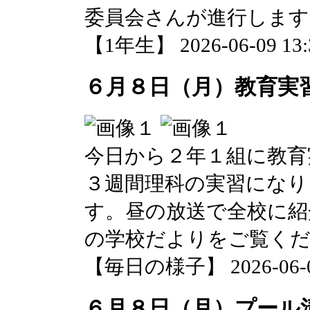
委員会さんが進行します
【1年生】 2026-06-09 13:3
６月８日（月）教育実
今日から２年１組に教育
３週間理科の実習になり
す。昼の放送で全校に紹
の学校だよりをご覧く
【毎日の様子】 2026-06-08 
６月８日（月）プール