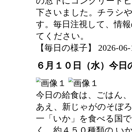
の窓下にコンクリートビ
下さいました。チラシ
す。毎日注視して、情報
てください。
【毎日の様子】 2026-06-10 
６月１０日（水）今日
今日の給食は、ごはん
あえ、新じゃがのそぼろ
一「いか」を食べる国で
く、約４５０種類の い