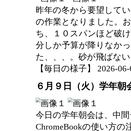
昨年の冬から要望してい
の作業となりました。
ち、１０スパンほど破
分しか予算が降りなか
た、、、。砂が飛ばない
【毎日の様子】 2026-06-09 
６月９日（火）学年朝
今日の学年朝会は、中間
ChromeBookの使い