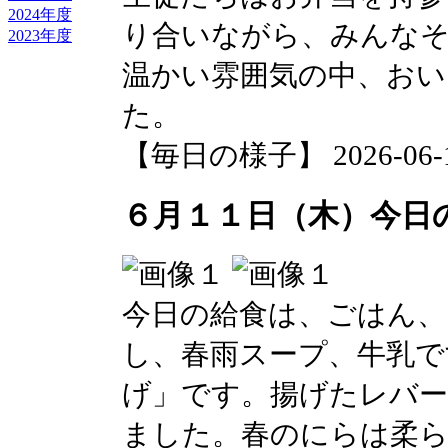
2024年度
り合いながら、みんな
2023年度
温かい雰囲気の中、お
た。
【毎日の様子】 2026-06-12 
６月１１日（木）今日
今日の給食は、ごはん、
し、春雨スープ、牛乳で
げ」です。揚げたレバ
ました。春のにらは柔