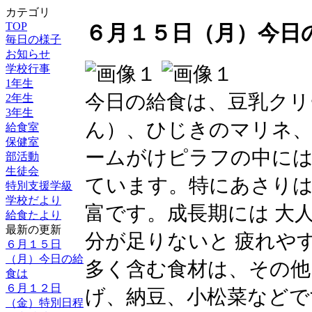
カテゴリ
TOP
６月１５日（月）今日
毎日の様子
お知らせ
学校行事
1年生
今日の給食は、豆乳クリ
2年生
3年生
ん）、ひじきのマリネ、
給食室
保健室
ームがけピラフの中に
部活動
生徒会
ています。特にあさりは
特別支援学級
学校だより
富です。成長期には 大
給食たより
最新の更新
分が足りないと 疲れや
６月１５日
（月）今日の給
多く含む食材は、その他
食は
６月１２日
げ、納豆、小松菜などで
（金）特別日程