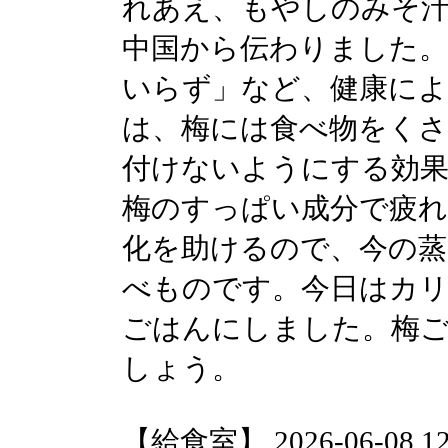
れあえ、もやしのみそ汁
中国から伝わりました。
いらず」など、健康に
は、梅には食べ物をく
付けないようにする効
梅のすっぱい成分で疲れ
化を助けるので、今の蒸
べものです。今日はカ
ごはんにしました。梅
しょう。
【給食室】 2026-06-08 12: